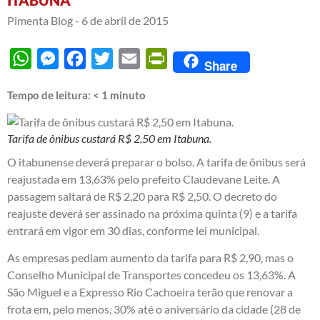
ITABUNA
Pimenta Blog -
6 de abril de 2015
WhatsApp
Messenger
Facebook
Twitter
Email
PrintFriendly
Share
Tempo de leitura:
< 1
minuto
Tarifa de ônibus custará R$ 2,50 em Itabuna.
O itabunense deverá preparar o bolso. A tarifa de ônibus será
reajustada em 13,63% pelo prefeito Claudevane Leite. A
passagem saltará de R$ 2,20 para R$ 2,50. O decreto do
reajuste deverá ser assinado na próxima quinta (9) e a tarifa
entrará em vigor em 30 dias, conforme lei municipal.
As empresas pediam aumento da tarifa para R$ 2,90, mas o
Conselho Municipal de Transportes concedeu os 13,63%. A
São Miguel e a Expresso Rio Cachoeira terão que renovar a
frota em, pelo menos, 30% até o aniversário da cidade (28 de