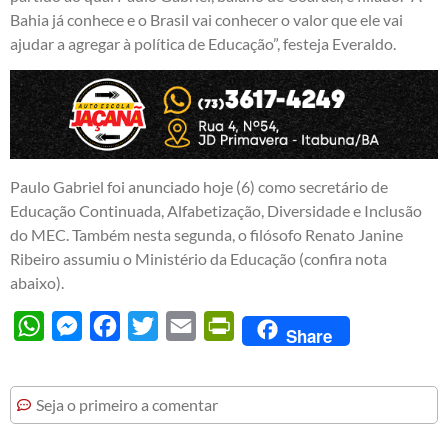
Bahia já conhece e o Brasil vai conhecer o valor que ele vai
ajudar a agregar à política de Educação”, festeja Everaldo.
Paulo Gabriel foi anunciado hoje (6) como secretário de
Educação Continuada, Alfabetização, Diversidade e Inclusão
do MEC. Também nesta segunda, o filósofo Renato Janine
Ribeiro assumiu o Ministério da Educação (
confira nota
abaixo
).
WhatsApp
Messenger
Facebook
Twitter
Email
PrintFriendly
Share
Seja o primeiro a comentar