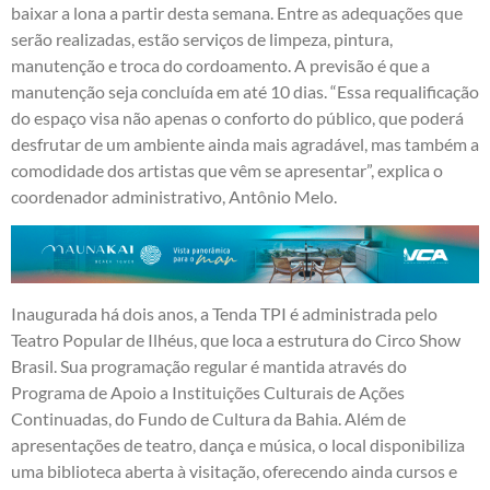
baixar a lona a partir desta semana. Entre as adequações que
serão realizadas, estão serviços de limpeza, pintura,
manutenção e troca do cordoamento. A previsão é que a
manutenção seja concluída em até 10 dias. “Essa requalificação
do espaço visa não apenas o conforto do público, que poderá
desfrutar de um ambiente ainda mais agradável, mas também a
comodidade dos artistas que vêm se apresentar”, explica o
coordenador administrativo, Antônio Melo.
Inaugurada há dois anos, a Tenda TPI é administrada pelo
Teatro Popular de Ilhéus, que loca a estrutura do Circo Show
Brasil. Sua programação regular é mantida através do
Programa de Apoio a Instituições Culturais de Ações
Continuadas, do Fundo de Cultura da Bahia. Além de
apresentações de teatro, dança e música, o local disponibiliza
uma biblioteca aberta à visitação, oferecendo ainda cursos e