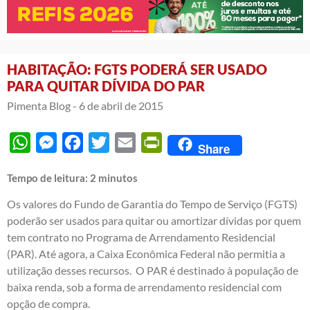
HABITAÇÃO: FGTS PODERÁ SER USADO
PARA QUITAR DÍVIDA DO PAR
Pimenta Blog -
6 de abril de 2015
WhatsApp
Messenger
Facebook
Twitter
Email
PrintFriendly
Share
Tempo de leitura:
2
minutos
Os valores do Fundo de Garantia do Tempo de Serviço (FGTS)
poderão ser usados para quitar ou amortizar dívidas por quem
tem contrato no Programa de Arrendamento Residencial
(PAR). Até agora, a Caixa Econômica Federal não permitia a
utilização desses recursos. O PAR é destinado à
população de
baixa renda
, sob a forma de arrendamento residencial com
opção de compra.