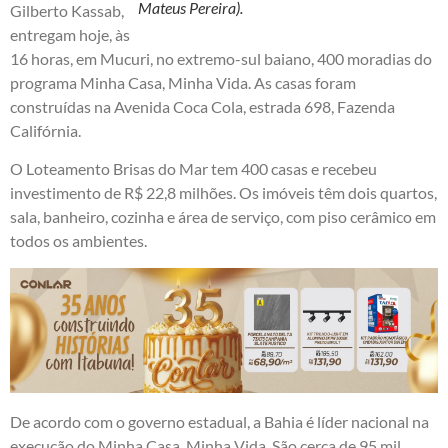
Mateus Pereira).
Gilberto Kassab,
entregam hoje, às
16 horas, em Mucuri, no extremo-sul baiano, 400 moradias do
programa Minha Casa, Minha Vida. As casas foram
construídas na Avenida Coca Cola, estrada 698, Fazenda
Califórnia.
O Loteamento Brisas do Mar tem 400 casas e recebeu
investimento de R$ 22,8 milhões. Os imóveis têm dois quartos,
sala, banheiro, cozinha e área de serviço, com piso cerâmico em
todos os ambientes.
De acordo com o governo estadual, a Bahia é líder nacional na
execução do Minha Casa, Minha Vida. São cerca de 95 mil