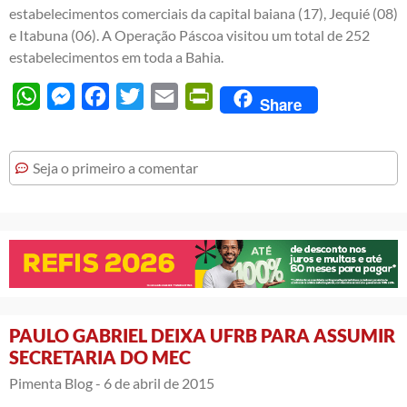
estabelecimentos comerciais da capital baiana (17), Jequié (08)
e Itabuna (06). A Operação Páscoa visitou um total de 252
estabelecimentos em toda a Bahia.
WhatsApp
Messenger
Facebook
Twitter
Email
PrintFriendly
Share
Seja o primeiro a comentar
PAULO GABRIEL DEIXA UFRB PARA ASSUMIR
SECRETARIA DO MEC
Pimenta Blog -
6 de abril de 2015