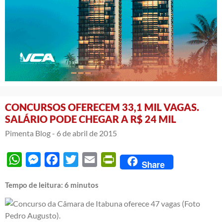
CONCURSOS OFERECEM 33,1 MIL VAGAS.
SALÁRIO PODE CHEGAR A R$ 24 MIL
Pimenta Blog -
6 de abril de 2015
WhatsApp
Messenger
Facebook
Twitter
Email
PrintFriendly
Share
Tempo de leitura:
6
minutos