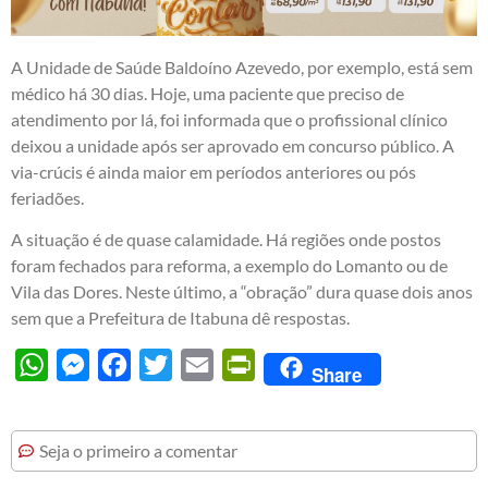
A Unidade de Saúde Baldoíno Azevedo, por exemplo, está sem
médico há 30 dias. Hoje, uma paciente que preciso de
atendimento por lá, foi informada que o profissional clínico
deixou a unidade após ser aprovado em concurso público. A
via-crúcis é ainda maior em períodos anteriores ou pós
feriadões.
A situação é de quase calamidade. Há regiões onde postos
foram fechados para reforma, a exemplo do Lomanto ou de
Vila das Dores. Neste último, a “obração” dura quase dois anos
sem que a Prefeitura de Itabuna dê respostas.
WhatsApp
Messenger
Facebook
Twitter
Email
PrintFriendly
Share
Seja o primeiro a comentar