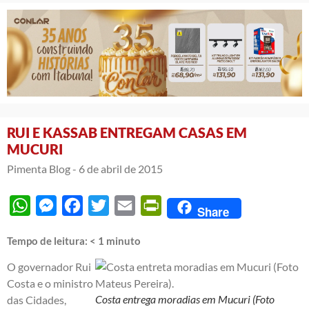
RUI E KASSAB ENTREGAM CASAS EM
MUCURI
Pimenta Blog -
6 de abril de 2015
WhatsApp
Messenger
Facebook
Twitter
Email
PrintFriendly
Share
Tempo de leitura:
< 1
minuto
O governador Rui
Costa e o ministro
Costa entrega moradias em Mucuri (Foto
das Cidades,