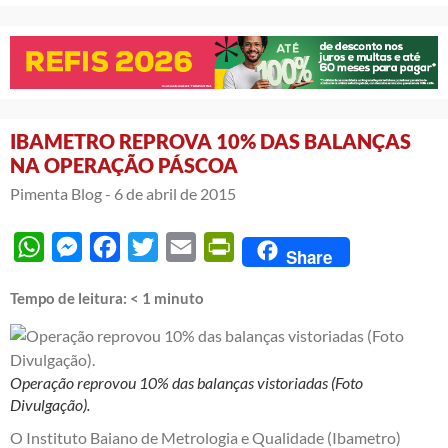
IBAMETRO REPROVA 10% DAS BALANÇAS
NA OPERAÇÃO PÁSCOA
Pimenta Blog -
6 de abril de 2015
WhatsApp
Messenger
Facebook
Twitter
Email
PrintFriendly
Share
Tempo de leitura:
< 1
minuto
Operação reprovou 10% das balanças vistoriadas (Foto
Divulgação).
O Instituto Baiano de Metrologia e Qualidade (Ibametro)