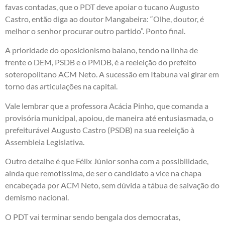
favas contadas, que o PDT deve apoiar o tucano Augusto
Castro, então diga ao doutor Mangabeira: “Olhe, doutor, é
melhor o senhor procurar outro partido”. Ponto final.
A prioridade do oposicionismo baiano, tendo na linha de
frente o DEM, PSDB e o PMDB, é a reeleição do prefeito
soteropolitano ACM Neto. A sucessão em Itabuna vai girar em
torno das articulações na capital.
Vale lembrar que a professora Acácia Pinho, que comanda a
provisória municipal, apoiou, de maneira até entusiasmada, o
prefeiturável Augusto Castro (PSDB) na sua reeleição à
Assembleia Legislativa.
Outro detalhe é que Félix Júnior sonha com a possibilidade,
ainda que remotíssima, de ser o candidato a vice na chapa
encabeçada por ACM Neto, sem dúvida a tábua de salvação do
demismo nacional.
O PDT vai terminar sendo bengala dos democratas,