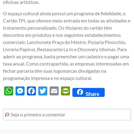
oficinas artísticas.
O espaço cultural ainda possui um programa de fidelidade, o
Cartão TPI, que oferece meia-entrada em todas as atividades e
tratamento personalizado. Os titulares do cartão têm
descontos em produtos e nos seguintes estabelecimentos
comerciais: Lanchonete Praça do Mestre, Pizzaria Pinocchio,
Livraria Papirus, Restaurante La In e Discovery Idiomas. Para
aderir ao programa, basta preencher um cadastro e pagar uma
taxa anual. Como contrapartida, as empresas interessadas em
fechar parceria têm suas logomarcas divulgadas na
programação impressa e no espaço cultural.
WhatsApp
Messenger
Facebook
Twitter
Email
PrintFriendly
Share
Seja o primeiro a comentar