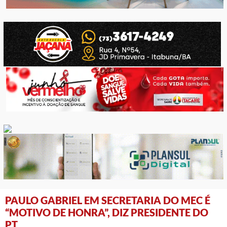
PAULO GABRIEL EM SECRETARIA DO MEC É
“MOTIVO DE HONRA”, DIZ PRESIDENTE DO
PT