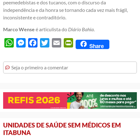
peemedebistas e dos tucanos, com o discurso da
independência e da honra se tornando cada vez mais frágil,
inconsistente e contraditório.
Marco Wense
é articulista do
Diário Bahia
.
WhatsApp
Messenger
Facebook
Twitter
Email
PrintFriendly
Share
Seja o primeiro a comentar
UNIDADES DE SAÚDE SEM MÉDICOS EM
ITABUNA