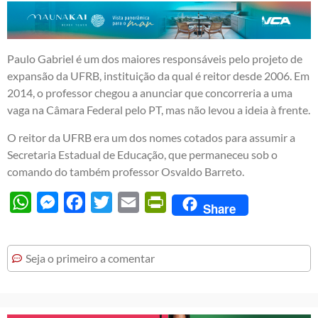
Paulo Gabriel é um dos maiores responsáveis pelo projeto de
expansão da UFRB, instituição da qual é reitor desde 2006. Em
2014, o professor chegou a anunciar que concorreria a uma
vaga na Câmara Federal pelo PT, mas não levou a ideia à frente.
O reitor da UFRB era um dos nomes cotados para assumir a
Secretaria Estadual de Educação, que permaneceu sob o
comando do também professor Osvaldo Barreto.
WhatsApp
Messenger
Facebook
Twitter
Email
PrintFriendly
Share
Seja o primeiro a comentar