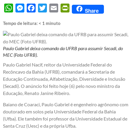
WhatsApp
Messenger
Facebook
Twitter
Email
PrintFriendly
Share
Tempo de leitura:
< 1
minuto
Paulo Gabriel deixa comando da UFRB para assumir Secadi, do
MEC (Foto UFRB).
Paulo Gabriel Nacif, reitor da Universidade Federal do
Recôncavo da Bahia (UFRB), comandará a Secretaria de
Educação Continuada, Alfabetização, Diversidade e Inclusão
(Secadi). O anúncio foi feito hoje (6) pelo novo ministro da
Educação, Renato Janine Ribeiro.
Baiano de Coaraci, Paulo Gabriel é engenheiro agrônomo com
doutorado em solos pela Universidade Federal da Bahia
(Ufba). Ele também foi professor da Universidade Estadual de
Santa Cruz (Uesc) e da própria Ufba.