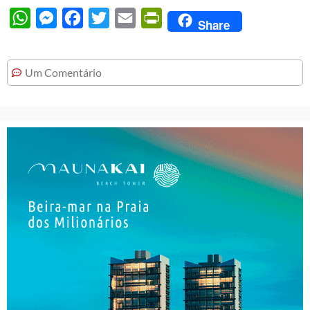
WhatsApp
Messenger
Facebook
Twitter
Email
PrintFriendly
Share
Um Comentário