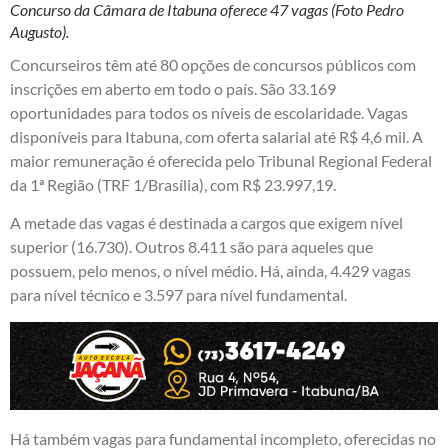
Concurso da Câmara de Itabuna oferece 47 vagas (Foto Pedro
Augusto).
Concurseiros têm até 80 opções de concursos públicos com
inscrições em aberto em todo o país. São 33.169
oportunidades para todos os níveis de escolaridade. Vagas
disponíveis para Itabuna, com oferta salarial até R$ 4,6 mil. A
maior remuneração é oferecida pelo Tribunal Regional Federal
da 1ª Região (TRF 1/Brasília), com R$ 23.997,19.
A metade das vagas é destinada a cargos que exigem nível
superior (16.730). Outros 8.411 são para aqueles que
possuem, pelo menos, o nível médio. Há, ainda, 4.429 vagas
para nível técnico e 3.597 para nível fundamental.
Há também vagas para fundamental incompleto, oferecidas no