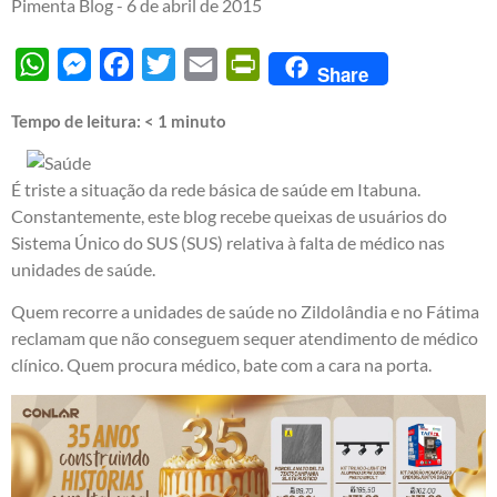
Pimenta Blog -
6 de abril de 2015
WhatsApp
Messenger
Facebook
Twitter
Email
PrintFriendly
Share
Tempo de leitura:
< 1
minuto
É triste a situação da rede básica de saúde em Itabuna.
Constantemente, este blog recebe queixas de usuários do
Sistema Único do SUS (SUS) relativa à falta de médico nas
unidades de saúde.
Quem recorre a unidades de saúde no Zildolândia e no Fátima
reclamam que não conseguem sequer atendimento de médico
clínico. Quem procura médico, bate com a cara na porta.