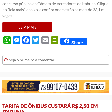
concurso público da Câmara de Vereadores de Itabuna. Clique
no “leia mais”, abaixo, e confira onde estão as mais de 33,1 mil
vagas.
LEIA MAIS
WhatsApp
Messenger
Facebook
Twitter
Email
PrintFriendly
Share
Seja o primeiro a comentar
TARIFA DE ÔNIBUS CUSTARÁ R$ 2,50 EM