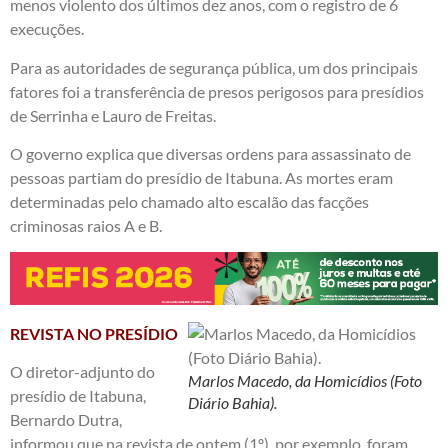
menos violento dos últimos dez anos, com o registro de 6
execuções.
Para as autoridades de segurança pública, um dos principais
fatores foi a transferência de presos perigosos para presídios
de Serrinha e Lauro de Freitas.
O governo explica que diversas ordens para assassinato de
pessoas partiam do presídio de Itabuna. As mortes eram
determinadas pelo chamado alto escalão das facções
criminosas raios A e B.
REVISTA NO PRESÍDIO
O diretor-adjunto do
Marlos Macedo, da Homicídios (Foto
presídio de Itabuna,
Diário Bahia).
Bernardo Dutra,
informou que na revista de ontem (1º), por exemplo, foram