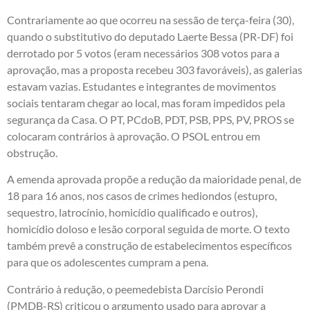
Contrariamente ao que ocorreu na sessão de terça-feira (30),
quando o substitutivo do deputado Laerte Bessa (PR-DF) foi
derrotado por 5 votos (eram necessários 308 votos para a
aprovação, mas a proposta recebeu 303 favoráveis), as galerias
estavam vazias. Estudantes e integrantes de movimentos
sociais tentaram chegar ao local, mas foram impedidos pela
segurança da Casa. O PT, PCdoB, PDT, PSB, PPS, PV, PROS se
colocaram contrários à aprovação. O PSOL entrou em
obstrução.
A emenda aprovada propõe a redução da maioridade penal, de
18 para 16 anos, nos casos de crimes hediondos (estupro,
sequestro, latrocínio, homicídio qualificado e outros),
homicídio doloso e lesão corporal seguida de morte. O texto
também prevê a construção de estabelecimentos específicos
para que os adolescentes cumpram a pena.
Contrário à redução, o peemedebista Darcísio Perondi
(PMDB-RS) criticou o argumento usado para aprovar a