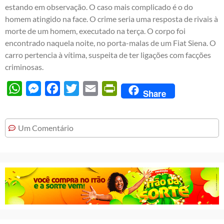
estando em observação. O caso mais complicado é o do
homem atingido na face. O crime seria uma resposta de rivais à
morte de um homem, executado na terça. O corpo foi
encontrado naquela noite, no porta-malas de um Fiat Siena. O
carro pertencia à vítima, suspeita de ter ligações com facções
criminosas.
WhatsApp
Messenger
Facebook
Twitter
Email
PrintFriendly
Share
Um Comentário