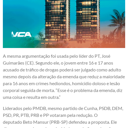
A mesma argumentação foi usada pelo líder do PT, José
Guimarães (CE). Segundo ele, o jovem entre 16 e 17 anos
acusado de tráfico de drogas poderá ser julgado como adulto
mesmo depois da alteração da emenda que reduz a maioridade
para 16 anos em crimes hediondos, homicídio doloso e lesão
corporal seguida de morta. “Esse é o problema da emenda, diz
uma coisa e resulta em outra.”
Liderados pelo PMDB, mesmo partido de Cunha, PSDB, DEM,
PSD, PR, PTB, PRB e PP votaram pela redução. O
deputado Beto Mansur (PRB-SP) defendeu a proposta. Ele