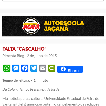
FALTA “CA$CALHO”
Pimenta Blog -
2 de julho de 2015
WhatsApp
Messenger
Facebook
Twitter
Email
PrintFriendly
Share
Tempo de leitura:
< 1
minuto
Da Coluna Tempo Presente, d´A Tarde
Má notícia para a cultura: Universidade Estadual de Feira de
Santana (Uefs) anunciou ontem o cancelamento das edições