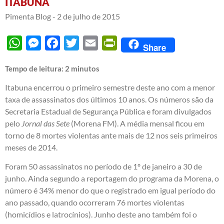
ITABUNA
Pimenta Blog -
2 de julho de 2015
WhatsApp
Messenger
Facebook
Twitter
Email
PrintFriendly
Share
Tempo de leitura:
2
minutos
Itabuna encerrou o primeiro semestre deste ano com a menor
taxa de assassinatos dos últimos 10 anos. Os números são da
Secretaria Estadual de Segurança Pública e foram divulgados
pelo
Jornal das Sete
(Morena FM). A média mensal ficou em
torno de 8 mortes violentas ante mais de 12 nos seis primeiros
meses de 2014.
Foram 50 assassinatos no período de 1º de janeiro a 30 de
junho. Ainda segundo a reportagem do programa da Morena, o
número é 34% menor do que o registrado em igual período do
ano passado, quando ocorreram 76 mortes violentas
(homicídios e latrocínios). Junho deste ano também foi o