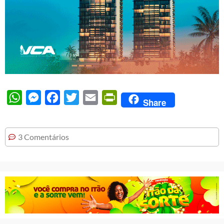
WhatsApp
Messenger
Facebook
Twitter
Email
PrintFriendly
Share
3 Comentários