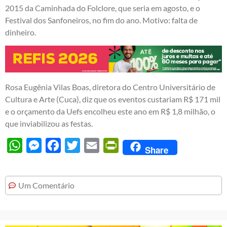
2015 da Caminhada do Folclore, que seria em agosto, e o
Festival dos Sanfoneiros, no fim do ano. Motivo: falta de
dinheiro.
Rosa Eugênia Vilas Boas, diretora do Centro Universitário de
Cultura e Arte (Cuca), diz que os eventos custariam R$ 171 mil
e o orçamento da Uefs encolheu este ano em R$ 1,8 milhão, o
que inviabilizou as festas.
WhatsApp
Messenger
Facebook
Twitter
Email
PrintFriendly
Share
Um Comentário