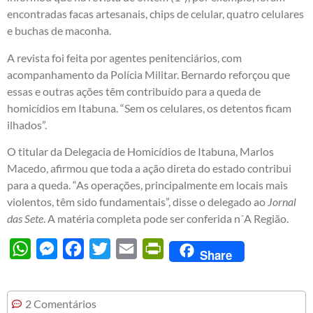
encontradas facas artesanais, chips de celular, quatro celulares
e buchas de maconha.
A revista foi feita por agentes penitenciários, com
acompanhamento da Polícia Militar. Bernardo reforçou que
essas e outras ações têm contribuído para a queda de
homicídios em Itabuna. “Sem os celulares, os detentos ficam
ilhados”.
O titular da Delegacia de Homicídios de Itabuna, Marlos
Macedo, afirmou que toda a ação direta do estado contribui
para a queda. “As operações, principalmente em locais mais
violentos, têm sido fundamentais”, disse o delegado ao
Jornal
das Sete
. A matéria completa pode ser conferida n´A Região.
WhatsApp
Messenger
Facebook
Twitter
Email
PrintFriendly
Share
2 Comentários