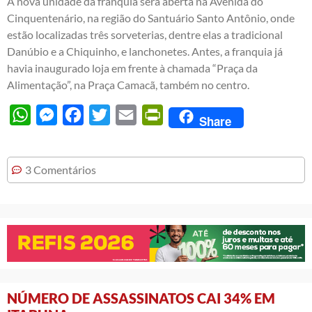
A nova unidade da franquia será aberta na Avenida do
Cinquentenário, na região do Santuário Santo Antônio, onde
estão localizadas três sorveterias, dentre elas a tradicional
Danúbio e a Chiquinho, e lanchonetes. Antes, a franquia já
havia inaugurado loja em frente à chamada “Praça da
Alimentação”, na Praça Camacã, também no centro.
WhatsApp
Messenger
Facebook
Twitter
Email
PrintFriendly
Share
3 Comentários
NÚMERO DE ASSASSINATOS CAI 34% EM