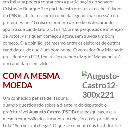
em Itabuna poderá contar com a participação do senador
Cristovão Buarque 3) o partido está prestes a receber filiados
do PSB insatisfeitos com o rumo da legenda na sucessão do
prefeito Vane. 4) cresce o número de médicos declarando
apoio a sua candidatura. 5) os 4,5% nas pesquisas de intenção
de votos. Para quem começou agora, sem dúvida um bom
começo. 6) a opinião, até mesmo entre os eleitores de outros
candidatos, de que é um bom nome. O vereador Ruy Machado,
presidente do PTB, tem razão quando diz que “Mangabeira é
um candidato sem vícios”.
COM A MESMA
MOEDA
Um conhecido petista de Itabuna,
quando questionado sobre a dianteira do deputado e
prefeiturável
Augusto Castro (PSDB)
nas pesquisas, usa a
mesma expressão dos tucanos em relação ao ex-presidente
Lula: “Sua vez vai chegar”. O que se comenta nos bastidores é