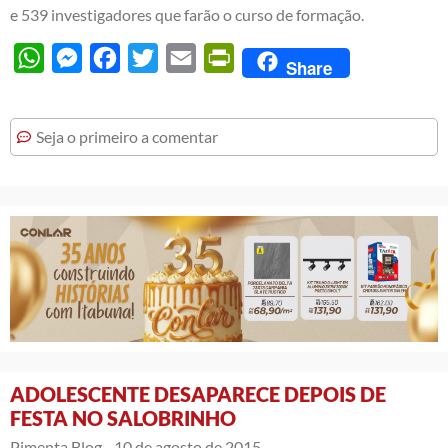
e 539 investigadores que farão o curso de formação.
WhatsApp
Messenger
Facebook
Twitter
Email
PrintFriendly
Share
Seja o primeiro a comentar
ADOLESCENTE DESAPARECE DEPOIS DE
FESTA NO SALOBRINHO
Pimenta Blog -
10 de agosto de 2015