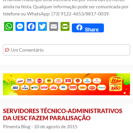
ainda na festa. Qualquer informação pode ser comunicada por
telefone ou WhatsApp: (73) 9122-4653/8817-0039.
WhatsApp
Messenger
Facebook
Twitter
Email
PrintFriendly
Share
Um Comentário
SERVIDORES TÉCNICO-ADMINISTRATIVOS
DA UESC FAZEM PARALISAÇÃO
Pimenta Blog -
10 de agosto de 2015