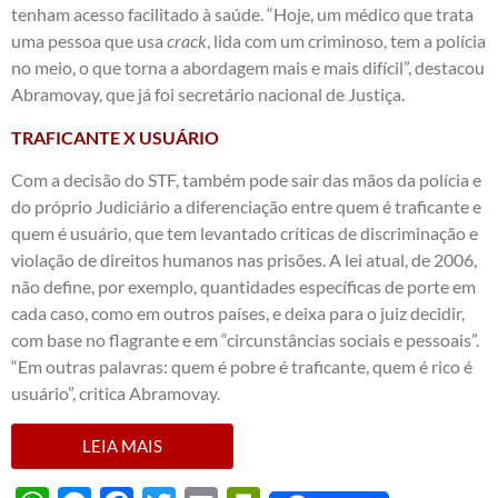
tenham acesso facilitado à saúde. “Hoje, um médico que trata
uma pessoa que usa
crack
, lida com um criminoso, tem a polícia
no meio, o que torna a abordagem mais e mais difícil”, destacou
Abramovay, que já foi secretário nacional de Justiça.
TRAFICANTE X USUÁRIO
Com a decisão do STF, também pode sair das mãos da polícia e
do próprio Judiciário a diferenciação entre quem é traficante e
quem é usuário, que tem levantado críticas de discriminação e
violação de direitos humanos nas prisões. A lei atual, de 2006,
não define, por exemplo, quantidades específicas de porte em
cada caso, como em outros países, e deixa para o juiz decidir,
com base no flagrante e em “circunstâncias sociais e pessoais”.
“Em outras palavras: quem é pobre é traficante, quem é rico é
usuário”, critica Abramovay.
LEIA MAIS