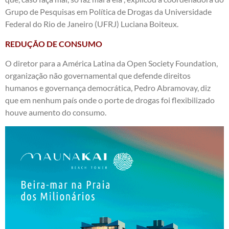
Grupo de Pesquisas em Política de Drogas da Universidade
Federal do Rio de Janeiro (UFRJ) Luciana Boiteux.
REDUÇÃO DE CONSUMO
O diretor para a América Latina da Open Society Foundation,
organização não governamental que defende direitos
humanos e governança democrática, Pedro Abramovay, diz
que em nenhum país onde o porte de drogas foi flexibilizado
houve aumento do consumo.