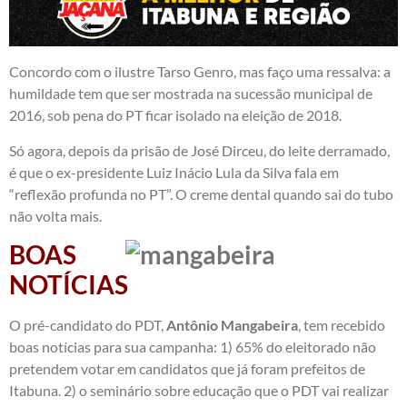
Concordo com o ilustre Tarso Genro, mas faço uma ressalva: a
humildade tem que ser mostrada na sucessão municipal de
2016, sob pena do PT ficar isolado na eleição de 2018.
Só agora, depois da prisão de José Dirceu, do leite derramado,
é que o ex-presidente Luiz Inácio Lula da Silva fala em
“reflexão profunda no PT”. O creme dental quando sai do tubo
não volta mais.
BOAS
NOTÍCIAS
O pré-candidato do PDT,
Antônio Mangabeira
, tem recebido
boas notícias para sua campanha: 1) 65% do eleitorado não
pretendem votar em candidatos que já foram prefeitos de
Itabuna. 2) o seminário sobre educação que o PDT vai realizar