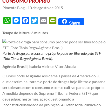
CONSUMO PRÓPRIO
Pimenta Blog -
10 de agosto de 2015
WhatsApp
Messenger
Facebook
Twitter
Email
PrintFriendly
Share
Tempo de leitura:
6
minutos
Porte de droga para consumo próprio pode ser liberado pelo STF
(Foto Tânia Rego/Agência Brasil).
Agência Brasil
| Isabela Vieira e Vitor Abdala
O Brasil pode se igualar aos demais países da América do Sul
que descriminalizaram o porte de drogas hoje ilícitas e passar a
ser tolerante com o consumo e com o cultivo para uso próprio.
A medida depende do
Supremo Tribunal Federal (STF) que
deve julgar, neste mês
, ação questionando a
inconstitucionalidade da proibição. A Defensoria Pública do