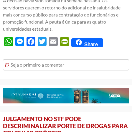
A decisão havia sido tomada na semana passada. Os
servidores querem o retorno do adicional de insalubridade
mais concurso público para contratação de funcionários e
promoção funcional. A pauta é única para as quatro
universidades estaduais.
WhatsApp
Messenger
Facebook
Twitter
Email
PrintFriendly
Share
Seja o primeiro a comentar
JULGAMENTO NO STF PODE
DESCRIMINALIZAR PORTE DE DROGAS PARA