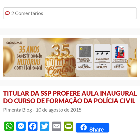
2 Comentários
TITULAR DA SSP PROFERE AULA INAUGURAL
DO CURSO DE FORMAÇÃO DA POLÍCIA CIVIL
Pimenta Blog -
10 de agosto de 2015
WhatsApp
Messenger
Facebook
Twitter
Email
PrintFriendly
Share