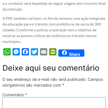
e o condutor será impedido de seguir viagem até o horário final
da restrição.
A PRF também vai fazer, no fim de semana, uma ação integrada
de educação para o trânsito com prefeituras de cerca de 300
cidades. Conforme a polícia, a operação tem o objetivo de
mostrar os pontos críticos de violência no trânsito nesses
municípios.
WhatsApp
Messenger
Facebook
Twitter
Email
PrintFriendly
Share
Deixe aqui seu comentário
O seu endereço de e-mail não será publicado.
Campos
obrigatórios são marcados com
*
Comentário
*