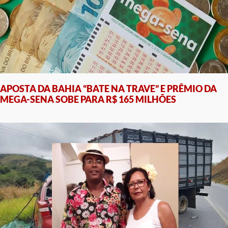
APOSTA DA BAHIA “BATE NA TRAVE” E PRÊMIO DA
MEGA-SENA SOBE PARA R$ 165 MILHÕES