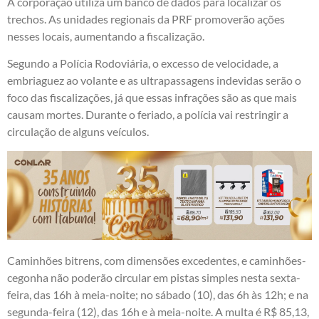
A corporação utiliza um banco de dados para localizar os
trechos. As unidades regionais da PRF promoverão ações
nesses locais, aumentando a fiscalização.
Segundo a Polícia Rodoviária, o excesso de velocidade, a
embriaguez ao volante e as ultrapassagens indevidas serão o
foco das fiscalizações, já que essas infrações são as que mais
causam mortes. Durante o feriado, a polícia vai restringir a
circulação de alguns veículos.
Caminhões bitrens, com dimensões excedentes, e caminhões-
cegonha não poderão circular em pistas simples nesta sexta-
feira, das 16h à meia-noite; no sábado (10), das 6h às 12h; e na
segunda-feira (12), das 16h e à meia-noite. A multa é R$ 85,13,