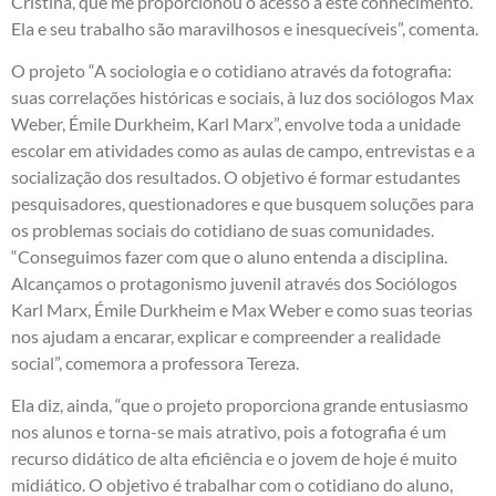
Cristina, que me proporcionou o acesso a este conhecimento.
Ela e seu trabalho são maravilhosos e inesquecíveis”, comenta.
O projeto “A sociologia e o cotidiano através da fotografia:
suas correlações históricas e sociais, à luz dos sociólogos Max
Weber, Émile Durkheim, Karl Marx”, envolve toda a unidade
escolar em atividades como as aulas de campo, entrevistas e a
socialização dos resultados. O objetivo é formar estudantes
pesquisadores, questionadores e que busquem soluções para
os problemas sociais do cotidiano de suas comunidades.
“Conseguimos fazer com que o aluno entenda a disciplina.
Alcançamos o protagonismo juvenil através dos Sociólogos
Karl Marx, Émile Durkheim e Max Weber e como suas teorias
nos ajudam a encarar, explicar e compreender a realidade
social”, comemora a professora Tereza.
Ela diz, ainda, “que o projeto proporciona grande entusiasmo
nos alunos e torna-se mais atrativo, pois a fotografia é um
recurso didático de alta eficiência e o jovem de hoje é muito
midiático. O objetivo é trabalhar com o cotidiano do aluno,