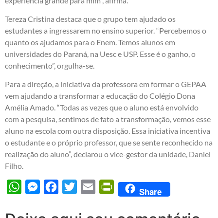
experiência grande para mim”, afirma.
Tereza Cristina destaca que o grupo tem ajudado os
estudantes a ingressarem no ensino superior. “Percebemos o
quanto os ajudamos para o Enem. Temos alunos em
universidades do Paraná, na Uesc e USP. Esse é o ganho, o
conhecimento”, orgulha-se.
Para a direção, a iniciativa da professora em formar o GEPAA
vem ajudando a transformar a educação do Colégio Dona
Amélia Amado. “Todas as vezes que o aluno está envolvido
com a pesquisa, sentimos de fato a transformação, vemos esse
aluno na escola com outra disposição. Essa iniciativa incentiva
o estudante e o próprio professor, que se sente reconhecido na
realização do aluno”, declarou o vice-gestor da unidade, Daniel
Filho.
WhatsApp
Messenger
Facebook
Twitter
Email
PrintFriendly
Share