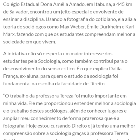
Colégio Estadual Dona Amélia Amado, em Itabuna, a 445 km
de Salvador, encontrou um jeito especial e envolvente de
ensinar a disciplina. Usando a fotografia do cotidiano, ela alia a
teoria de sociólogos como Max Weber, Émile Durkheim e Karl
Marx, fazendo com que os estudantes compreendam melhor a
sociedade em que vivem.
A iniciativa não só desperta um maior interesse dos
estudantes pela Sociologia, como também contribui para o
desenvolvimento do senso crítico. É o que explica Dalila
França, ex-aluna, para quem o estudo da sociologia foi
fundamental na escolha da faculdade de Direito.
“O trabalho da professora Tereza foi muito importante em
minha vida. Ele me proporcionou entender melhor a sociologia
e o trabalho destes sociólogos, além de conhecer lugares e
ampliar meu conhecimento de forma prazerosa que é a
fotografia. Hoje estou cursando Direito e já tenho uma melhor
compreensão sobre a sociologia graças à professora Tereza