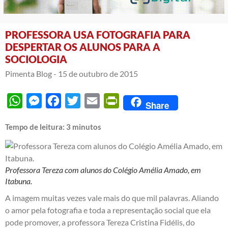
PROFESSORA USA FOTOGRAFIA PARA
DESPERTAR OS ALUNOS PARA A
SOCIOLOGIA
Pimenta Blog -
15 de outubro de 2015
WhatsApp
Messenger
Facebook
Twitter
Email
PrintFriendly
Share
Tempo de leitura:
3
minutos
Professora Tereza com alunos do Colégio Amélia Amado, em
Itabuna.
A imagem muitas vezes vale mais do que mil palavras. Aliando
o amor pela fotografia e toda a representação social que ela
pode promover, a professora Tereza Cristina Fidélis, do