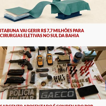
ITABUNA VAI GERIR R$ 7,7 MILHÕES PARA
CIRURGIAS ELETIVAS NO SUL DA BAHIA