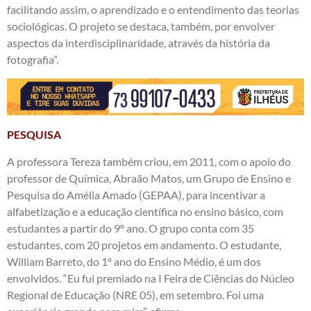
facilitando assim, o aprendizado e o entendimento das teorias
sociológicas. O projeto se destaca, também, por envolver
aspectos da interdisciplinaridade, através da história da
fotografia”.
PESQUISA
A professora Tereza também criou, em 2011, com o apoio do
professor de Química, Abraão Matos, um Grupo de Ensino e
Pesquisa do Amélia Amado (GEPAA), para incentivar a
alfabetização e a educação científica no ensino básico, com
estudantes a partir do 9º ano. O grupo conta com 35
estudantes, com 20 projetos em andamento. O estudante,
William Barreto, do 1º ano do Ensino Médio, é um dos
envolvidos. “Eu fui premiado na I Feira de Ciências do Núcleo
Regional de Educação (NRE 05), em setembro. Foi uma