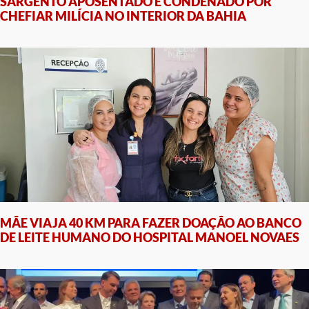
SARGENTO APOSENTADO É CONDENADO POR
CHEFIAR MILÍCIA NO INTERIOR DA BAHIA
MÃE VIAJA 40 KM PARA FAZER DOAÇÃO AO BANCO
DE LEITE HUMANO DO HOSPITAL MANOEL NOVAES