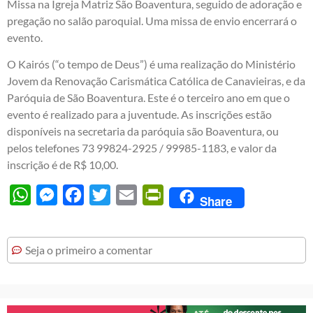
Missa na Igreja Matriz São Boaventura, seguido de adoração e
pregação no salão paroquial. Uma missa de envio encerrará o
evento.
O Kairós (“o tempo de Deus”) é uma realização do Ministério
Jovem da Renovação Carismática Católica de Canavieiras, e da
Paróquia de São Boaventura. Este é o terceiro ano em que o
evento é realizado para a juventude. As inscrições estão
disponíveis na secretaria da paróquia são Boaventura, ou
pelos telefones 73 99824-2925 / 99985-1183, e valor da
inscrição é de R$ 10,00.
WhatsApp
Messenger
Facebook
Twitter
Email
PrintFriendly
Share
Seja o primeiro a comentar