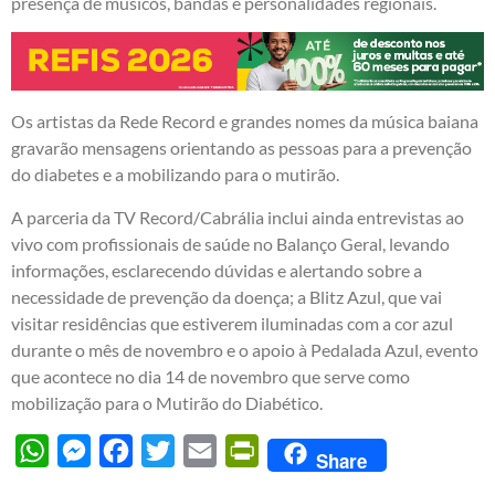
presença de músicos, bandas e personalidades regionais.
Os artistas da Rede Record e grandes nomes da música baiana
gravarão mensagens orientando as pessoas para a prevenção
do diabetes e a mobilizando para o mutirão.
A parceria da TV Record/Cabrália inclui ainda entrevistas ao
vivo com profissionais de saúde no Balanço Geral, levando
informações, esclarecendo dúvidas e alertando sobre a
necessidade de prevenção da doença; a Blitz Azul, que vai
visitar residências que estiverem iluminadas com a cor azul
durante o mês de novembro e o apoio à Pedalada Azul, evento
que acontece no dia 14 de novembro que serve como
mobilização para o Mutirão do Diabético.
WhatsApp
Messenger
Facebook
Twitter
Email
PrintFriendly
Share