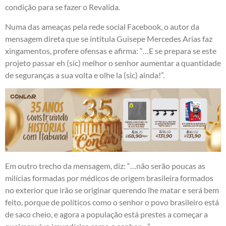
condição para se fazer o Revalida.
Numa das ameaças pela rede social Facebook, o autor da
mensagem direta que se intitula Guisepe Mercedes Arias faz
xingamentos, profere ofensas e afirma: “…E se prepara se este
projeto passar eh (sic) melhor o senhor aumentar a quantidade
de seguranças a sua volta e olhe la (sic) ainda!”.
Em outro trecho da mensagem, diz: “…não serão poucas as
milícias formadas por médicos de origem brasileira formados
no exterior que irão se originar querendo lhe matar e será bem
feito, porque de políticos como o senhor o povo brasileiro está
de saco cheio, e agora a população está prestes a começar a