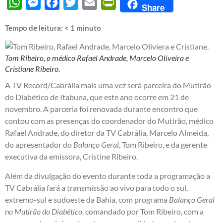
WhatsApp
Messenger
Facebook
Twitter
Email
PrintFriendly
Share
Tempo de leitura:
< 1
minuto
Tom Ribeiro, o médico Rafael Andrade, Marcelo Oliveira e
Cristiane Ribeiro.
A TV Record/Cabrália mais uma vez será parceira do Mutirão
do Diabético de Itabuna, que este ano ocorre em 21 de
novembro. A parceria foi renovada durante encontro que
contou com as presenças do coordenador do Mutirão, médico
Rafael Andrade, do diretor da TV Cabrália, Marcelo Almeida,
do apresentador do
Balanço Geral
, Tom Ribeiro, e da gerente
executiva da emissora, Cristine Ribeiro.
Além da divulgação do evento durante toda a programação a
TV Cabrália fará a transmissão ao vivo para todo o sul,
extremo-sul e sudoeste da Bahia, com programa
Balanço Geral
no Mutirão do Diabético
, comandado por Tom Ribeiro, com a