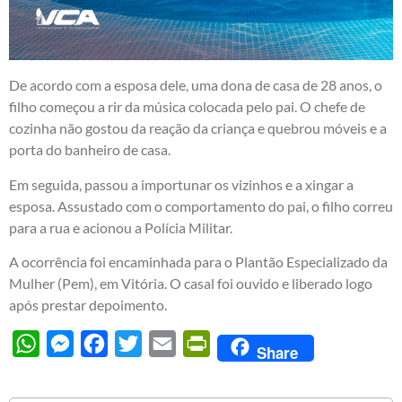
De acordo com a esposa dele, uma dona de casa de 28 anos, o
filho começou a rir da música colocada pelo pai. O chefe de
cozinha não gostou da reação da criança e quebrou móveis e a
porta do banheiro de casa.
Em seguida, passou a importunar os vizinhos e a xingar a
esposa. Assustado com o comportamento do pai, o filho correu
para a rua e acionou a Polícia Militar.
A ocorrência foi encaminhada para o Plantão Especializado da
Mulher (Pem), em Vitória. O casal foi ouvido e liberado logo
após prestar depoimento.
WhatsApp
Messenger
Facebook
Twitter
Email
PrintFriendly
Share