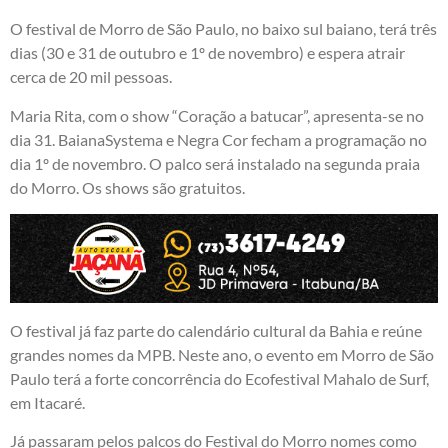
O festival de Morro de São Paulo, no baixo sul baiano, terá três
dias (30 e 31 de outubro e 1º de novembro) e espera atrair
cerca de 20 mil pessoas.
Maria Rita, com o show “Coração a batucar”, apresenta-se no
dia 31. BaianaSystema e Negra Cor fecham a programação no
dia 1º de novembro. O palco será instalado na segunda praia
do Morro. Os shows são gratuitos.
O festival já faz parte do calendário cultural da Bahia e reúne
grandes nomes da MPB. Neste ano, o evento em Morro de São
Paulo terá a forte concorrência do Ecofestival Mahalo de Surf,
em Itacaré.
Já passaram pelos palcos do Festival do Morro nomes como