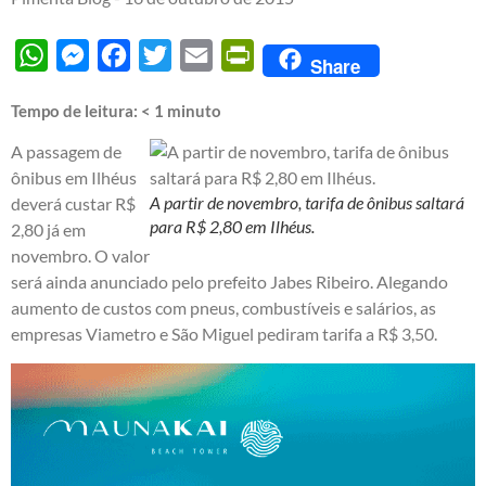
WhatsApp
Messenger
Facebook
Twitter
Email
PrintFriendly
Share
Tempo de leitura:
< 1
minuto
A passagem de
ônibus em Ilhéus
A partir de novembro, tarifa de ônibus saltará
deverá custar R$
para R$ 2,80 em Ilhéus.
2,80 já em
novembro. O valor
será ainda anunciado pelo prefeito Jabes Ribeiro. Alegando
aumento de custos com pneus, combustíveis e salários, as
empresas Viametro e São Miguel pediram tarifa a R$ 3,50.