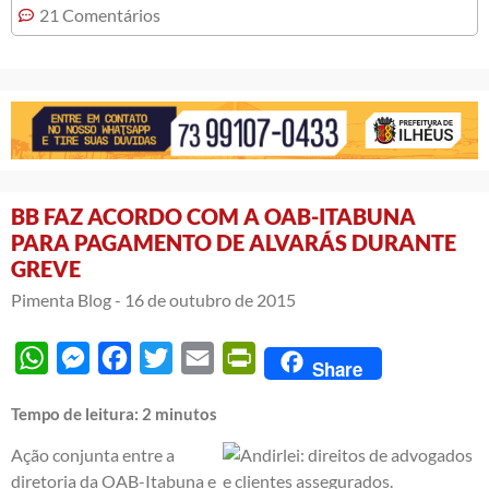
21 Comentários
BB FAZ ACORDO COM A OAB-ITABUNA
PARA PAGAMENTO DE ALVARÁS DURANTE
GREVE
Pimenta Blog -
16 de outubro de 2015
WhatsApp
Messenger
Facebook
Twitter
Email
PrintFriendly
Share
Tempo de leitura:
2
minutos
Ação conjunta entre a
diretoria da OAB-Itabuna e