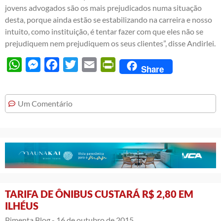
jovens advogados são os mais prejudicados numa situação
desta, porque ainda estão se estabilizando na carreira e nosso
intuito, como instituição, é tentar fazer com que eles não se
prejudiquem nem prejudiquem os seus clientes”, disse Andirlei.
WhatsApp
Messenger
Facebook
Twitter
Email
PrintFriendly
Share
Um Comentário
TARIFA DE ÔNIBUS CUSTARÁ R$ 2,80 EM
ILHÉUS
Pimenta Blog -
16 de outubro de 2015