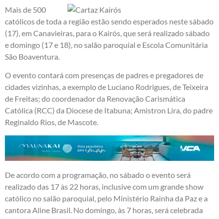
Mais de 500
católicos de toda a região estão sendo esperados neste sábado
(17), em Canavieiras, para o Kairós, que será realizado sábado
e domingo (17 e 18), no salão paroquial e Escola Comunitária
São Boaventura.
O evento contará com presenças de padres e pregadores de
cidades vizinhas, a exemplo de Luciano Rodrigues, de Teixeira
de Freitas; do coordenador da Renovação Carismática
Católica (RCC) da Diocese de Itabuna; Amistron Lira, do padre
Reginaldo Rios, de Mascote.
De acordo com a programação, no sábado o evento será
realizado das 17 às 22 horas, inclusive com um grande show
católico no salão paroquial, pelo Ministério Rainha da Paz e a
cantora Aline Brasil. No domingo, às 7 horas, será celebrada