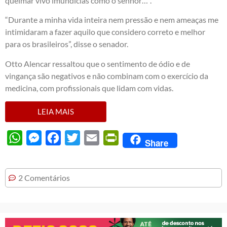
queimar vivo imundícias como o senhor…”.
“Durante a minha vida inteira nem pressão e nem ameaças me
intimidaram a fazer aquilo que considero correto e melhor
para os brasileiros”, disse o senador.
Otto Alencar ressaltou que o sentimento de ódio e de
vingança são negativos e não combinam com o exercício da
medicina, com profissionais que lidam com vidas.
LEIA MAIS
WhatsApp
Messenger
Facebook
Twitter
Email
PrintFriendly
Share
2 Comentários