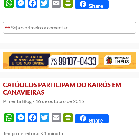
WhatsApp
Messenger
Facebook
Twitter
Email
PrintFriendly
Share
Seja o primeiro a comentar
CATÓLICOS PARTICIPAM DO KAIRÓS EM
CANAVIEIRAS
Pimenta Blog -
16 de outubro de 2015
WhatsApp
Messenger
Facebook
Twitter
Email
PrintFriendly
Share
Tempo de leitura:
< 1
minuto