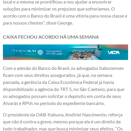
local e a mesma se prontificou a nos ajudar a encontrar
soluções para minimizar os prejuízos que sofreríamos. O
acordo com o Banco do Brasil é uma vitória para nossa classe e
para nossos clientes”, disse George.
CAIXA FECHOU ACORDO HÁ UMA SEMANA
Com a adesão do Banco do Brasil, os advogados itabunenses
ficam com seus direitos assegurados, já que, na semana
passada, a gerência da Caixa Econômica Federal já havia
disponibilizado a agência do TRT 5, no São Caetano, para que
os advogados possam solicitar o depósito em conta de seus
Alvarás e RPVs no período do expediente bancário.
O presidente da OAB-Itabuna, Andirlei Nascimento, reforça
que não é contra a greve, mesmo porque ela é um direito de
todo trabalhador, mas que busca minimizar seus efeitos. “Os