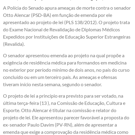
A Polícia do Senado apura ameaças de morte contra o senador
Otto Alencar (PSD-BA) em função de emenda por ele
apresentado ao projeto de lei (PLS 138/2012). O projeto trata
do Exame Nacional de Revalidação de Diplomas Médicos
Expedidos por Instituições de Educação Superior Estrangeiras
(Revalida).
O senador apresentou emenda ao projeto na qual propõe a
exigência de residência médica para formandos em medicina
no exterior por período mínimo de dois anos, no país do curso
concluído ou em um terceiro país. As ameaças e ofensas
tiveram início nesta semana, segundo o senador.
O projeto de lei a princípio era previsto para ser votado, na
última terça-feira (13 ), na Comissão de Educação, Cultura e
Esporte. Otto Alencar é titular na comissão e relator do
projeto de lei. Ele apresentou parecer favorável a proposta do
ex-senador Paulo Davim (PV-RN), além de apresentar a
emenda que exige a comprovação da residência médica como