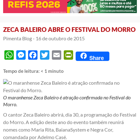
ZECA BALEIRO ABRE O FESTIVAL DO MORRO
Pimenta Blog -
16 de outubro de 2015
WhatsApp
Messenger
Facebook
Twitter
Email
PrintFriendly
Share
Tempo de leitura:
< 1
minuto
O maranhense Zeca Baleiro é atração confirmada no Festival do
Morro.
O cantor Zeca Baleiro abrirá, dia 30, a programação do Festival
do Morro. A edição deste ano do evento também reunirá
nomes como Maria Rita, BaianaSystem e Negra Cor,
comandada por Adelmo Casé.