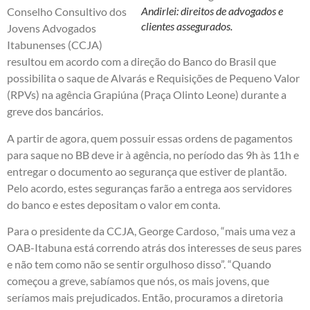
Andirlei: direitos de advogados e
Conselho Consultivo dos
clientes assegurados.
Jovens Advogados
Itabunenses (CCJA)
resultou em acordo com a direção do Banco do Brasil que
possibilita o saque de Alvarás e Requisições de Pequeno Valor
(RPVs) na agência Grapiúna (Praça Olinto Leone) durante a
greve dos bancários.
A partir de agora, quem possuir essas ordens de pagamentos
para saque no BB deve ir à agência, no período das 9h às 11h e
entregar o documento ao segurança que estiver de plantão.
Pelo acordo, estes seguranças farão a entrega aos servidores
do banco e estes depositam o valor em conta.
Para o presidente da CCJA, George Cardoso, “mais uma vez a
OAB-Itabuna está correndo atrás dos interesses de seus pares
e não tem como não se sentir orgulhoso disso”. “Quando
começou a greve, sabíamos que nós, os mais jovens, que
seríamos mais prejudicados. Então, procuramos a diretoria