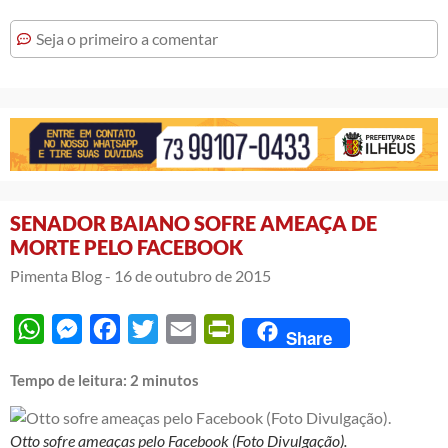
Seja o primeiro a comentar
SENADOR BAIANO SOFRE AMEAÇA DE
MORTE PELO FACEBOOK
Pimenta Blog -
16 de outubro de 2015
WhatsApp
Messenger
Facebook
Twitter
Email
PrintFriendly
Share
Tempo de leitura:
2
minutos
Otto sofre ameaças pelo Facebook (Foto Divulgação).