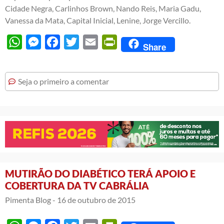
Cidade Negra, Carlinhos Brown, Nando Reis, Maria Gadu,
Vanessa da Mata, Capital Inicial, Lenine, Jorge Vercillo.
WhatsApp
Messenger
Facebook
Twitter
Email
PrintFriendly
Share
Seja o primeiro a comentar
MUTIRÃO DO DIABÉTICO TERÁ APOIO E
COBERTURA DA TV CABRÁLIA
Pimenta Blog -
16 de outubro de 2015