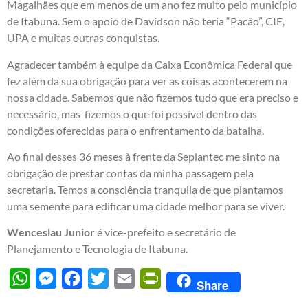
Magalhães que em menos de um ano fez muito pelo município
de Itabuna. Sem o apoio de Davidson não teria “Pacão”, CIE,
UPA e muitas outras conquistas.
Agradecer também à equipe da Caixa Econômica Federal que
fez além da sua obrigação para ver as coisas acontecerem na
nossa cidade. Sabemos que não fizemos tudo que era preciso e
necessário, mas fizemos o que foi possível dentro das
condições oferecidas para o enfrentamento da batalha.
Ao final desses 36 meses à frente da Seplantec me sinto na
obrigação de prestar contas da minha passagem pela
secretaria. Temos a consciência tranquila de que plantamos
uma semente para edificar uma cidade melhor para se viver.
Wenceslau Junior
é vice-prefeito e secretário de
Planejamento e Tecnologia de Itabuna.
WhatsApp
Messenger
Facebook
Twitter
Email
PrintFriendly
Share