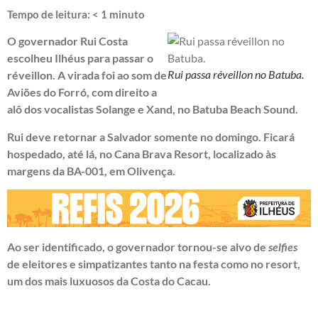
Tempo de leitura:
< 1
minuto
O governador Rui Costa
escolheu Ilhéus para passar o
Rui passa réveillon no Batuba.
réveillon. A virada foi ao som de
Aviões do Forró, com direito a
alô dos vocalistas Solange e Xand, no Batuba Beach Sound.
Rui deve retornar a Salvador somente no domingo. Ficará
hospedado, até lá, no Cana Brava Resort, localizado às
margens da BA-001, em Olivença.
Ao ser identificado, o governador tornou-se alvo de
selfies
de eleitores e simpatizantes tanto na festa como no resort,
um dos mais luxuosos da Costa do Cacau.