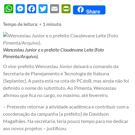
WhatsApp
Messenger
Facebook
Twitter
Email
PrintFriendly
Share
Tempo de leitura:
< 1
minuto
Wenceslau Junior e o prefeito Claudevane Leite (Foto
Pimenta/Arquivo).
O vice-prefeito Wenceslau Júnior deixará o comando da
Secretaria de Planejamento e Tecnologia de Itabuna
(Seplantec). A pasta está na cota do PCdoB, mas ainda não foi
definido o nome do substituto. Ao Pimenta, Wenceslau
afirmou que fica no cargo, no máximo, até fevereiro.
– Pretendo retornar à atividade acadêmica e contribuir com a
coordenação da campanha [a prefeito] de Davidson
Magalhães. Na secretaria, teria pouco tempo para me dedicar
aos novos projetos – justificou.