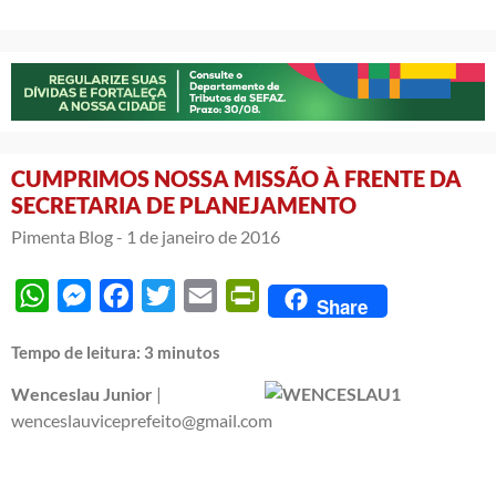
CUMPRIMOS NOSSA MISSÃO À FRENTE DA
SECRETARIA DE PLANEJAMENTO
Pimenta Blog -
1 de janeiro de 2016
WhatsApp
Messenger
Facebook
Twitter
Email
PrintFriendly
Share
Tempo de leitura:
3
minutos
Wenceslau Junior
|
wenceslauviceprefeito@gmail.com