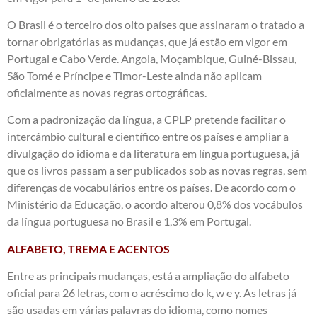
O Brasil é o terceiro dos oito países que assinaram o tratado a
tornar obrigatórias as mudanças, que já estão em vigor em
Portugal e Cabo Verde. Angola, Moçambique, Guiné-Bissau,
São Tomé e Príncipe e Timor-Leste ainda não aplicam
oficialmente as novas regras ortográficas.
Com a padronização da língua, a CPLP pretende facilitar o
intercâmbio cultural e científico entre os países e ampliar a
divulgação do idioma e da literatura em língua portuguesa, já
que os livros passam a ser publicados sob as novas regras, sem
diferenças de vocabulários entre os países. De acordo com o
Ministério da Educação, o acordo alterou 0,8% dos vocábulos
da língua portuguesa no Brasil e 1,3% em Portugal.
ALFABETO, TREMA E ACENTOS
Entre as principais mudanças, está a ampliação do alfabeto
oficial para 26 letras, com o acréscimo do k, w e y. As letras já
são usadas em várias palavras do idioma, como nomes