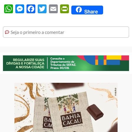
WhatsApp
Messenger
Facebook
Twitter
Email
PrintFriendly
Share
Seja o primeiro a comentar