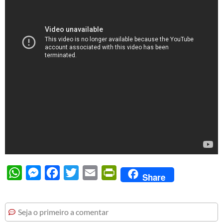
WhatsApp
Messenger
Facebook
Twitter
Email
PrintFriendly
Share
Seja o primeiro a comentar