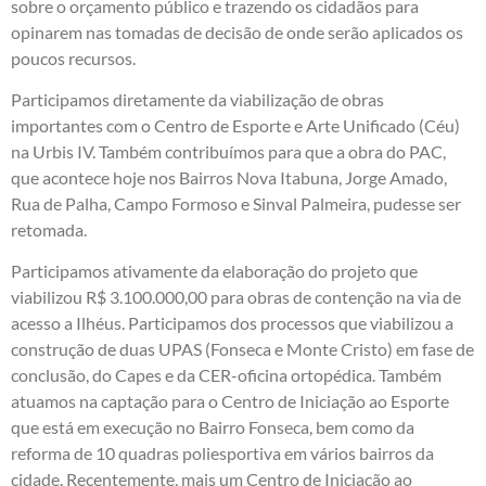
sobre o orçamento público e trazendo os cidadãos para
opinarem nas tomadas de decisão de onde serão aplicados os
poucos recursos.
Participamos diretamente da viabilização de obras
importantes com o Centro de Esporte e Arte Unificado (Céu)
na Urbis IV. Também contribuímos para que a obra do PAC,
que acontece hoje nos Bairros Nova Itabuna, Jorge Amado,
Rua de Palha, Campo Formoso e Sinval Palmeira, pudesse ser
retomada.
Participamos ativamente da elaboração do projeto que
viabilizou R$ 3.100.000,00 para obras de contenção na via de
acesso a Ilhéus. Participamos dos processos que viabilizou a
construção de duas UPAS (Fonseca e Monte Cristo) em fase de
conclusão, do Capes e da CER-oficina ortopédica. Também
atuamos na captação para o Centro de Iniciação ao Esporte
que está em execução no Bairro Fonseca, bem como da
reforma de 10 quadras poliesportiva em vários bairros da
cidade. Recentemente, mais um Centro de Iniciação ao