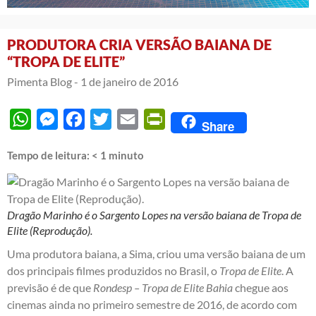
PRODUTORA CRIA VERSÃO BAIANA DE
“TROPA DE ELITE”
Pimenta Blog -
1 de janeiro de 2016
WhatsApp
Messenger
Facebook
Twitter
Email
PrintFriendly
Share
Tempo de leitura:
< 1
minuto
Dragão Marinho é o Sargento Lopes na versão baiana de Tropa de
Elite (Reprodução).
Uma produtora baiana, a Sima, criou uma versão baiana de um
dos principais filmes produzidos no Brasil, o
Tropa de Elite
. A
previsão é de que
Rondesp – Tropa de Elite Bahia
chegue aos
cinemas ainda no primeiro semestre de 2016, de acordo com