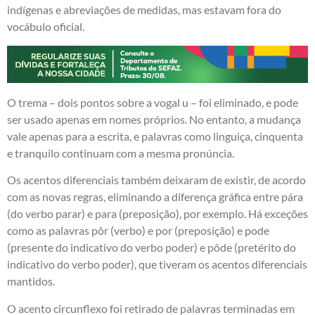
indígenas e abreviações de medidas, mas estavam fora do
vocábulo oficial.
O trema – dois pontos sobre a vogal u – foi eliminado, e pode
ser usado apenas em nomes próprios. No entanto, a mudança
vale apenas para a escrita, e palavras como linguiça, cinquenta
e tranquilo continuam com a mesma pronúncia.
Os acentos diferenciais também deixaram de existir, de acordo
com as novas regras, eliminando a diferença gráfica entre pára
(do verbo parar) e para (preposição), por exemplo. Há exceções
como as palavras pôr (verbo) e por (preposição) e pode
(presente do indicativo do verbo poder) e pôde (pretérito do
indicativo do verbo poder), que tiveram os acentos diferenciais
mantidos.
O acento circunflexo foi retirado de palavras terminadas em