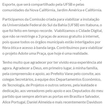
Esporte, que será compartilhado pela UFSB e pelas
comunidades da Nova Califórnia, Jardim América e Califórnia.
Participamos da Comissão criada para viabilizar a instalação
da Universidade Federal do Sul da Bahia (UFSB) em Itabuna, o
que foi feito em tempo recorde. Viabilizamos o Cidade Digital,
que não se restringe a 3 praças de acesso gratuito à internet,
pois quase todos os órgãos municipais estão interligados por
fibra ótica e acesso à banda larga. Contribuímos para viabilizar
o projeto Adote uma Praça, que hoje é uma realidade.
Tenho muito que agradecer por ter vivido essa experiência até
agora. Agradecer a Deus, em primeiro lugar, à minha família,
pela compreensão e apoio, ao Prefeito Vane pelo convite, aos
colegas Secretários, à equipe dos Departamentos Econômico,
de Tecnologia, de Projetos e outros setores, pela lealdade e
dedicação, aos vereadores pelo apoio e aos Deputados do meu
partido que sempre abriram as portas em Brasília e Salvador,
Alice Portugal, Daniel Almeida e mais recentemente Davidson