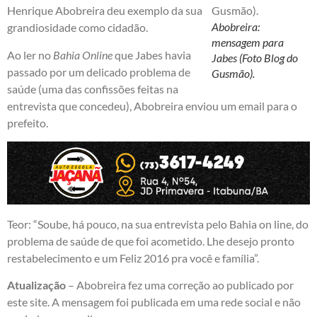
Henrique Abobreira deu exemplo da sua
Abobreira:
grandiosidade como cidadão.
mensagem para
Ao ler no
Bahia Online
que Jabes havia
Jabes (Foto Blog do
passado por um delicado problema de
Gusmão).
saúde (uma das confissões feitas na
entrevista que concedeu), Abobreira enviou um email para o
prefeito.
Teor: “Soube, há pouco, na sua entrevista pelo Bahia on line, do
problema de saúde de que foi acometido. Lhe desejo pronto
restabelecimento e um Feliz 2016 pra você e família”.
Atualização
– Abobreira fez uma correção ao publicado por
este site. A mensagem foi publicada em uma rede social e não