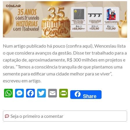
Num artigo publicado há pouco (
confira aqui
), Wenceslau lista
o que considera avanços da gestão. Disse ter trabalhado para a
captação de, aproximadamente, R$ 300 milhões em projetos e
obras. “Temos a consciência tranquila de que plantamos uma
semente para edificar uma cidade melhor para se viver”,
escreveu em artigo.
WhatsApp
Messenger
Facebook
Twitter
Email
PrintFriendly
Share
Seja o primeiro a comentar