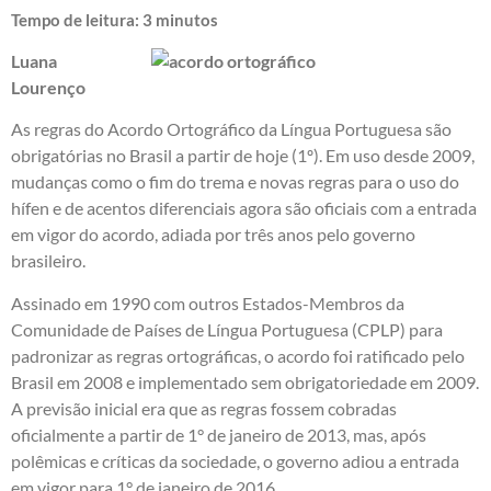
Tempo de leitura:
3
minutos
Luana
Lourenço
As regras do Acordo Ortográfico da Língua Portuguesa são
obrigatórias no Brasil a partir de hoje (1º). Em uso desde 2009,
mudanças como o fim do trema e novas regras para o uso do
hífen e de acentos diferenciais agora são oficiais com a entrada
em vigor do acordo, adiada por três anos pelo governo
brasileiro.
Assinado em 1990 com outros Estados-Membros da
Comunidade de Países de Língua Portuguesa (CPLP) para
padronizar as regras ortográficas, o acordo foi ratificado pelo
Brasil em 2008 e implementado sem obrigatoriedade em 2009.
A previsão inicial era que as regras fossem cobradas
oficialmente a partir de 1° de janeiro de 2013, mas, após
polêmicas e críticas da sociedade, o governo adiou a entrada
em vigor para 1° de janeiro de 2016.