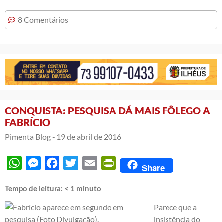
8 Comentários
CONQUISTA: PESQUISA DÁ MAIS FÔLEGO A
FABRÍCIO
Pimenta Blog -
19 de abril de 2016
WhatsApp
Messenger
Facebook
Twitter
Email
PrintFriendly
Share
Tempo de leitura:
< 1
minuto
Parece que a
insistência do