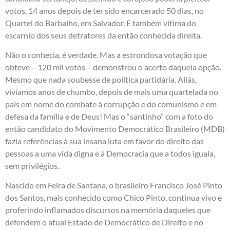
votos, 14 anos depois de ter sido encarcerado 50 dias, no
Quartel do Barbalho, em Salvador. E também vítima do
escarnio dos seus detratores da então conhecida direita.
Não o conhecia, é verdade. Mas a estrondosa votação que
obteve – 120 mil votos – demonstrou o acerto daquela opção.
Mesmo que nada soubesse de política partidária. Aliás,
vivíamos anos de chumbo, depois de mais uma quartelada no
país em nome do combate à corrupção e do comunismo e em
defesa da família e de Deus! Mas o “santinho” com a foto do
então candidato do Movimento Democrático Brasileiro (MDB)
fazia referências à sua insana luta em favor do direito das
pessoas a uma vida digna e à Democracia que a todos iguala,
sem privilégios.
Nascido em Feira de Santana, o brasileiro Francisco José Pinto
dos Santos, mais conhecido como Chico Pinto, continua vivo e
proferindo inflamados discursos na memória daqueles que
defendem o atual Estado de Democrático de Direito e no