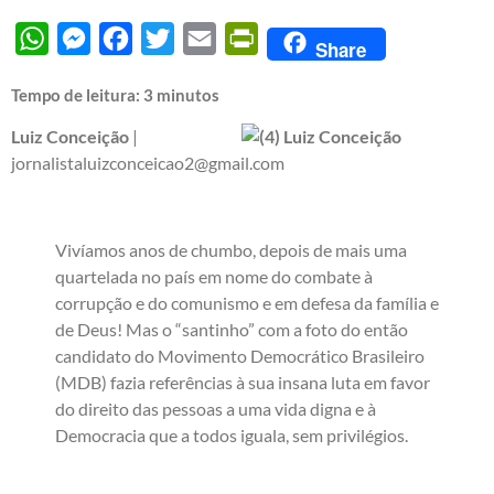
WhatsApp
Messenger
Facebook
Twitter
Email
PrintFriendly
Share
Tempo de leitura:
3
minutos
Luiz Conceição
|
jornalistaluizconceicao2@gmail.com
Vivíamos anos de chumbo, depois de mais uma
quartelada no país em nome do combate à
corrupção e do comunismo e em defesa da família e
de Deus! Mas o “santinho” com a foto do então
candidato do Movimento Democrático Brasileiro
(MDB) fazia referências à sua insana luta em favor
do direito das pessoas a uma vida digna e à
Democracia que a todos iguala, sem privilégios.