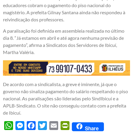
educadores cobram o pagamento do piso nacional do
magistério. A prefeita Gilnay Santana ainda não respondeu à
reivindicação dos professores.
A paralisação foi definida em assembleia realizada no último
dia 8. “Já estamos em abril e até agora nenhuma previsão de
pagamento”, afirma a Sindicatos dos Servidores de Ibicuí,
Martha Valéria.
De acordo com a sindicalista, a greve é iminente, já que o
governo não sinaliza pagamento do salário respeitando o piso
nacional. As paralisações são lideradas pelo SindIbicuí e a
APLB-Sindicato. O site não conseguiu contato com a prefeita
de Ibicuí.
WhatsApp
Messenger
Facebook
Twitter
Email
PrintFriendly
Share