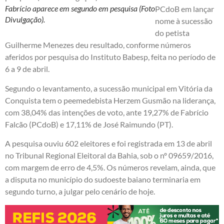
Fabrício aparece em segundo em pesquisa (Foto
PCdoB em lançar
Divulgação).
nome à sucessão
do petista
Guilherme Menezes deu resultado, conforme números
aferidos por pesquisa do Instituto Babesp, feita no período de
6 a 9 de abril.
Segundo o levantamento, a sucessão municipal em Vitória da
Conquista tem o peemedebista Herzem Gusmão na liderança,
com 38,04% das intenções de voto, ante 19,27% de Fabrício
Falcão (PCdoB) e 17,11% de José Raimundo (PT).
A pesquisa ouviu 602 eleitores e foi registrada em 13 de abril
no Tribunal Regional Eleitoral da Bahia, sob o nº 09659/2016,
com margem de erro de 4,5%. Os números revelam, ainda, que
a disputa no município do sudoeste baiano terminaria em
segundo turno, a julgar pelo cenário de hoje.