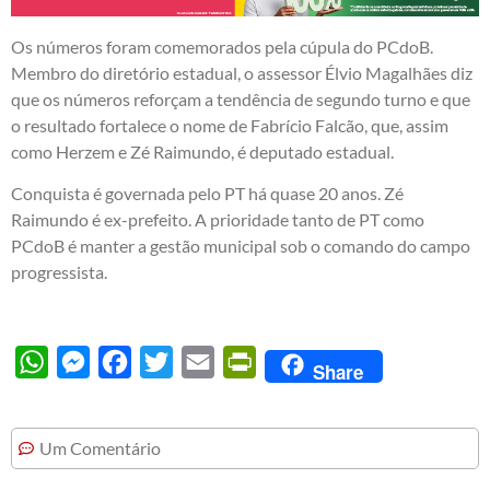
Os números foram comemorados pela cúpula do PCdoB.
Membro do diretório estadual, o assessor Élvio Magalhães diz
que os números reforçam a tendência de segundo turno e que
o resultado fortalece o nome de Fabrício Falcão, que, assim
como Herzem e Zé Raimundo, é deputado estadual.
Conquista é governada pelo PT há quase 20 anos. Zé
Raimundo é ex-prefeito. A prioridade tanto de PT como
PCdoB é manter a gestão municipal sob o comando do campo
progressista.
WhatsApp
Messenger
Facebook
Twitter
Email
PrintFriendly
Share
Um Comentário