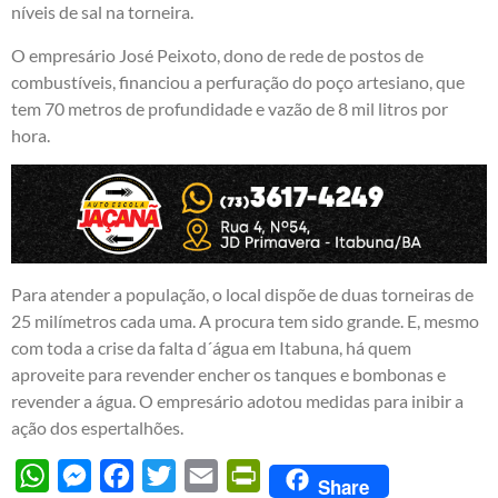
níveis de sal na torneira.
O empresário José Peixoto, dono de rede de postos de
combustíveis, financiou a perfuração do poço artesiano, que
tem 70 metros de profundidade e vazão de 8 mil litros por
hora.
Para atender a população, o local dispõe de duas torneiras de
25 milímetros cada uma. A procura tem sido grande. E, mesmo
com toda a crise da falta d´água em Itabuna, há quem
aproveite para revender encher os tanques e bombonas e
revender a água. O empresário adotou medidas para inibir a
ação dos espertalhões.
WhatsApp
Messenger
Facebook
Twitter
Email
PrintFriendly
Share