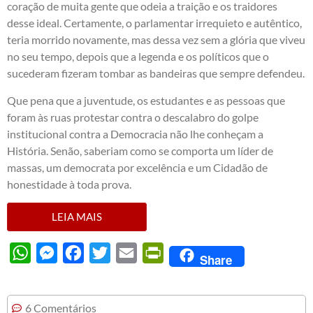
coração de muita gente que odeia a traição e os traidores
desse ideal. Certamente, o parlamentar irrequieto e autêntico,
teria morrido novamente, mas dessa vez sem a glória que viveu
no seu tempo, depois que a legenda e os políticos que o
sucederam fizeram tombar as bandeiras que sempre defendeu.
Que pena que a juventude, os estudantes e as pessoas que
foram às ruas protestar contra o descalabro do golpe
institucional contra a Democracia não lhe conheçam a
História. Senão, saberiam como se comporta um líder de
massas, um democrata por excelência e um Cidadão de
honestidade à toda prova.
LEIA MAIS
WhatsApp
Messenger
Facebook
Twitter
Email
PrintFriendly
Share
6 Comentários