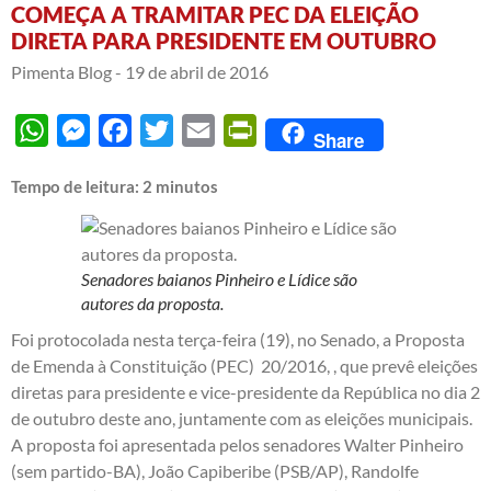
COMEÇA A TRAMITAR PEC DA ELEIÇÃO
DIRETA PARA PRESIDENTE EM OUTUBRO
Pimenta Blog -
19 de abril de 2016
WhatsApp
Messenger
Facebook
Twitter
Email
PrintFriendly
Share
Tempo de leitura:
2
minutos
Senadores baianos Pinheiro e Lídice são
autores da proposta.
Foi protocolada nesta terça-feira (19), no Senado, a Proposta
de Emenda à Constituição (PEC)
20/2016
, , que prevê eleições
diretas para presidente e vice-presidente da República no dia 2
de outubro deste ano, juntamente com as eleições municipais.
A proposta foi apresentada pelos senadores Walter Pinheiro
(sem partido-BA), João Capiberibe (PSB/AP), Randolfe