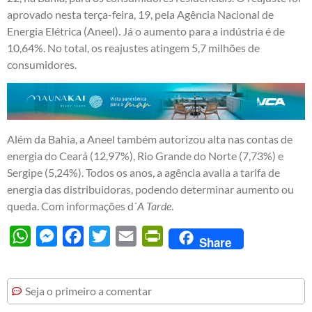
aprovado nesta terça-feira, 19, pela Agência Nacional de
Energia Elétrica (Aneel). Já o aumento para a indústria é de
10,64%. No total, os reajustes atingem 5,7 milhões de
consumidores.
Além da Bahia, a Aneel também autorizou alta nas contas de
energia do Ceará (12,97%), Rio Grande do Norte (7,73%) e
Sergipe (5,24%). Todos os anos, a agência avalia a tarifa de
energia das distribuidoras, podendo determinar aumento ou
queda. Com informações d´
A Tarde
.
WhatsApp
Messenger
Facebook
Twitter
Email
PrintFriendly
Share
Seja o primeiro a comentar