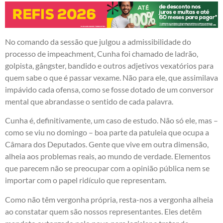
No comando da sessão que julgou a admissibilidade do
processo de impeachment, Cunha foi chamado de ladrão,
golpista, gângster, bandido e outros adjetivos vexatórios para
quem sabe o que é passar vexame. Não para ele, que assimilava
impávido cada ofensa, como se fosse dotado de um conversor
mental que abrandasse o sentido de cada palavra.
Cunha é, definitivamente, um caso de estudo. Não só ele, mas –
como se viu no domingo – boa parte da patuleia que ocupa a
Câmara dos Deputados. Gente que vive em outra dimensão,
alheia aos problemas reais, ao mundo de verdade. Elementos
que parecem não se preocupar com a opinião pública nem se
importar com o papel ridículo que representam.
Como não têm vergonha própria, resta-nos a vergonha alheia
ao constatar quem são nossos representantes. Eles detêm