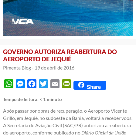
GOVERNO AUTORIZA REABERTURA DO
AEROPORTO DE JEQUIÉ
Pimenta Blog -
19 de abril de 2016
WhatsApp
Messenger
Facebook
Twitter
Email
PrintFriendly
Share
Tempo de leitura:
< 1
minuto
Após passar por obras de recuperação, o Aeroporto Vicente
Grillo, em Jequié, no sudoeste da Bahia, voltará a receber voos.
A Secretaria de Aviação Civil (SAC/PR) autorizou a reabertura
do aeroporto, conforme publicado no
Diário Oficial da União