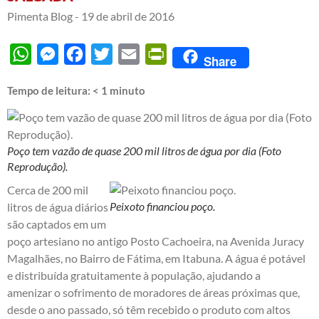
Pimenta Blog -
19 de abril de 2016
WhatsApp
Messenger
Facebook
Twitter
Email
PrintFriendly
Share
Tempo de leitura:
< 1
minuto
Poço tem vazão de quase 200 mil litros de água por dia (Foto
Reprodução).
Cerca de 200 mil
Peixoto financiou poço.
litros de água diários
são captados em um
poço artesiano no antigo Posto Cachoeira, na Avenida Juracy
Magalhães, no Bairro de Fátima, em Itabuna. A água é potável
e distribuída gratuitamente à população, ajudando a
amenizar o sofrimento de moradores de áreas próximas que,
desde o ano passado, só têm recebido o produto com altos