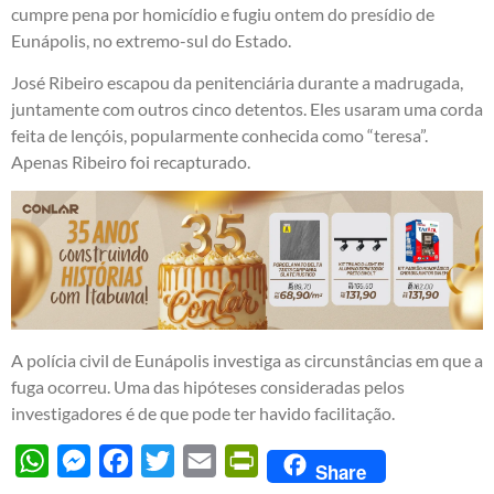
cumpre pena por homicídio e fugiu ontem do presídio de
Eunápolis, no extremo-sul do Estado.
José Ribeiro escapou da penitenciária durante a madrugada,
juntamente com outros cinco detentos. Eles usaram uma corda
feita de lençóis, popularmente conhecida como “teresa”.
Apenas Ribeiro foi recapturado.
A polícia civil de Eunápolis investiga as circunstâncias em que a
fuga ocorreu. Uma das hipóteses consideradas pelos
investigadores é de que pode ter havido facilitação.
WhatsApp
Messenger
Facebook
Twitter
Email
PrintFriendly
Share