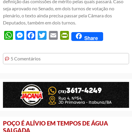
definição das comissões de mérito pelas quais passará. Caso
seja aprovado no Senado, em dois turnos de votação no
plenário, o texto ainda precisa passar pela Câmara dos
Deputados, também em dois turnos.
WhatsApp
Messenger
Facebook
Twitter
Email
PrintFriendly
Share
5 Comentários
POÇO É ALÍVIO EM TEMPOS DE ÁGUA
SALGADA