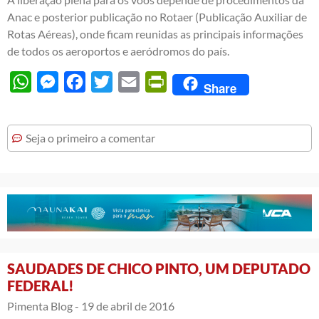
Anac e posterior publicação no Rotaer (Publicação Auxiliar de
Rotas Aéreas), onde ficam reunidas as principais informações
de todos os aeroportos e aeródromos do país.
WhatsApp
Messenger
Facebook
Twitter
Email
PrintFriendly
Share
Seja o primeiro a comentar
SAUDADES DE CHICO PINTO, UM DEPUTADO
FEDERAL!
Pimenta Blog -
19 de abril de 2016