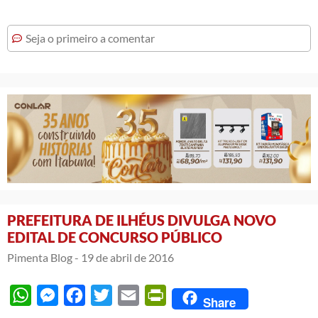
Seja o primeiro a comentar
PREFEITURA DE ILHÉUS DIVULGA NOVO
EDITAL DE CONCURSO PÚBLICO
Pimenta Blog -
19 de abril de 2016
WhatsApp
Messenger
Facebook
Twitter
Email
PrintFriendly
Share