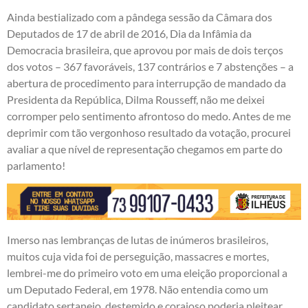
Ainda bestializado com a pândega sessão da Câmara dos
Deputados de 17 de abril de 2016, Dia da Infâmia da
Democracia brasileira, que aprovou por mais de dois terços
dos votos – 367 favoráveis, 137 contrários e 7 abstenções – a
abertura de procedimento para interrupção de mandado da
Presidenta da República, Dilma Rousseff, não me deixei
corromper pelo sentimento afrontoso do medo. Antes de me
deprimir com tão vergonhoso resultado da votação, procurei
avaliar a que nível de representação chegamos em parte do
parlamento!
Imerso nas lembranças de lutas de inúmeros brasileiros,
muitos cuja vida foi de perseguição, massacres e mortes,
lembrei-me do primeiro voto em uma eleição proporcional a
um Deputado Federal, em 1978. Não entendia como um
candidato sertanejo, destemido e corajoso poderia pleitear