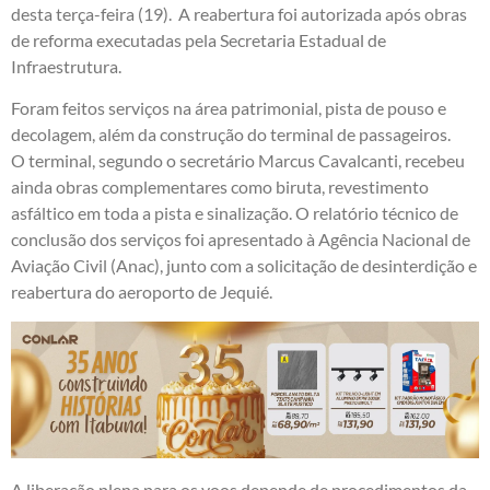
desta terça-feira (19). A reabertura foi autorizada após obras
de reforma executadas pela Secretaria Estadual de
Infraestrutura.
Foram feitos serviços na área patrimonial, pista de pouso e
decolagem, além da construção do terminal de passageiros.
O terminal, segundo o secretário Marcus Cavalcanti, recebeu
ainda obras complementares como biruta, revestimento
asfáltico em toda a pista e sinalização. O relatório técnico de
conclusão dos serviços foi apresentado à Agência Nacional de
Aviação Civil (Anac), junto com a solicitação de desinterdição e
reabertura do aeroporto de Jequié.
A liberação plena para os voos depende de procedimentos da