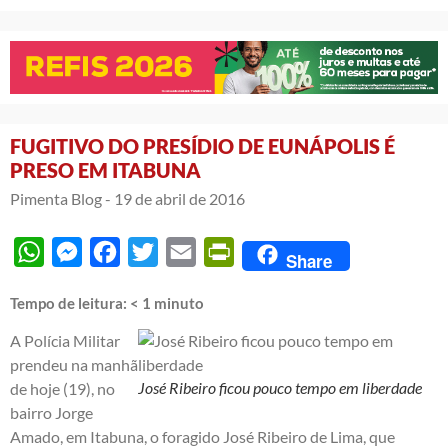
FUGITIVO DO PRESÍDIO DE EUNÁPOLIS É
PRESO EM ITABUNA
Pimenta Blog -
19 de abril de 2016
WhatsApp
Messenger
Facebook
Twitter
Email
PrintFriendly
Share
Tempo de leitura:
< 1
minuto
A Polícia Militar
prendeu na manhã
José Ribeiro ficou pouco tempo em liberdade
de hoje (19), no
bairro Jorge
Amado, em Itabuna, o foragido José Ribeiro de Lima, que