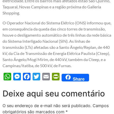
eletricidade. Entre os bairros mais afetados estão São Quirino,
Taquaral, Novas Campinas e a região próxima do Galleria
Shopping.
O Operador Nacional do Sistema Elétrico (ONS) informou que,
em consequência da queda das cinco torres de transmissão,
houve o desligamento automático de três linhas da rede básica
do Sistema Interligado Nacional (SIN). As linhas de
transmissão (LTs) afetadas são a Santo Ângelo/Replan, de 440
kV, da Cia de Transmissão de Energia Elétrica Paulista (Cteep),
Santo Ângelo/Mogi Mirim, de 440 kV, também da Cteep, e a
Campinas/Itatiba, de 500 kV, de Furnas.
WhatsApp
Messenger
Facebook
Twitter
Email
PrintFriendly
Share
Deixe aqui seu comentário
O seu endereço de e-mail não será publicado.
Campos
obrigatórios são marcados com
*