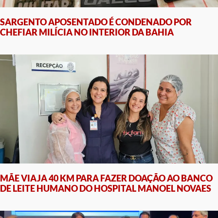
SARGENTO APOSENTADO É CONDENADO POR
CHEFIAR MILÍCIA NO INTERIOR DA BAHIA
MÃE VIAJA 40 KM PARA FAZER DOAÇÃO AO BANCO
DE LEITE HUMANO DO HOSPITAL MANOEL NOVAES