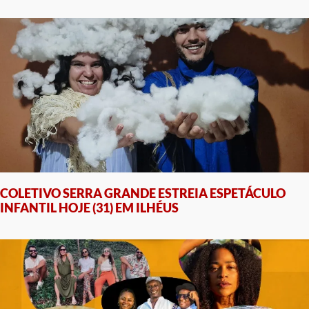
COLETIVO SERRA GRANDE ESTREIA ESPETÁCULO
INFANTIL HOJE (31) EM ILHÉUS