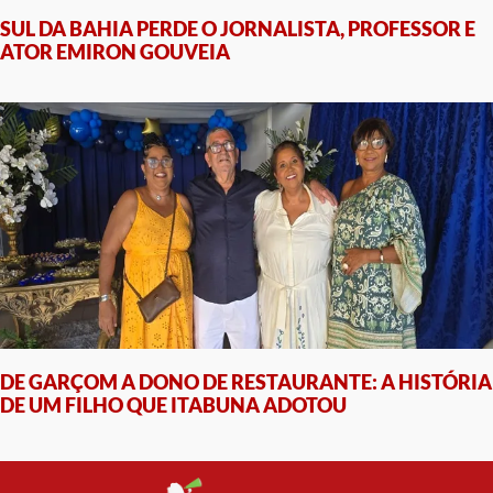
SUL DA BAHIA PERDE O JORNALISTA, PROFESSOR E
ATOR EMIRON GOUVEIA
DE GARÇOM A DONO DE RESTAURANTE: A HISTÓRIA
DE UM FILHO QUE ITABUNA ADOTOU