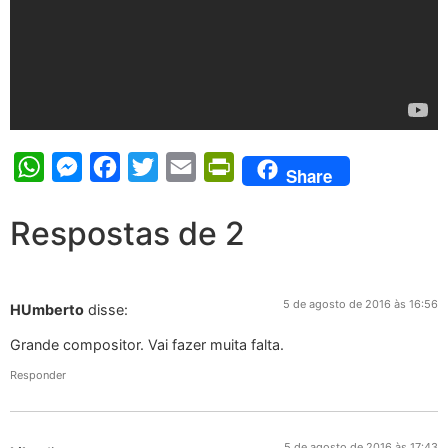
WhatsApp
Messenger
Facebook
Twitter
Email
PrintFriendly
Share
Respostas de 2
5 de agosto de 2016 às 16:56
HUmberto
disse:
Grande compositor. Vai fazer muita falta.
Responder
5 de agosto de 2016 às 17:43