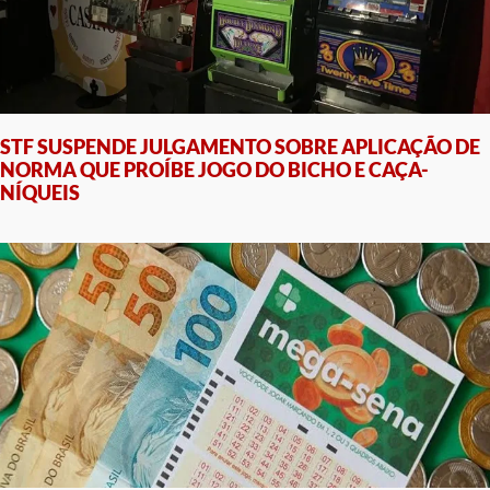
STF SUSPENDE JULGAMENTO SOBRE APLICAÇÃO DE
NORMA QUE PROÍBE JOGO DO BICHO E CAÇA-
NÍQUEIS