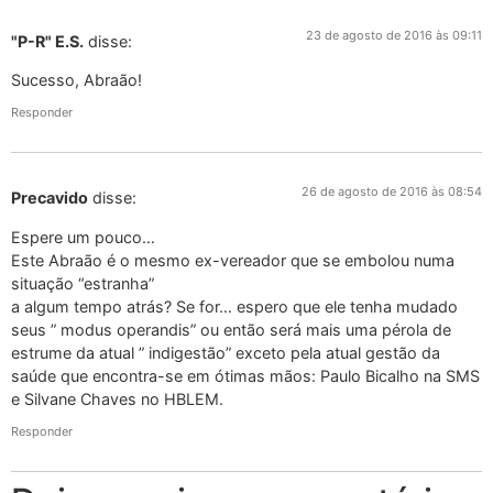
23 de agosto de 2016 às 09:11
"P-R" E.S.
disse:
Sucesso, Abraão!
Responder
26 de agosto de 2016 às 08:54
Precavido
disse:
Espere um pouco…
Este Abraão é o mesmo ex-vereador que se embolou numa
situação “estranha”
a algum tempo atrás? Se for… espero que ele tenha mudado
seus ” modus operandis” ou então será mais uma pérola de
estrume da atual ” indigestão” exceto pela atual gestão da
saúde que encontra-se em ótimas mãos: Paulo Bicalho na SMS
e Silvane Chaves no HBLEM.
Responder