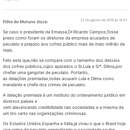
22 de agosto de 2016 às 16:57
Filho de Mutuns
disse:
Se caso o presidente da Emassa,Dr.Ricardo Campos,fosse
preso como foram os diretores da empresa acusados de
peculato e prejuízo aos cofres público mais de meio milhão de
reais.
Fato este que,não se compara com o tamanho dos desvios
dos cofres públicos,cujos ajuizados o Sr.Lula e Srª. Dilma,por
chefiar uma gangster de peculato. Portanto,
as delações premiadas,todas acusam Lula e Dilma como
mandante e chefe dos crimes de peculato.
A delação premiada é um instituto do ordenamento jurídico em
diversos países e
vem alavancando credibilidade nas sociedades e a mesma da
um tiro certo nas organizações criminosas.
Os Estados Unidos,Espanha e Itália,já viveu o que o Brasil hoje
vive,crime de peculato generalizado e a sociedade soube