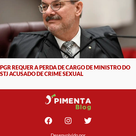
PGR REQUER A PERDA DE CARGO DE MINISTRO DO
STJ ACUSADO DE CRIME SEXUAL
Desenvolvido por