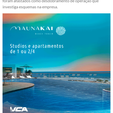
foram afastados como desdobramento de operação que
investiga esquemas na empresa.