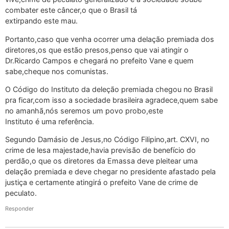
combater este câncer,o que o Brasil tá
extirpando este mau.
Portanto,caso que venha ocorrer uma delação premiada dos
diretores,os que estão presos,penso que vai atingir o
Dr.Ricardo Campos e chegará no prefeito Vane e quem
sabe,cheque nos comunistas.
O Código do Instituto da deleção premiada chegou no Brasil
pra ficar,com isso a sociedade brasileira agradece,quem sabe
no amanhã,nós seremos um povo probo,este
Instituto é uma referência.
Segundo Damásio de Jesus,no Código Filipino,art. CXVI, no
crime de lesa majestade,havia previsão de benefício do
perdão,o que os diretores da Emassa deve pleitear uma
delação premiada e deve chegar no presidente afastado pela
justiça e certamente atingirá o prefeito Vane de crime de
peculato.
Responder