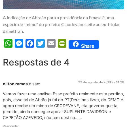
A indicação de Abraão para a presidência da Emasa é uma
espécie de “mimo” do prefeito Claudevane Leite ao ex-titular
da Settran.
WhatsApp
Messenger
Facebook
Twitter
Email
PrintFriendly
Share
Respostas de 4
22 de agosto de 2016 às 14:28
nilton ramos
disse:
Vamos fazer uma analise: Esse prefeito realmente esta perdido,
pois, esse tal de Abrão já foi do PT(Deus nos livre), do DEMO e
agora recebe um mimo de CRODEVANE, eta governo que ta
perdido, ainda consegue apoiar SUPLENTE DAVIDSON e
CAPETÃO AZEVEDO, não tem destino……
Responder