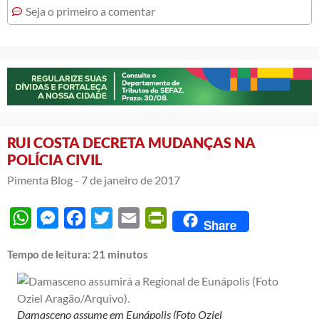
Seja o primeiro a comentar
RUI COSTA DECRETA MUDANÇAS NA
POLÍCIA CIVIL
Pimenta Blog -
7 de janeiro de 2017
WhatsApp
Messenger
Facebook
Twitter
Email
PrintFriendly
Share
Tempo de leitura:
21
minutos
Damasceno assume em Eunápolis (Foto Oziel