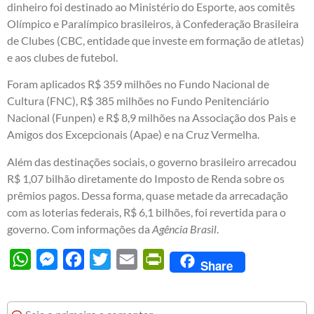
dinheiro foi destinado ao Ministério do Esporte, aos comitês
Olímpico e Paralímpico brasileiros, à Confederação Brasileira
de Clubes (CBC, entidade que investe em formação de atletas)
e aos clubes de futebol.
Foram aplicados R$ 359 milhões no Fundo Nacional de
Cultura (FNC), R$ 385 milhões no Fundo Penitenciário
Nacional (Funpen) e R$ 8,9 milhões na Associação dos Pais e
Amigos dos Excepcionais (Apae) e na Cruz Vermelha.
Além das destinações sociais, o governo brasileiro arrecadou
R$ 1,07 bilhão diretamente do Imposto de Renda sobre os
prêmios pagos. Dessa forma, quase metade da arrecadação
com as loterias federais, R$ 6,1 bilhões, foi revertida para o
governo. Com informações da
Agência Brasil
.
WhatsApp
Messenger
Facebook
Twitter
Email
PrintFriendly
Share