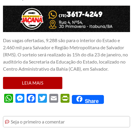
Das vagas ofertadas, 9.288 são para o interior do Estado e
2.460 mil para Salvador e Região Metropolitana de Salvador
(RMS). O sorteio será realizado às 15h do dia 23 de janeiro, no
auditório da Secretaria da Educação do Estado, localizado no
Centro Administrativo da Bahia (CAB), em Salvador.
LEIA MAIS
WhatsApp
Messenger
Facebook
Twitter
Email
PrintFriendly
Share
Seja o primeiro a comentar