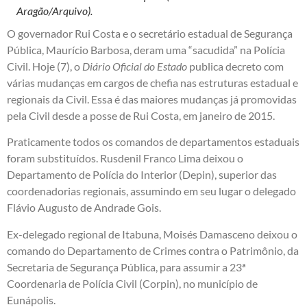
Aragão/Arquivo).
O governador Rui Costa e o secretário estadual de Segurança
Pública, Maurício Barbosa, deram uma “sacudida” na Polícia
Civil. Hoje (7), o
Diário Oficial do Estado
publica decreto com
várias mudanças em cargos de chefia nas estruturas estadual e
regionais da Civil. Essa é das maiores mudanças já promovidas
pela Civil desde a posse de Rui Costa, em janeiro de 2015.
Praticamente todos os comandos de departamentos estaduais
foram substituídos. Rusdenil Franco Lima deixou o
Departamento de Polícia do Interior (Depin), superior das
coordenadorias regionais, assumindo em seu lugar o delegado
Flávio Augusto de Andrade Gois.
Ex-delegado regional de Itabuna, Moisés Damasceno deixou o
comando do Departamento de Crimes contra o Patrimônio, da
Secretaria de Segurança Pública, para assumir a 23ª
Coordenaria de Polícia Civil (Corpin), no município de
Eunápolis.