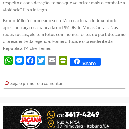
respeito e consideração, temos que valorizar mais o combate à
violência”.
Eis a íntegra
.
Bruno Júlio foi nomeado secretário nacional de Juventude
após indicação da bancada do PMDB de Minas Gerais. Nas
redes sociais, ele tem fotos com nomes fortes do partido, como
o presidente da legenda, Romero Jucá, e o presidente da
República, Michel Temer.
WhatsApp
Messenger
Facebook
Twitter
Email
PrintFriendly
Share
Seja o primeiro a comentar