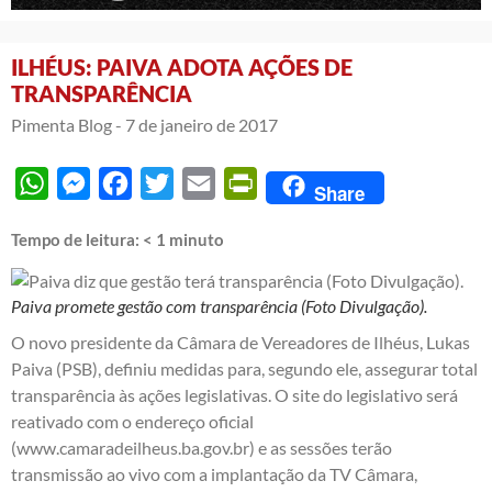
ILHÉUS: PAIVA ADOTA AÇÕES DE
TRANSPARÊNCIA
Pimenta Blog -
7 de janeiro de 2017
WhatsApp
Messenger
Facebook
Twitter
Email
PrintFriendly
Share
Tempo de leitura:
< 1
minuto
Paiva promete gestão com transparência (Foto Divulgação).
O novo presidente da Câmara de Vereadores de Ilhéus, Lukas
Paiva (PSB), definiu medidas para, segundo ele, assegurar total
transparência às ações legislativas. O site do legislativo será
reativado com o endereço oficial
(www.camaradeilheus.ba.gov.br) e as sessões terão
transmissão ao vivo com a implantação da TV Câmara,