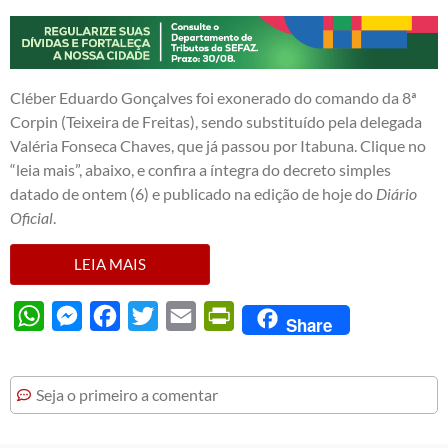
Cléber Eduardo Gonçalves foi exonerado do comando da 8ª
Corpin (Teixeira de Freitas), sendo substituído pela delegada
Valéria Fonseca Chaves, que já passou por Itabuna. Clique no
“leia mais”, abaixo, e confira a íntegra do decreto simples
datado de ontem (6) e publicado na edição de hoje do
Diário
Oficial
.
LEIA MAIS
WhatsApp
Messenger
Facebook
Twitter
Email
PrintFriendly
Share
Seja o primeiro a comentar