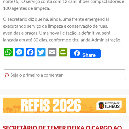
noite (6). O serviço conta com 12 caminhões compactadores e
100 agentes de limpeza.
O secretário diz que há, ainda, uma frente emergencial
executando serviço de limpeza e conservação de ruas,
avenidas e praças. Uma nova licitação, a definitiva, será
lançada em até 30 dias, conforme o titular da Administração.
WhatsApp
Messenger
Facebook
Twitter
Email
PrintFriendly
Share
Seja o primeiro a comentar
SECRETÁRIO DE TEMER DEIXA O CARGO AO