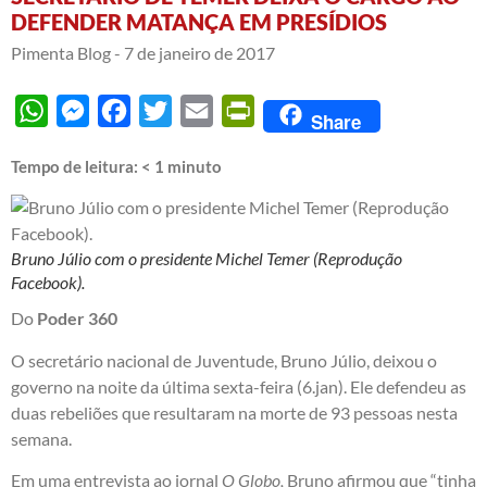
DEFENDER MATANÇA EM PRESÍDIOS
Pimenta Blog -
7 de janeiro de 2017
WhatsApp
Messenger
Facebook
Twitter
Email
PrintFriendly
Share
Tempo de leitura:
< 1
minuto
Bruno Júlio com o presidente Michel Temer (Reprodução
Facebook).
Do
Poder 360
O secretário nacional de Juventude, Bruno Júlio, deixou o
governo na noite da última sexta-feira (6.jan). Ele defendeu as
duas rebeliões que resultaram na morte de 93 pessoas nesta
semana.
Em uma
entrevista
ao jornal
O Globo,
Bruno afirmou que “tinha