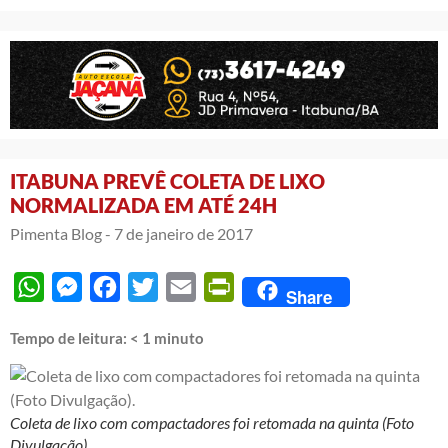
ITABUNA PREVÊ COLETA DE LIXO
NORMALIZADA EM ATÉ 24H
Pimenta Blog -
7 de janeiro de 2017
WhatsApp
Messenger
Facebook
Twitter
Email
PrintFriendly
Share
Tempo de leitura:
< 1
minuto
Coleta de lixo com compactadores foi retomada na quinta (Foto
Divulgação).