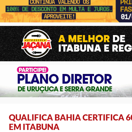
QUALIFICA BAHIA CERTIFICA
EM ITABUNA