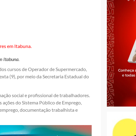
m Itabuna.
 dos cursos de Operador de Supermercado,
xta (9), por meio da Secretaria Estadual do
mação social e profissional de trabalhadores.
s ações do Sistema Público de Emprego,
semprego, documentação trabalhista e