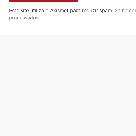
Este site utiliza o Akismet para reduzir spam.
Saiba co
processados
.