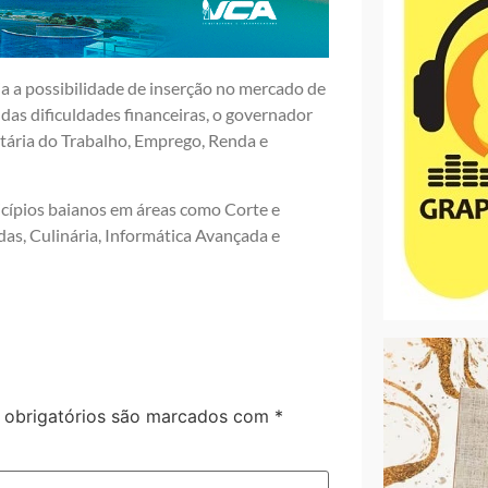
ia a possibilidade de inserção no mercado de
das dificuldades financeiras, o governador
etária do Trabalho, Emprego, Renda e
icípios baianos em áreas como Corte e
as, Culinária, Informática Avançada e
obrigatórios são marcados com
*