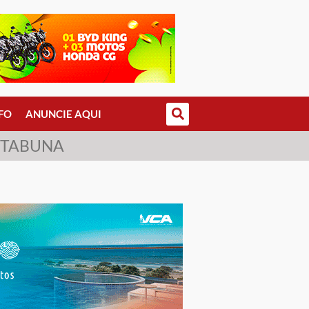
FO
ANUNCIE AQUI
 ITABUNA