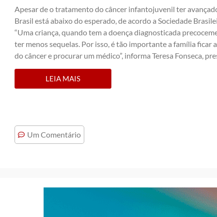
Apesar de o tratamento do câncer infantojuvenil ter avançad
Brasil está abaixo do esperado, de acordo a Sociedade Brasi
“Uma criança, quando tem a doença diagnosticada precocemen
ter menos sequelas. Por isso, é tão importante a família ficar
do câncer e procurar um médico”, informa Teresa Fonseca, p
LEIA MAIS
Um Comentário