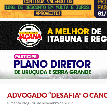
ADVOGADO “DESAFIA” O CÂNC
Pimenta Blog -
18 de novembro de 2017