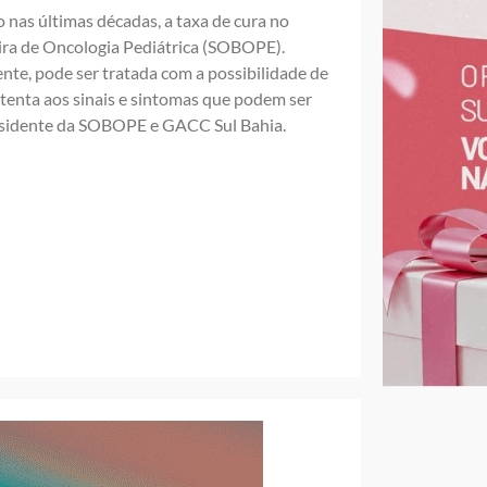
o nas últimas décadas,
a taxa de cura no
leira de Oncologia Pediátrica (SOBOPE).
te, pode ser tratada com a possibilidade de
 atenta aos sinais e sintomas que podem ser
residente da SOBOPE e GACC Sul Bahia.