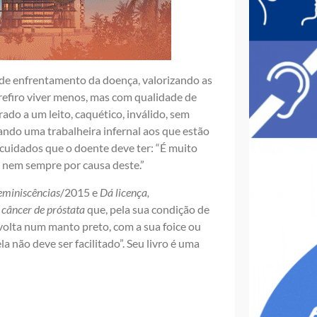
de enfrentamento da doença, valorizando as
Prefiro viver menos, mas com qualidade de
do a um leito, caquético, inválido, sem
ando uma trabalheira infernal aos que estão
s cuidados que o doente deve ter: “É muito
 nem sempre por causa deste.”
eminiscências
/2015 e
Dá
licença,
 câncer de próstata
que, pela sua condição de
envolta num manto preto, com a sua foice ou
 não deve ser facilitado”. Seu livro é uma