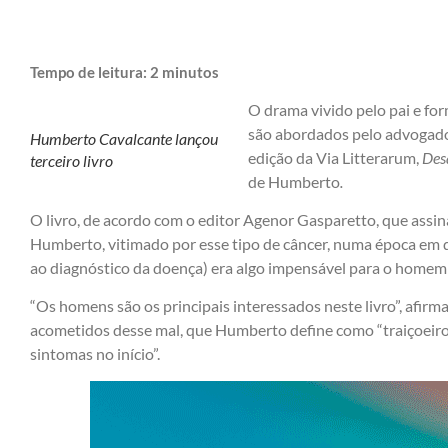
Tempo de leitura:
2
minutos
O drama vivido pelo pai e fo
são abordados pelo advogad
Humberto Cavalcante lançou
edição da Via Litterarum,
Des
terceiro livro
de Humberto
.
O livro, de acordo com o editor Agenor Gasparetto, que assina
Humberto, vitimado por esse tipo de câncer, numa época em q
ao diagnóstico da doença) era algo impensável para o homem 
“Os homens são os principais interessados neste livro”, afirm
acometidos desse mal, que Humberto define como “traiçoeiro, 
sintomas no início”.