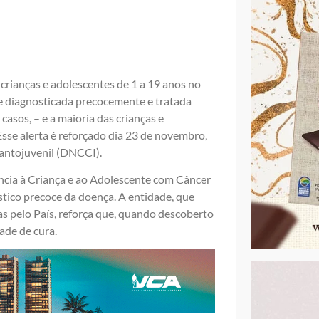
crianças e adolescentes de 1 a 19 anos no
se diagnosticada precocemente e tratada
asos, – e a maioria das crianças e
sse alerta é reforçado dia 23 de novembro,
antojuvenil (DNCCI).
ncia à Criança e ao Adolescente com Câncer
tico precoce da doença. A entidade, que
as pelo País, reforça que, quando descoberto
ade de cura.