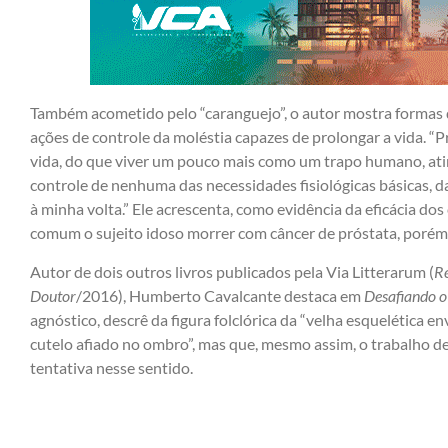
Também acometido pelo “caranguejo”, o autor mostra formas 
ações de controle da moléstia capazes de prolongar a vida. “
vida, do que viver um pouco mais como um trapo humano, atira
controle de nenhuma das necessidades fisiológicas básicas, d
à minha volta.” Ele acrescenta, como evidência da eficácia do
comum o sujeito idoso morrer com câncer de próstata, porém
Autor de dois outros livros publicados pela Via Litterarum (
R
Doutor
/2016), Humberto Cavalcante destaca em
Desafiando o
agnóstico, descrê da figura folclórica da “velha esquelética 
cutelo afiado no ombro”, mas que, mesmo assim, o trabalho dela
tentativa nesse sentido.