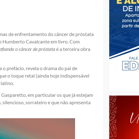
rmas de enfrentamento do câncer de próstata
o Humberto Cavalcante em livro. Com
afiando o câncer de próstata
é a terceira obra
 o prefácio, revela o drama do pai de
ue o toque retal (ainda hoje indispensável
latino.
a Gasparetto, em particular os que já estejam
silencioso, sorrateiro e que não apresenta