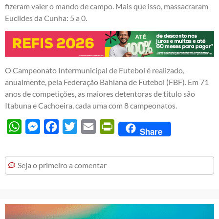
fizeram valer o mando de campo. Mais que isso, massacraram
Euclides da Cunha: 5 a 0.
O Campeonato Intermunicipal de Futebol é realizado,
anualmente, pela Federação Bahiana de Futebol (FBF). Em 71
anos de competições, as maiores detentoras de título são
Itabuna e Cachoeira, cada uma com 8 campeonatos.
WhatsApp
Messenger
Facebook
Twitter
Email
PrintFriendly
Share
Seja o primeiro a comentar