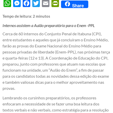
WhatsApp
Messenger
Facebook
Twitter
Email
PrintFriendly
Share
Tempo de leitura:
2
minutos
Internos assistem a Aulão preparatório para o Enem -PPL
Cerca de 60 internos do Conjunto Penal de Itabuna (CPI),
entre estudantes e aqueles que já concluíram o Ensino Médio,
farão as provas do Exame Nacional do Ensino Médio para
pessoas privadas de liberdade (Enem-PPL), nas próximas terça
e quarta-feiras (12 e 13). A Coordenação de Educação do CPI,
preparou, junto com professores que atuam nas escolas que
funcionam na unidade, um “Aulão do Enem”, a fim de passar
para os candidatos todas as novidades dessa edição do exame
e também valiosas dicas para o melhor aproveitamento nas
provas.
Lembrando os cursinhos preparatórios, os professores
enfocaram a necessidade de se fazer uma boa leitura dos
textos verbais e não verbais, como estratégia para a resolução