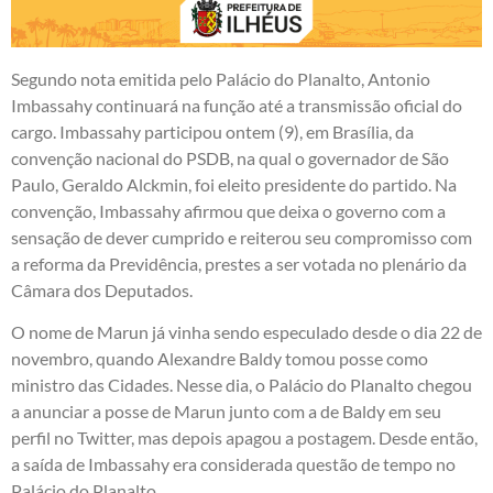
Segundo nota emitida pelo Palácio do Planalto, Antonio
Imbassahy continuará na função até a transmissão oficial do
cargo. Imbassahy participou ontem (9), em Brasília, da
convenção nacional do PSDB, na qual o governador de São
Paulo, Geraldo Alckmin, foi eleito presidente do partido. Na
convenção, Imbassahy afirmou que deixa o governo com a
sensação de dever cumprido e reiterou seu compromisso com
a reforma da Previdência, prestes a ser votada no plenário da
Câmara dos Deputados.
O nome de Marun já vinha sendo especulado desde o dia 22 de
novembro, quando Alexandre Baldy tomou posse como
ministro das Cidades. Nesse dia, o Palácio do Planalto chegou
a anunciar a posse de Marun junto com a de Baldy em seu
perfil no Twitter, mas depois apagou a postagem. Desde então,
a saída de Imbassahy era considerada questão de tempo no
Palácio do Planalto.