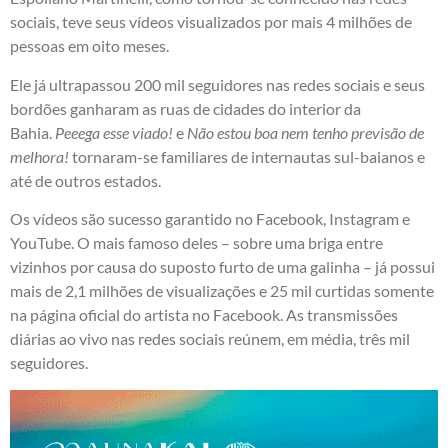
sociais, teve seus vídeos visualizados por mais 4 milhões de
pessoas em oito meses.
Ele já ultrapassou 200 mil seguidores nas redes sociais e seus
bordões ganharam as ruas de cidades do interior da
Bahia.
Peeega esse viado!
e
Não estou boa nem tenho previsão de
melhora!
tornaram-se familiares de internautas sul-baianos e
até de outros estados.
Os vídeos são sucesso garantido no
Facebook
,
Instagram
e
YouTube
. O mais famoso deles – sobre uma briga entre
vizinhos por causa do suposto furto de uma galinha – já possui
mais de 2,1 milhões de visualizações e 25 mil curtidas somente
na página oficial do artista no Facebook. As transmissões
diárias ao vivo nas redes sociais reúnem, em média, três mil
seguidores.