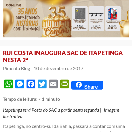
RUI COSTA INAUGURA SAC DE ITAPETINGA
NESTA 2ª
Pimenta Blog -
10 de dezembro de 2017
WhatsApp
Messenger
Facebook
Twitter
Email
PrintFriendly
Share
Tempo de leitura:
< 1
minuto
Itapetinga terá Posto do SAC a partir desta segunda || Imagem
ilustrativa
Itapetinga, no centro-sul da Bahia, passará a contar com uma