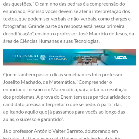
das questões. “O caminho das pedras é a compreensão do
enunciado. Por isso vocês devem se ater à interpretação dos
textos, que podem ser verbais e não-verbais, como charges e
fotografias. Grande parte da resposta está nessa primeira
decodificação”, ensinou o professor José Maurício de Jesus, da
área de Ciências Humanas e suas Tecnologias.
Quem também passou dicas semelhantes foi o professor
Joselito Machado, de Matemática. “Compreender o
enunciado, mesmo em Matemática, vai ajudar na resolução
dos problemas. A prova do Enem tem essa particularidade: o
candidato precisa interpretar o que se pede. A partir daí,
aplicando aquilo que já passamos para vocês ao longo das
aulas, o sucesso é garantido”.
Já o professor Antônio Valter Barreto, doutorando em
Estudos da Linguagem pela Universidade Federal do Rio