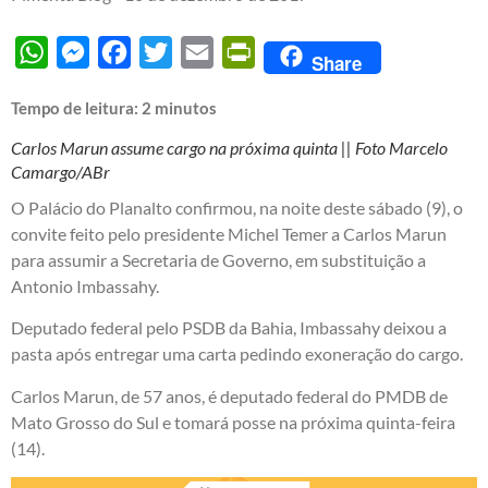
WhatsApp
Messenger
Facebook
Twitter
Email
PrintFriendly
Share
Tempo de leitura:
2
minutos
Carlos Marun assume cargo na próxima quinta || Foto Marcelo
Camargo/ABr
O Palácio do Planalto confirmou, na noite deste sábado (9), o
convite feito pelo presidente Michel Temer a Carlos Marun
para assumir a Secretaria de Governo, em substituição a
Antonio Imbassahy.
Deputado federal pelo PSDB da Bahia, Imbassahy deixou a
pasta após entregar uma carta pedindo exoneração do cargo.
Carlos Marun, de 57 anos, é deputado federal do PMDB de
Mato Grosso do Sul e tomará posse na próxima quinta-feira
(14).