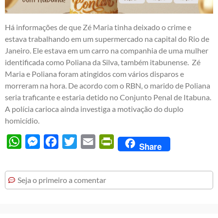
Há informações de que Zé Maria tinha deixado o crime e
estava trabalhando em um supermercado na capital do Rio de
Janeiro. Ele estava em um carro na companhia de uma mulher
identificada como Poliana da Silva, também itabunense. Zé
Maria e Poliana foram atingidos com vários disparos e
morreram na hora. De acordo com o RBN, o marido de Poliana
seria traficante e estaria detido no Conjunto Penal de Itabuna.
A polícia carioca ainda investiga a motivação do duplo
homicídio.
WhatsApp
Messenger
Facebook
Twitter
Email
PrintFriendly
Share
Seja o primeiro a comentar