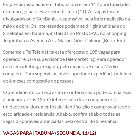
Empresas instaladas em Itabuna oferecem 117 oportunidades
de emprego para esta segunda-feira (11). As vagas foram
divulgadas pelo SineBahia, responsável pela intermediação da
mão de obra. Os interessados podem se dirigir à unidade do
SineBahia em Itabuna, instalada no Posto SAC, no Shopping
Jequitibá, na Avenida Aziz Maron, Góes Calmon (Beira-Rio).
Somente a Tel Telemática está oferecendo 105 vagas para
operador e para supervisor de telemarketing. Para operador
de telemarketing, é exigido, pelo menos, o Ensino Médio
completo. Para supervisor, nível superior e experiência mínima
de 6 meses com gestão de pessoas.
O atendimento começa às 8h e o interessado pode comparecer
à unidade até as 13h. O interessado deve comparecer à
unidade com documentos de identificação e comprovantes de
escolaridade e residência. Abaixo, confira abaixo todas as
vagas disponíveis anunciadas pela central do SineBahia.
VAGAS PARA ITABUNA (SEGUNDA, 11/12)