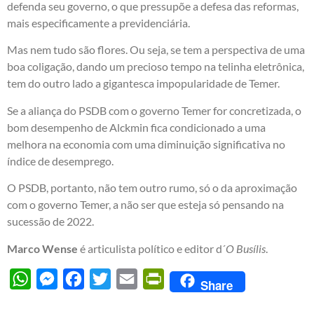
defenda seu governo, o que pressupõe a defesa das reformas,
mais especificamente a previdenciária.
Mas nem tudo são flores. Ou seja, se tem a perspectiva de uma
boa coligação, dando um precioso tempo na telinha eletrônica,
tem do outro lado a gigantesca impopularidade de Temer.
Se a aliança do PSDB com o governo Temer for concretizada, o
bom desempenho de Alckmin fica condicionado a uma
melhora na economia com uma diminuição significativa no
índice de desemprego.
O PSDB, portanto, não tem outro rumo, só o da aproximação
com o governo Temer, a não ser que esteja só pensando na
sucessão de 2022.
Marco Wense
é articulista político e editor d´
O Busílis
.
WhatsApp
Messenger
Facebook
Twitter
Email
PrintFriendly
Share