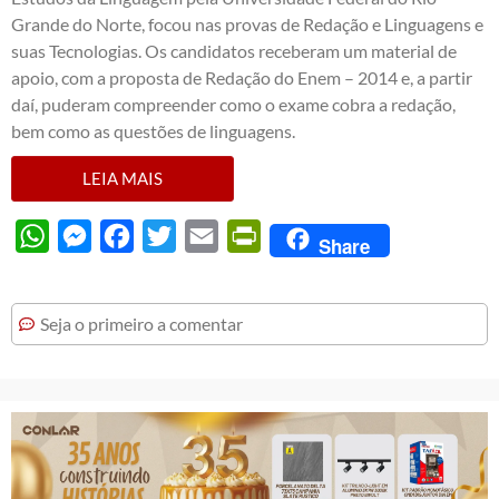
Grande do Norte, focou nas provas de Redação e Linguagens e
suas Tecnologias. Os candidatos receberam um material de
apoio, com a proposta de Redação do Enem – 2014 e, a partir
daí, puderam compreender como o exame cobra a redação,
bem como as questões de linguagens.
LEIA MAIS
WhatsApp
Messenger
Facebook
Twitter
Email
PrintFriendly
Share
Seja o primeiro a comentar