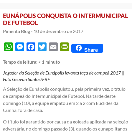
EUNÁPOLIS CONQUISTA O INTERMUNICIPAL
DE FUTEBOL
Pimenta Blog -
10 de dezembro de 2017
WhatsApp
Messenger
Facebook
Twitter
Email
PrintFriendly
Share
Tempo de leitura:
< 1
minuto
Jogador da Seleção de Eunápolis levanta taça de campeã 2017 ||
Foto Geovan Santos/FBF
A Seleção de Eunápolis conquistou, pela primeira vez, o título
de campeã do Intermunicipal de Futebol. Na tarde deste
domingo (10), a equipe empatou em 2 a 2 com Euclides da
Cunha, fora de casa.
O título foi garantido por causa da goleada aplicada na seleção
adversária, no domingo passado (3), quando os eunapolitanos