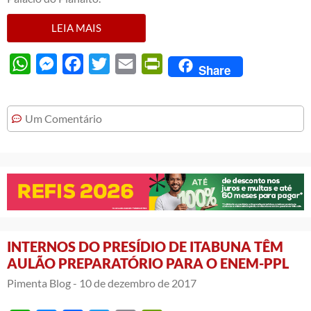
LEIA MAIS
WhatsApp
Messenger
Facebook
Twitter
Email
PrintFriendly
Share
Um Comentário
INTERNOS DO PRESÍDIO DE ITABUNA TÊM
AULÃO PREPARATÓRIO PARA O ENEM-PPL
Pimenta Blog -
10 de dezembro de 2017