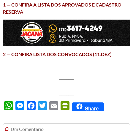
1 — CONFIRA A LISTA DOS APROVADOS E CADASTRO
RESERVA
2 — CONFIRA LISTA DOS CONVOCADOS (11.DEZ)
________
________
WhatsApp
Messenger
Facebook
Twitter
Email
PrintFriendly
Share
Um Comentário