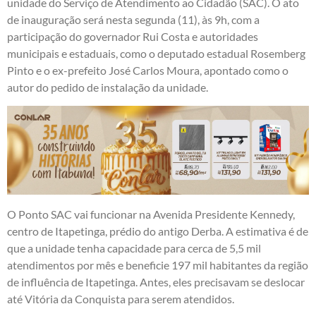
unidade do Serviço de Atendimento ao Cidadão (SAC). O ato
de inauguração será nesta segunda (11), às 9h, com a
participação do governador Rui Costa e autoridades
municipais e estaduais, como o deputado estadual Rosemberg
Pinto e o ex-prefeito José Carlos Moura, apontado como o
autor do pedido de instalação da unidade.
O Ponto SAC vai funcionar na Avenida Presidente Kennedy,
centro de Itapetinga, prédio do antigo Derba. A estimativa é de
que a unidade tenha capacidade para cerca de 5,5 mil
atendimentos por mês e beneficie 197 mil habitantes da região
de influência de Itapetinga. Antes, eles precisavam se deslocar
até Vitória da Conquista para serem atendidos.