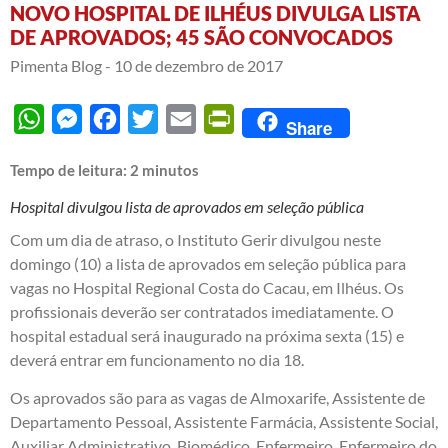
NOVO HOSPITAL DE ILHÉUS DIVULGA LISTA
DE APROVADOS; 45 SÃO CONVOCADOS
Pimenta Blog -
10 de dezembro de 2017
WhatsApp
Messenger
Facebook
Twitter
Email
PrintFriendly
Share
Tempo de leitura:
2
minutos
Hospital divulgou lista de aprovados em seleção pública
Com um dia de atraso, o Instituto Gerir divulgou neste
domingo (10) a lista de aprovados em seleção pública para
vagas no Hospital Regional Costa do Cacau, em Ilhéus. Os
profissionais deverão ser contratados imediatamente. O
hospital estadual será inaugurado na próxima sexta (15) e
deverá entrar em funcionamento no dia 18.
Os aprovados são para as vagas de Almoxarife, Assistente de
Departamento Pessoal, Assistente Farmácia, Assistente Social,
Auxiliar Administrativo, Biomédico, Enfermeiro, Enfermeiro do