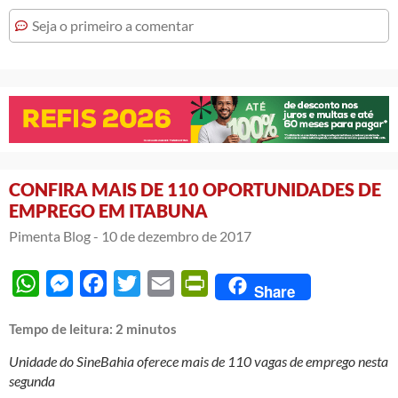
Seja o primeiro a comentar
CONFIRA MAIS DE 110 OPORTUNIDADES DE
EMPREGO EM ITABUNA
Pimenta Blog -
10 de dezembro de 2017
WhatsApp
Messenger
Facebook
Twitter
Email
PrintFriendly
Share
Tempo de leitura:
2
minutos
Unidade do SineBahia oferece mais de 110 vagas de emprego nesta
segunda