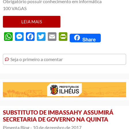
Obrigatório possuir conhecimento em informática
100 VAGAS
LEIA MAIS
WhatsApp
Messenger
Facebook
Twitter
Email
PrintFriendly
Share
Seja o primeiro a comentar
SUBSTITUTO DE IMBASSAHY ASSUMIRÁ
SECRETARIA DE GOVERNO NA QUINTA
Pimenta Blog -
10 de dezembro de 2017