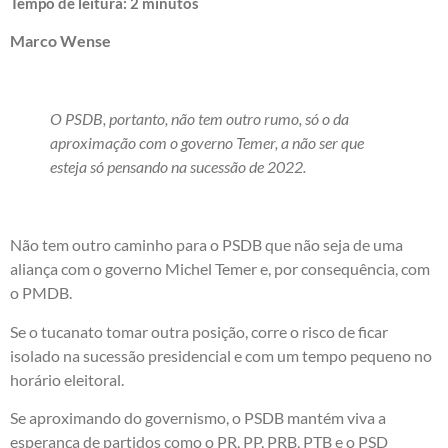
Tempo de leitura:
2
minutos
Marco Wense
O PSDB, portanto, não tem outro rumo, só o da
aproximação com o governo Temer, a não ser que
esteja só pensando na sucessão de 2022.
Não tem outro caminho para o PSDB que não seja de uma
aliança com o governo Michel Temer e, por consequência, com
o PMDB.
Se o tucanato tomar outra posição, corre o risco de ficar
isolado na sucessão presidencial e com um tempo pequeno no
horário eleitoral.
Se aproximando do governismo, o PSDB mantém viva a
esperança de partidos como o PR, PP, PRB, PTB e o PSD