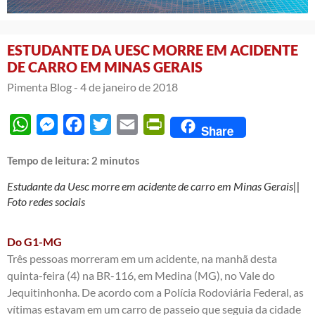
ESTUDANTE DA UESC MORRE EM ACIDENTE
DE CARRO EM MINAS GERAIS
Pimenta Blog -
4 de janeiro de 2018
WhatsApp
Messenger
Facebook
Twitter
Email
PrintFriendly
Share
Tempo de leitura:
2
minutos
Estudante da Uesc morre em acidente de carro em Minas Gerais||
Foto redes sociais
Do G1-MG
Três pessoas morreram em um acidente, na manhã desta
quinta-feira (4) na BR-116, em Medina (MG), no Vale do
Jequitinhonha. De acordo com a Polícia Rodoviária Federal, as
vítimas estavam em um carro de passeio que seguia da cidade