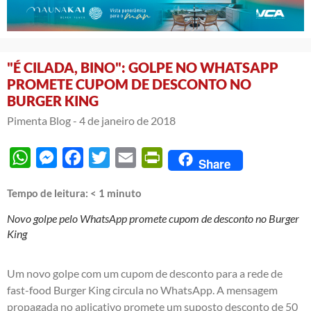
"É CILADA, BINO": GOLPE NO WHATSAPP
PROMETE CUPOM DE DESCONTO NO
BURGER KING
Pimenta Blog -
4 de janeiro de 2018
WhatsApp
Messenger
Facebook
Twitter
Email
PrintFriendly
Share
Tempo de leitura:
< 1
minuto
Novo golpe pelo WhatsApp promete cupom de desconto no Burger
King
Um novo golpe com um cupom de desconto para a rede de
fast-food Burger King circula no WhatsApp. A mensagem
propagada no aplicativo promete um suposto desconto de 50