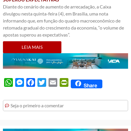
Diante do cenário de aumento de arrecadação, a Caixa
divulgou nesta quinta-feira (4), em Brasília, uma nota
informando que, em função do quadro macroeconômico de
retomada gradual do crescimento da economia, “o volume de
apostas superou as expectativas”.
LEIA MAIS
WhatsApp
Messenger
Facebook
Twitter
Email
PrintFriendly
Share
Seja o primeiro a comentar