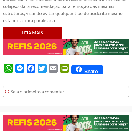
colapso, daí a recomendação para remoção das mesmas
estruturas, visando evitar qualquer tipo de acidente mesmo
estando a obra paralisada.
LEIA MAIS
WhatsApp
Messenger
Facebook
Twitter
Email
PrintFriendly
Share
Seja o primeiro a comentar