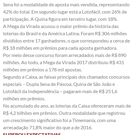
Sena foi a modalidade de aposta mais vendida, representando
42% do total. Em segundo lugar está a Lotofácil, com 26% de
participação. A Quina figura em terceiro lugar, com 18%.
A Mega da Virada acusou o maior prêmio da história das
loterias do Brasil e da América Latina. Foram R$ 306 milhões
divididos entre 17 ganhadores, o que correspondeu a cerca de
R$ 18 milhões em prêmios para cada aposta ganhadora.
Por meio desse concurso foram arrecadados mais de R$ 890
milhões. Ao todo, a Mega da Virada 2017 distribuiu R$ 431
milhões em prêmios a 178 mil apostas.
Segundo a Caixa, as faixas principais dos chamados concursos
especiais – Dupla Sena de Páscoa, Quina de São João e
Lotofácil da Independência – pagaram mais de R$ 251,6
milhões em prêmios.
No acumulado do ano, as loterias da Caixa ofereceram mais de
R$ 4,2 bilhões em prêmios. Outra modalidade que registrou
um crescimento significativo foi a Timemania, com uma
arrecadação 71,8% maior do que a de 2016.
SUPEROU EXPECTATIVAS