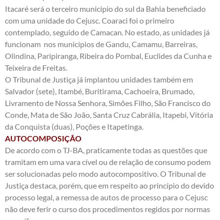
Itacaré será o terceiro município do sul da Bahia beneficiado
com uma unidade do Cejusc. Coaraci foi o primeiro
contemplado, seguido de Camacan. No estado, as unidades já
funcionam nos municípios de Gandu, Camamu, Barreiras,
Olindina, Paripiranga, Ribeira do Pombal, Euclides da Cunha e
Teixeira de Freitas.
O Tribunal de Justiça já implantou unidades também em
Salvador (sete), Itambé, Buritirama, Cachoeira, Brumado,
Livramento de Nossa Senhora, Simões Filho, São Francisco do
Conde, Mata de São João, Santa Cruz Cabrália, Itapebi, Vitória
da Conquista (duas), Poções e Itapetinga.
AUTOCOMPOSIÇÃO
De acordo com o TJ-BA, praticamente todas as questões que
tramitam em uma vara cível ou de relação de consumo podem
ser solucionadas pelo modo autocompositivo. O Tribunal de
Justiça destaca, porém, que em respeito ao princípio do devido
processo legal, a remessa de autos de processo para o Cejusc
não deve ferir o curso dos procedimentos regidos por normas