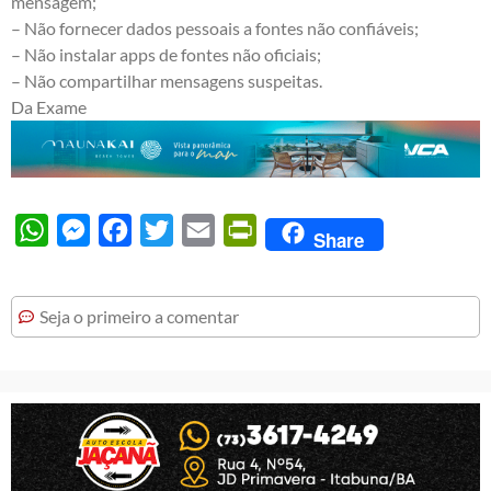
mensagem;
– Não fornecer dados pessoais a fontes não confiáveis;
– Não instalar apps de fontes não oficiais;
– Não compartilhar mensagens suspeitas.
Da
Exame
WhatsApp
Messenger
Facebook
Twitter
Email
PrintFriendly
Share
Seja o primeiro a comentar