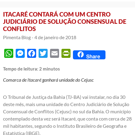
ITACARÉ CONTARÁ COM UM CENTRO
JUDICIÁRIO DE SOLUÇÃO CONSENSUAL DE
CONFLITOS
Pimenta Blog -
4 de janeiro de 2018
WhatsApp
Messenger
Facebook
Twitter
Email
PrintFriendly
Share
Tempo de leitura:
2
minutos
Comarca de Itacaré ganhará unidade do Cejusc
O Tribunal de Justiça da Bahia (TJ-BA) vai instalar, no dia 30
deste mês, mais uma unidade do Centro Judiciário de Solução
Consensual de Conflitos (Cejusc) no sul da Bahia. O município
contemplado desta vez será Itacaré, que conta com cerca de 28
mil habitantes, segundo o Instituto Brasileiro de Geografia e
Estatística (IBGE).