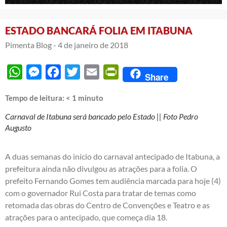
ESTADO BANCARÁ FOLIA EM ITABUNA
Pimenta Blog -
4 de janeiro de 2018
WhatsApp
Messenger
Facebook
Twitter
Email
PrintFriendly
Share
Tempo de leitura:
< 1
minuto
Carnaval de Itabuna será bancado pelo Estado || Foto Pedro
Augusto
A duas semanas do início do carnaval antecipado de Itabuna, a
prefeitura ainda não divulgou as atrações para a folia. O
prefeito Fernando Gomes tem audiência marcada para hoje (4)
com o governador Rui Costa para tratar de temas como
retomada das obras do Centro de Convenções e Teatro e as
atrações para o antecipado, que começa dia 18.