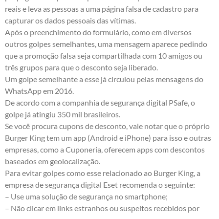
reais e leva as pessoas a uma página falsa de cadastro para
capturar os dados pessoais das vítimas.
Após o preenchimento do formulário, como em diversos
outros golpes semelhantes, uma mensagem aparece pedindo
que a promoção falsa seja compartilhada com 10 amigos ou
três grupos para que o desconto seja liberado.
Um golpe semelhante a esse já circulou pelas mensagens do
WhatsApp em 2016.
De acordo com a companhia de segurança digital PSafe, o
golpe já atingiu 350 mil brasileiros.
Se você procura cupons de desconto, vale notar que o próprio
Burger King tem um app (Android e iPhone) para isso e outras
empresas, como a Cuponeria, oferecem apps com descontos
baseados em geolocalização.
Para evitar golpes como esse relacionado ao Burger King, a
empresa de segurança digital Eset recomenda o seguinte:
– Use uma solução de segurança no smartphone;
– Não clicar em links estranhos ou suspeitos recebidos por