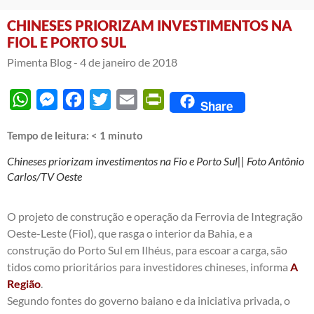
CHINESES PRIORIZAM INVESTIMENTOS NA
FIOL E PORTO SUL
Pimenta Blog -
4 de janeiro de 2018
WhatsApp
Messenger
Facebook
Twitter
Email
PrintFriendly
Share
Tempo de leitura:
< 1
minuto
Chineses priorizam investimentos na Fio e Porto Sul|| Foto Antônio
Carlos/TV Oeste
O projeto de construção e operação da Ferrovia de Integração
Oeste-Leste (Fiol), que rasga o interior da Bahia, e a
construção do Porto Sul em Ilhéus, para escoar a carga, são
tidos como prioritários para investidores chineses, informa
A
Região
.
Segundo fontes do governo baiano e da iniciativa privada, o