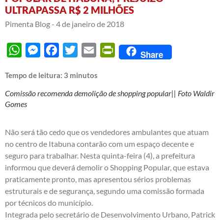
ULTRAPASSA R$ 2 MILHÕES
Pimenta Blog -
4 de janeiro de 2018
WhatsApp
Messenger
Facebook
Twitter
Email
PrintFriendly
Share
Tempo de leitura:
3
minutos
Comissão recomenda demolição de shopping popular|| Foto Waldir
Gomes
Não será tão cedo que os vendedores ambulantes que atuam
no centro de Itabuna contarão com um espaço decente e
seguro para trabalhar. Nesta quinta-feira (4), a prefeitura
informou que deverá demolir o Shopping Popular, que estava
praticamente pronto, mas apresentou sérios problemas
estruturais e de segurança, segundo uma comissão formada
por técnicos do município.
Integrada pelo secretário de Desenvolvimento Urbano, Patrick