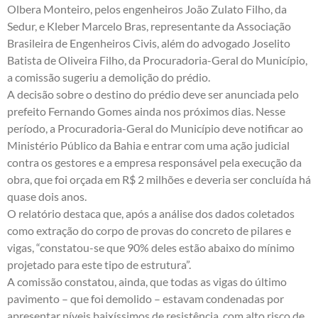
Olbera Monteiro, pelos engenheiros João Zulato Filho, da
Sedur, e Kleber Marcelo Bras, representante da Associação
Brasileira de Engenheiros Civis, além do advogado Joselito
Batista de Oliveira Filho, da Procuradoria-Geral do Município,
a comissão sugeriu a demolição do prédio.
A decisão sobre o destino do prédio deve ser anunciada pelo
prefeito Fernando Gomes ainda nos próximos dias. Nesse
período, a Procuradoria-Geral do Município deve notificar ao
Ministério Público da Bahia e entrar com uma ação judicial
contra os gestores e a empresa responsável pela execução da
obra, que foi orçada em R$ 2 milhões e deveria ser concluída há
quase dois anos.
O relatório destaca que, após a análise dos dados coletados
como extração do corpo de provas do concreto de pilares e
vigas, “constatou-se que 90% deles estão abaixo do mínimo
projetado para este tipo de estrutura”.
A comissão constatou, ainda, que todas as vigas do último
pavimento – que foi demolido – estavam condenadas por
apresentar níveis baixíssimos de resistência, com alto risco de