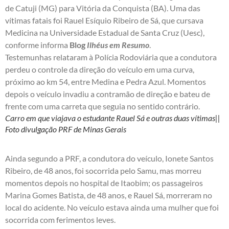
de Catuji (MG) para Vitória da Conquista (BA). Uma das
vítimas fatais foi Rauel Esíquio Ribeiro de Sá, que cursava
Medicina na Universidade Estadual de Santa Cruz (Uesc),
conforme informa
Blog
Ilhéus em Resumo
.
Testemunhas relataram à Polícia Rodoviária que a condutora
perdeu o controle da direção do veículo em uma curva,
próximo ao km 54, entre Medina e Pedra Azul. Momentos
depois o veículo invadiu a contramão de direção e bateu de
frente com uma carreta que seguia no sentido contrário.
Carro em que viajava o estudante Rauel Sá e outras duas vítimas||
Foto divulgação PRF de Minas Gerais
Ainda segundo a PRF, a condutora do veículo, Ionete Santos
Ribeiro, de 48 anos, foi socorrida pelo Samu, mas morreu
momentos depois no hospital de Itaobim; os passageiros
Marina Gomes Batista, de 48 anos, e Rauel Sá, morreram no
local do acidente. No veículo estava ainda uma mulher que foi
socorrida com ferimentos leves.