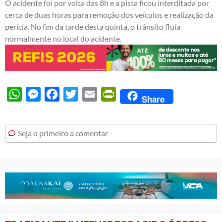
O acidente foi por volta das 8h e a pista ficou interditada por
cerca de duas horas para remoção dos veículos e realização da
perícia. No fim da tarde desta quinta, o trânsito fluía
normalmente no local do acidente.
WhatsApp
Messenger
Facebook
Twitter
Email
PrintFriendly
Share
Seja o primeiro a comentar