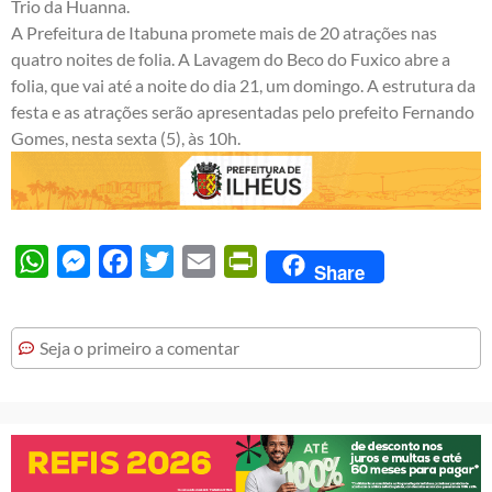
Trio da Huanna.
A Prefeitura de Itabuna promete mais de 20 atrações nas
quatro noites de folia. A Lavagem do Beco do Fuxico abre a
folia, que vai até a noite do dia 21, um domingo. A estrutura da
festa e as atrações serão apresentadas pelo prefeito Fernando
Gomes, nesta sexta (5), às 10h.
WhatsApp
Messenger
Facebook
Twitter
Email
PrintFriendly
Share
Seja o primeiro a comentar