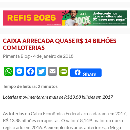
CAIXA ARRECADA QUASE R$ 14 BILHÕES
COM LOTERIAS
Pimenta Blog -
4 de janeiro de 2018
WhatsApp
Messenger
Facebook
Twitter
Email
PrintFriendly
Share
Tempo de leitura:
2
minutos
Loterias movimentaram mais de R$13,88 bilhões em 2017
As loterias da Caixa Econômica Federal arrecadaram, em 2017,
R$ 13,88 bilhões em apostas. O valor é 8,14% maior do que o
registrado em 2016. A exemplo dos anos anteriores, a Mega-