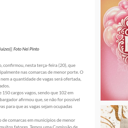
uízes|| Foto Nei Pinto
, confirmou, nesta terça-feira (20), que
rincipalmente nas comarcas de menor porte. O
nem a quantidade de vagas será ofertada,
ados.
e 150 cargos vagos, sendo que 102 em
bargador afirmou que, se não for possível
rvas para que as vagas sejam ocupadas
o de comarcas em municípios de menor
 muitos fatores. Temos uma Comissão de