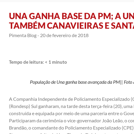
UNA GANHA BASE DA PM; A U
TAMBÉM CANAVIEIRAS E SANT
Pimenta Blog -
20 de fevereiro de 2018
Tempo de leitura:
< 1
minuto
População de Una ganha base avançada da PM|| Foto
A Companhia Independente de Policiamento Especializado (C
(Rondesp) Sul ganharam, na tarde desta terça-feira (20), um
construída e equipada por meio de uma parceria entre o Gover
Participaram da cerimônia o vice-governador João Leão, o 
Brandão, o comandante do Policiamento Especializado (CPE) 