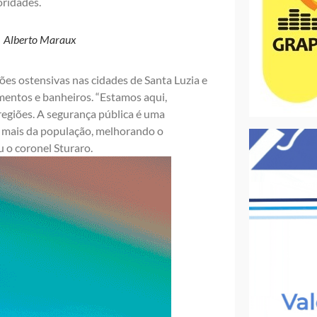
oridades.
| Alberto Maraux
ões ostensivas nas cidades de Santa Luzia e
amentos e banheiros. “Estamos aqui,
egiões. A segurança pública é uma
a mais da população, melhorando o
 o coronel Sturaro.