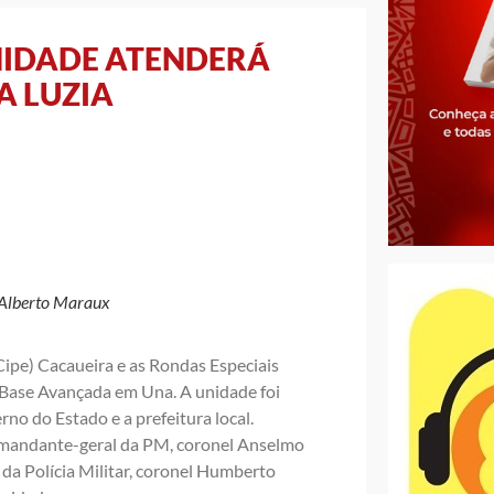
NIDADE ATENDERÁ
A LUZIA
 Alberto Maraux
ipe) Cacaueira e as Rondas Especiais
a Base Avançada em Una. A unidade foi
no do Estado e a prefeitura local.
comandante-geral da PM, coronel Anselmo
da Polícia Militar, coronel Humberto