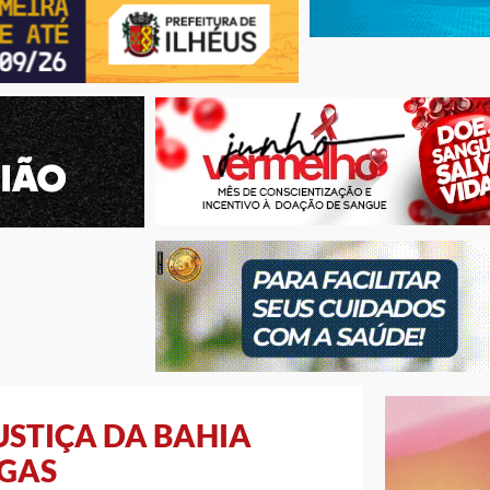
USTIÇA DA BAHIA
AGAS