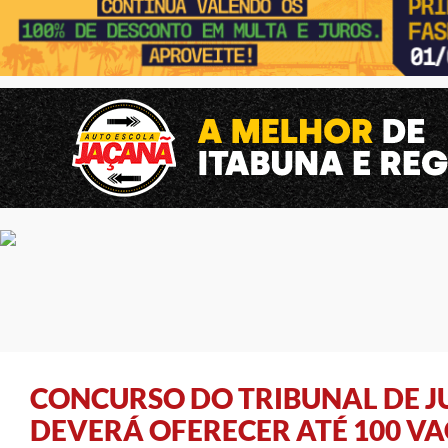
CONCURSO DO TRIBUNAL DE J
DEVERÁ OFERECER ATÉ 100 V