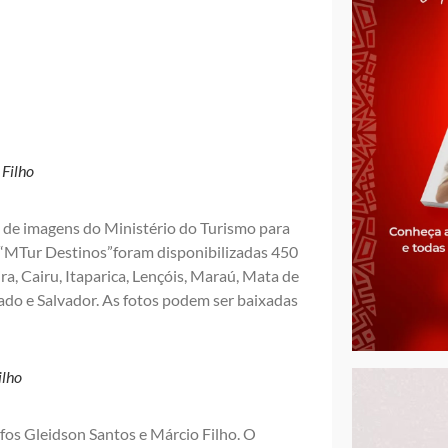
 Filho
co de imagens do Ministério do Turismo para
 “MTur Destinos”foram disponibilizadas 450
ira, Cairu, Itaparica, Lençóis, Maraú, Mata de
ado e Salvador. As fotos podem ser baixadas
ilho
afos Gleidson Santos e Márcio Filho. O