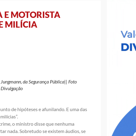
 E MOTORISTA
 MILÍCIA
Jungmann, da Segurança Pública|| Foto
Divulgação
)
unto de hipóteses e afunilando. E uma das
ilícias”.
crime, o ministro disse que nenhuma
ar nada. Sobretudo se existem áudios, se