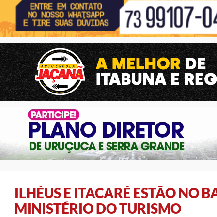
ILHÉUS E ITACARÉ ESTÃO NO 
MINISTÉRIO DO TURISMO