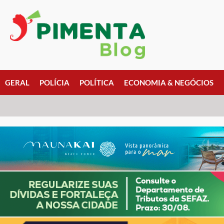
GERAL
POLÍCIA
POLÍTICA
ECONOMIA & NEGÓCIOS