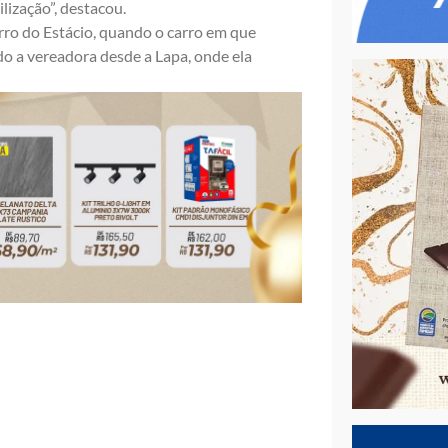
lização”, destacou.
rro do Estácio, quando o carro em que
do a vereadora desde a Lapa, onde ela