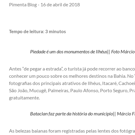
Pimenta Blog -
16 de abril de 2018
Tempo de leitura:
3
minutos
Piedade é um dos monumentos de Ilhéus|| Foto Márcio
Antes “de pegar a estrada”, o turista já pode recorrer ao ban
conhecer um pouco sobre os melhores destinos na Bahia. No
fotografias dos principais atrativos de Ilhéus, Itacaré, Cachoe
São João, Mucugê, Palmeiras, Paulo Afonso, Porto Seguro, Pr
gratuitamente.
Bataclan faz parte da história do município|| Márcio F
As belezas baianas foram registradas pelas lentes dos fotógr