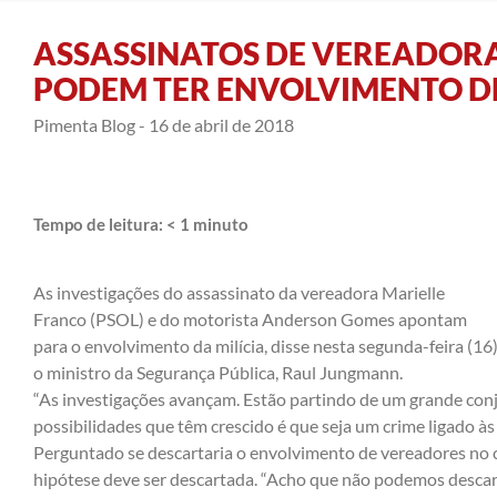
ASSASSINATOS DE VEREADORA
PODEM TER ENVOLVIMENTO DE
Pimenta Blog -
16 de abril de 2018
Tempo de leitura:
< 1
minuto
As investigações do assassinato da vereadora Marielle
Franco (PSOL) e do motorista Anderson Gomes apontam
para o envolvimento da milícia, disse nesta segunda-feira (16
o ministro da Segurança Pública, Raul Jungmann.
“As investigações avançam. Estão partindo de um grande conj
possibilidades que têm crescido é que seja um crime ligado às m
Perguntado se descartaria o envolvimento de vereadores no 
hipótese deve ser descartada. “Acho que não podemos descart