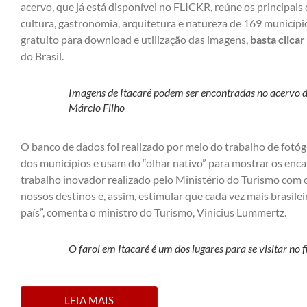
acervo, que já está disponível no FLICKR, reúne os principais 
cultura, gastronomia, arquitetura e natureza de 169 município
gratuito para download e utilização das imagens,
basta clicar
do Brasil.
Imagens de Itacaré podem ser encontradas no acervo d
Márcio Filho
O banco de dados foi realizado por meio do trabalho de fotóg
dos municípios e usam do “olhar nativo” para mostrar os enca
trabalho inovador realizado pelo Ministério do Turismo com o 
nossos destinos e, assim, estimular que cada vez mais brasil
país”, comenta o ministro do Turismo, Vinicius Lummertz.
O farol em Itacaré é um dos lugares para se visitar no f
LEIA MAIS