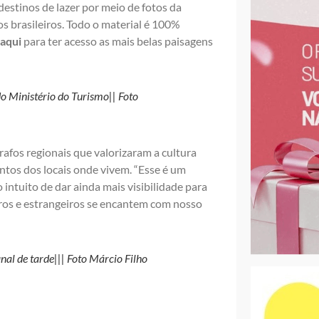
destinos de lazer por meio de fotos da
s brasileiros. Todo o material é 100%
 aqui
para ter acesso as mais belas paisagens
o Ministério do Turismo|| Foto
rafos regionais que valorizaram a cultura
ntos dos locais onde vivem. “Esse é um
intuito de dar ainda mais visibilidade para
eiros e estrangeiros se encantem com nosso
inal de tarde||| Foto Márcio Filho