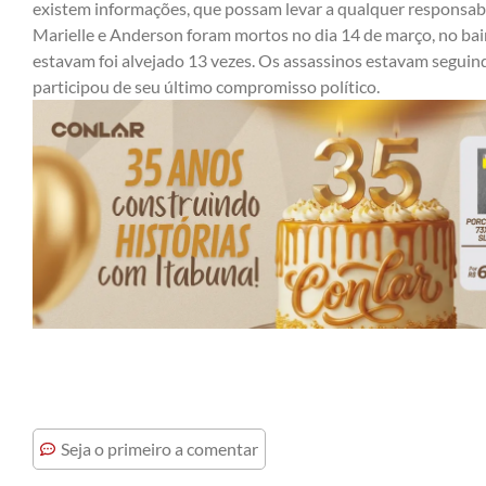
existem informações, que possam levar a qualquer responsabi
Marielle e Anderson foram mortos no dia 14 de março, no bai
estavam foi alvejado 13 vezes. Os assassinos estavam seguin
participou de seu último compromisso político.
Seja o primeiro a comentar