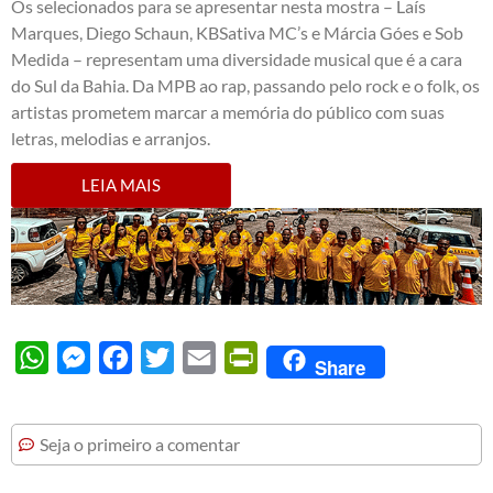
Os selecionados para se apresentar nesta mostra – Laís
Marques, Diego Schaun, KBSativa MC’s e Márcia Góes e Sob
Medida – representam uma diversidade musical que é a cara
do Sul da Bahia. Da MPB ao rap, passando pelo rock e o folk, os
artistas prometem marcar a memória do público com suas
letras, melodias e arranjos.
LEIA MAIS
WhatsApp
Messenger
Facebook
Twitter
Email
PrintFriendly
Share
Seja o primeiro a comentar