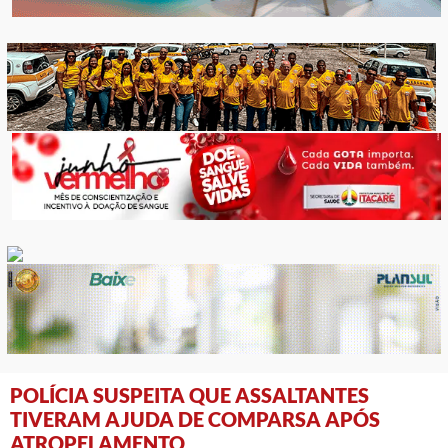
POLÍCIA SUSPEITA QUE ASSALTANTES
TIVERAM AJUDA DE COMPARSA APÓS
ATROPELAMENTO