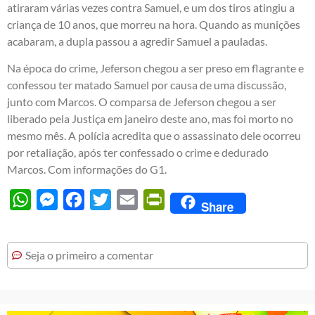
atiraram várias vezes contra Samuel, e um dos tiros atingiu a
criança de 10 anos, que morreu na hora. Quando as munições
acabaram, a dupla passou a agredir Samuel a pauladas.
Na época do crime, Jeferson chegou a ser preso em flagrante e
confessou ter matado Samuel por causa de uma discussão,
junto com Marcos. O comparsa de Jeferson chegou a ser
liberado pela Justiça em janeiro deste ano, mas foi morto no
mesmo mês. A polícia acredita que o assassinato dele ocorreu
por retaliação, após ter confessado o crime e dedurado
Marcos. Com informações do G1.
WhatsApp
Messenger
Facebook
Twitter
Email
PrintFriendly
Share
Seja o primeiro a comentar