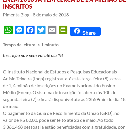
INSCRITOS
Pimenta Blog -
8 de maio de 2018
WhatsApp
Messenger
Facebook
Twitter
Email
PrintFriendly
Share
Tempo de leitura:
< 1
minuto
Inscrição no Enem vai até dia 18
O Instituto Nacional de Estudos e Pesquisas Educacionais
Anísio Teixeira (Inep) registrou, até esta terça-feira (8), cerca
de 1, 4 milhão de inscrições no Exame Nacional do Ensino
Médio (Enem). O sistema de inscrição foi aberto às 10h de
segunda-feira (7) e ficará disponível até as 23h59min do dia 18
de maio.
O pagamento da Guia de Recolhimento da União (GRU), no
valor de R$ 82,00, pode ser feito até 23 de maio. Ao todo,
3.361.468 pessoas já estão beneficiadas com a gratuidade, por