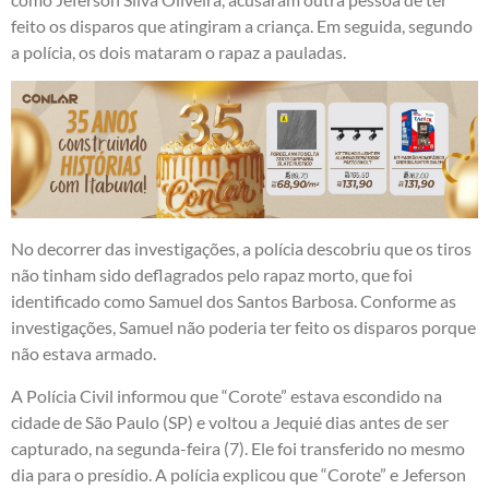
feito os disparos que atingiram a criança. Em seguida, segundo
a polícia, os dois mataram o rapaz a pauladas.
No decorrer das investigações, a polícia descobriu que os tiros
não tinham sido deflagrados pelo rapaz morto, que foi
identificado como Samuel dos Santos Barbosa. Conforme as
investigações, Samuel não poderia ter feito os disparos porque
não estava armado.
A Polícia Civil informou que “Corote” estava escondido na
cidade de São Paulo (SP) e voltou a Jequié dias antes de ser
capturado, na segunda-feira (7). Ele foi transferido no mesmo
dia para o presídio. A polícia explicou que “Corote” e Jeferson