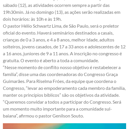
sábado (12), as atividades ocorrem sempre a partir das
19h30min. Já no domingo (13), as ações serão realizadas em
dois horários: às 10h e às 19h.
O pastor Hélio Schwartz Lima, de São Paulo, será o preletor
oficial do evento. Haverá seminários destinados a casais,
crianças de 0 a 3 anos, e 4 a 8 anos, melhor Idade, adultos
solteiros, jovens casados, de 17 a 33 anos e adolescentes de 12
a 16 anos, juniores de 9 a 11 anos. A inscrição no congresso é
gratuita. O evento é aberto a toda a comunidade.
“Nesse momento de conflito nosso objetivo é restabelecer a
família”, disse uma das coordenadoras do Congresso Graça
Guimarães. Para Riselma Fróes, da equipe que coordena o
Congresso, “levar ao empoderamento cada membro da família,
manter os princípios bíblicos” são os objetivos da atividade.
“Queremos convidar a todos a participar do Congresso. Será
um momento muito importante para a comunidade sul-
baiana”, afirmou o pastor Genilson Souto.