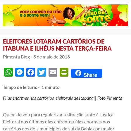
ELEITORES LOTARAM CARTÓRIOS DE
ITABUNA E ILHÉUS NESTA TERÇA-FEIRA
Pimenta Blog -
8 de maio de 2018
WhatsApp
Messenger
Facebook
Twitter
Email
PrintFriendly
Share
Tempo de leitura:
< 1
minuto
Filas enormes nos cartórios eleitorais de Itabuna|| Foto Pimenta
Quem deixou para regularizar a situação junto à Justiça
Eleitoral nos últimos dias enfrentou filas enormes nos
cartórios dos dois municípios do sul da Bahia com maior