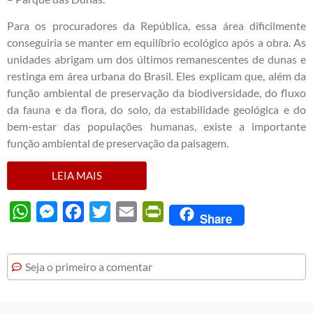
Para os procuradores da República, essa área dificilmente
conseguiria se manter em equilíbrio ecológico após a obra. As
unidades abrigam um dos últimos remanescentes de dunas e
restinga em área urbana do Brasil. Eles explicam que, além da
função ambiental de preservação da biodiversidade, do fluxo
da fauna e da flora, do solo, da estabilidade geológica e do
bem-estar das populações humanas, existe a importante
função ambiental de preservação da paisagem.
LEIA MAIS
WhatsApp
Messenger
Facebook
Twitter
Email
PrintFriendly
Share
Seja o primeiro a comentar