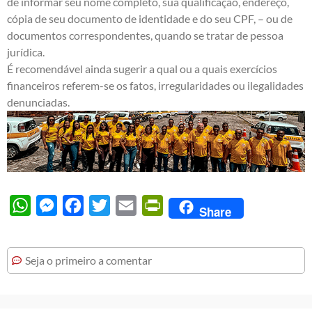
de informar seu nome completo, sua qualificação, endereço,
cópia de seu documento de identidade e do seu CPF, – ou de
documentos correspondentes, quando se tratar de pessoa
jurídica.
É recomendável ainda sugerir a qual ou a quais exercícios
financeiros referem-se os fatos, irregularidades ou ilegalidades
denunciadas.
WhatsApp
Messenger
Facebook
Twitter
Email
PrintFriendly
Share
Seja o primeiro a comentar