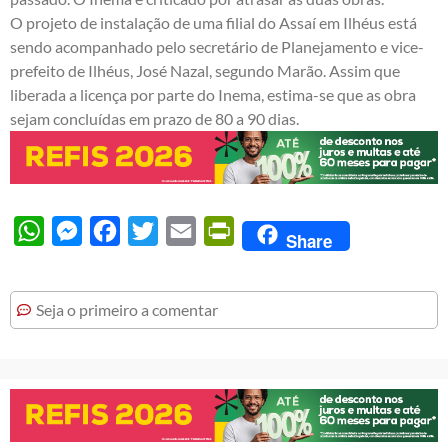
O projeto de instalação de uma filial do Assaí em Ilhéus está
sendo acompanhado pelo secretário de Planejamento e vice-
prefeito de Ilhéus, José Nazal, segundo Marão. Assim que
liberada a licença por parte do Inema, estima-se que as obra
sejam concluídas em prazo de 80 a 90 dias.
WhatsApp
Messenger
Facebook
Twitter
Email
PrintFriendly
Share
Seja o primeiro a comentar