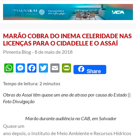
MARÃO COBRA DO INEMA CELERIDADE NAS
LICENÇAS PARA O CIDADELLE E O ASSAÍ
Pimenta Blog -
8 de maio de 2018
WhatsApp
Messenger
Facebook
Twitter
Email
PrintFriendly
Share
Tempo de leitura:
2
minutos
Obras do Assaí têm quase um ano de atraso por causa do Estado ||
Foto Divulgação
Marão durante audiência no CAB, em Salvador
Quase um
ano depois, o Instituto de Meio Ambiente e Recursos Hídricos