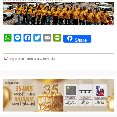
WhatsApp
Messenger
Facebook
Twitter
Email
PrintFriendly
Share
Seja o primeiro a comentar