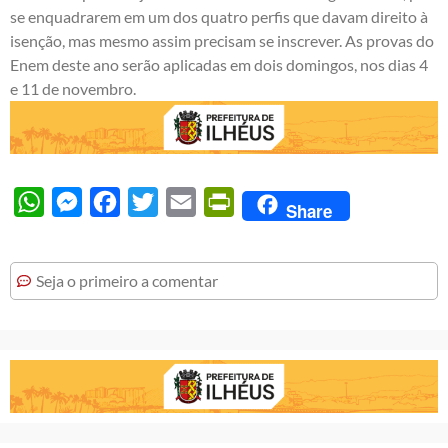
se enquadrarem em um dos quatro perfis que davam direito à
isenção, mas mesmo assim precisam se inscrever. As provas do
Enem deste ano serão aplicadas em dois domingos, nos dias 4
e 11 de novembro.
WhatsApp
Messenger
Facebook
Twitter
Email
PrintFriendly
Share
Seja o primeiro a comentar