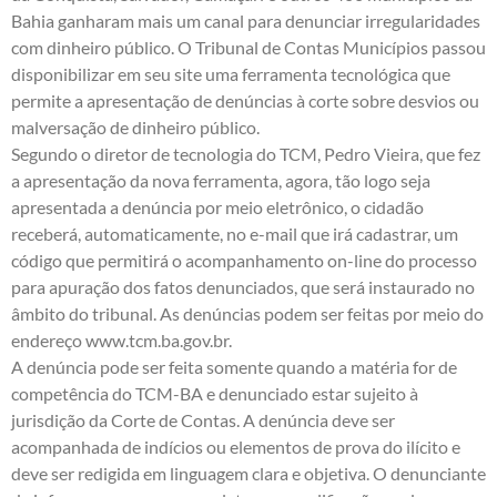
Bahia ganharam mais um canal para denunciar irregularidades
com dinheiro público. O Tribunal de Contas Municípios passou
disponibilizar em seu site uma ferramenta tecnológica que
permite a apresentação de denúncias à corte sobre desvios ou
malversação de dinheiro público.
Segundo o diretor de tecnologia do TCM, Pedro Vieira, que fez
a apresentação da nova ferramenta, agora, tão logo seja
apresentada a denúncia por meio eletrônico, o cidadão
receberá, automaticamente, no e-mail que irá cadastrar, um
código que permitirá o acompanhamento on-line do processo
para apuração dos fatos denunciados, que será instaurado no
âmbito do tribunal. As denúncias podem ser feitas por meio do
endereço
www.tcm.ba.gov.br
.
A denúncia pode ser feita somente quando a matéria for de
competência do TCM-BA e denunciado estar sujeito à
jurisdição da Corte de Contas. A denúncia deve ser
acompanhada de indícios ou elementos de prova do ilícito e
deve ser redigida em linguagem clara e objetiva. O denunciante