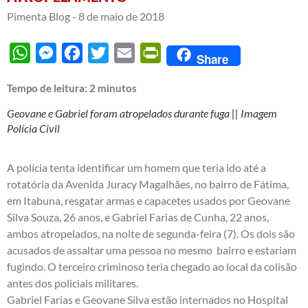
Pimenta Blog -
8 de maio de 2018
WhatsApp
Messenger
Facebook
Twitter
Email
PrintFriendly
Share
Tempo de leitura:
2
minutos
Geovane e Gabriel foram atropelados durante fuga || Imagem
Polícia Civil
A polícia tenta identificar um homem que teria ido até a
rotatória da Avenida Juracy Magalhães, no bairro de Fátima,
em Itabuna, resgatar armas e capacetes usados por Geovane
Silva Souza, 26 anos, e Gabriel Farias de Cunha, 22 anos,
ambos atropelados, na noite de segunda-feira (7). Os dois são
acusados de assaltar uma pessoa no mesmo bairro e estariam
fugindo. O terceiro criminoso teria chegado ao local da colisão
antes dos policiais militares.
Gabriel Farias e Geovane Silva estão internados no Hospital