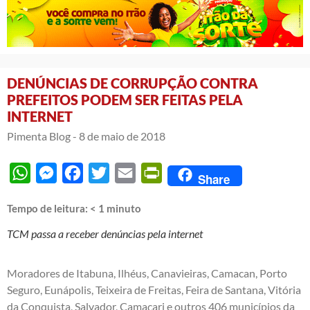
DENÚNCIAS DE CORRUPÇÃO CONTRA
PREFEITOS PODEM SER FEITAS PELA
INTERNET
Pimenta Blog -
8 de maio de 2018
WhatsApp
Messenger
Facebook
Twitter
Email
PrintFriendly
Share
Tempo de leitura:
< 1
minuto
TCM passa a receber denúncias pela internet
Moradores de Itabuna, Ilhéus, Canavieiras, Camacan, Porto
Seguro, Eunápolis, Teixeira de Freitas, Feira de Santana, Vitória
da Conquista, Salvador, Camaçari e outros 406 municípios da