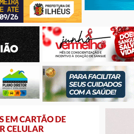
S EM CARTÃO DE
R CELULAR