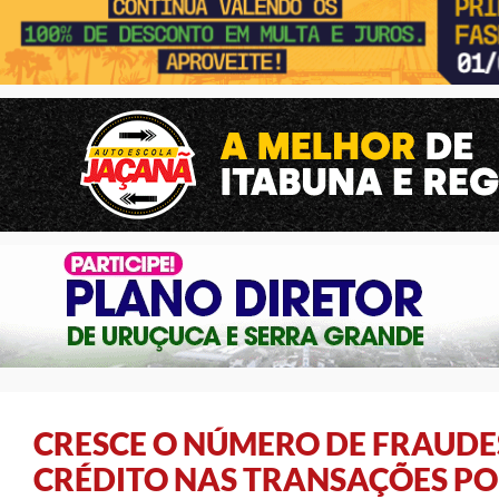
CRESCE O NÚMERO DE FRAUDE
CRÉDITO NAS TRANSAÇÕES PO