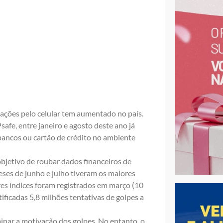
ações pelo celular tem aumentado no país.
fe, entre janeiro e agosto deste ano já
bancos ou cartão de crédito no ambiente
bjetivo de roubar dados financeiros de
eses de junho e julho tiveram os maiores
res índices foram registrados em março (10
ntificadas 5,8 milhões tentativas de golpes a
inar a motivação dos golpes. No entanto, o