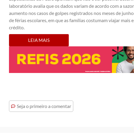
laboratório avalia que os dados variam de acordo com a sazona
aumento nos casos de golpes registrados nos meses de junho
de férias escolares, em que as famílias costumam viajar mais
crédito.
LEIA MAIS
Seja o primeiro a comentar