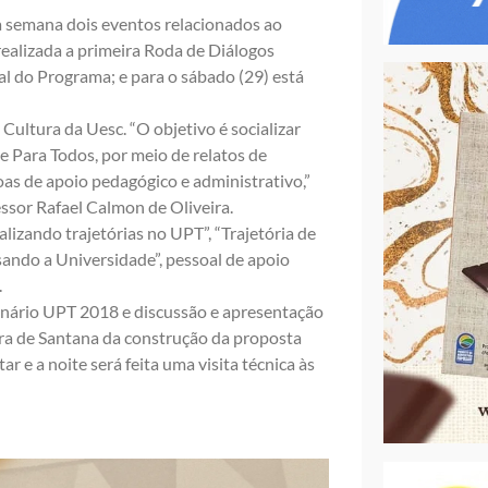
 semana dois eventos relacionados ao
realizada a primeira Roda de Diálogos
l do Programa; e para o sábado (29) está
Cultura da Uesc. “O objetivo é socializar
e Para Todos, por meio de relatos de
oas de apoio pedagógico e administrativo,”
ssor Rafael Calmon de Oliveira.
lizando trajetórias no UPT”, “Trajetória de
sando a Universidade”, pessoal de apoio
.
inário UPT 2018 e discussão e apresentação
ira de Santana da construção da proposta
 e a noite será feita uma visita técnica às