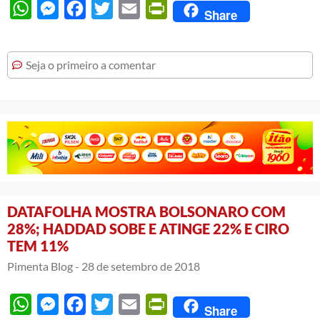
WhatsApp
Messenger
Facebook
Twitter
Email
PrintFriendly
Share
Seja o primeiro a comentar
DATAFOLHA MOSTRA BOLSONARO COM
28%; HADDAD SOBE E ATINGE 22% E CIRO
TEM 11%
Pimenta Blog -
28 de setembro de 2018
WhatsApp
Messenger
Facebook
Twitter
Email
PrintFriendly
Share