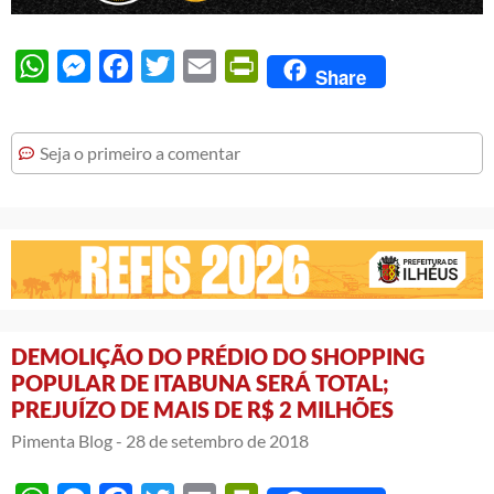
WhatsApp
Messenger
Facebook
Twitter
Email
PrintFriendly
Share
Seja o primeiro a comentar
DEMOLIÇÃO DO PRÉDIO DO SHOPPING
POPULAR DE ITABUNA SERÁ TOTAL;
PREJUÍZO DE MAIS DE R$ 2 MILHÕES
Pimenta Blog -
28 de setembro de 2018