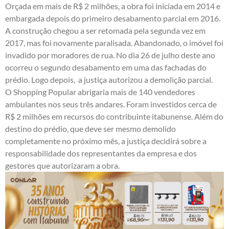
Orçada em mais de R$ 2 milhões, a obra foi iniciada em 2014 e
embargada depois do primeiro desabamento parcial em 2016.
A construção chegou a ser retomada pela segunda vez em
2017, mas foi novamente paralisada. Abandonado, o imóvel foi
invadido por moradores de rua. No dia 26 de julho deste ano
ocorreu o segundo desabamento em uma das fachadas do
prédio.
Logo depois, a justiça autorizou a demolição parcial.
O Shopping Popular abrigaria mais de 140 vendedores
ambulantes nos seus três andares. Foram investidos cerca de
R$ 2 milhões em recursos do contribuinte itabunense. Além do
destino do prédio, que deve ser mesmo demolido
completamente no próximo mês, a justiça decidirá sobre a
responsabilidade dos representantes da empresa e dos
gestores que autorizaram a obra.