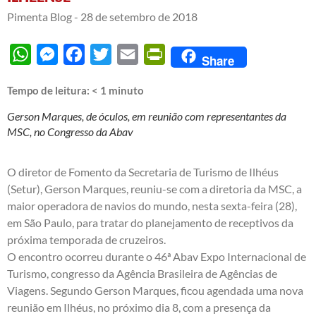
Pimenta Blog -
28 de setembro de 2018
WhatsApp
Messenger
Facebook
Twitter
Email
PrintFriendly
Share
Tempo de leitura:
< 1
minuto
Gerson Marques, de óculos, em reunião com representantes da
MSC, no Congresso da Abav
O diretor de Fomento da Secretaria de Turismo de Ilhéus
(Setur), Gerson Marques, reuniu-se com a diretoria da MSC, a
maior operadora de navios do mundo, nesta sexta-feira (28),
em São Paulo, para tratar do planejamento de receptivos da
próxima temporada de cruzeiros.
O encontro ocorreu durante o 46ª Abav Expo Internacional de
Turismo, congresso da Agência Brasileira de Agências de
Viagens. Segundo Gerson Marques, ficou agendada uma nova
reunião em Ilhéus, no próximo dia 8, com a presença da