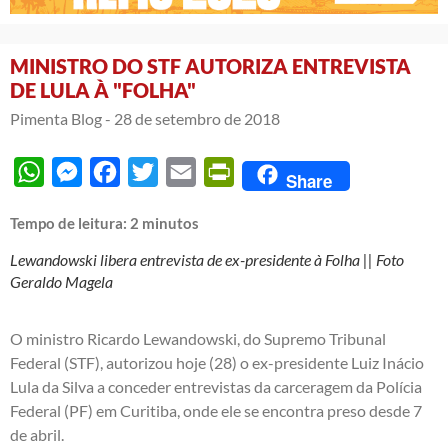
MINISTRO DO STF AUTORIZA ENTREVISTA
DE LULA À "FOLHA"
Pimenta Blog -
28 de setembro de 2018
WhatsApp
Messenger
Facebook
Twitter
Email
PrintFriendly
Share
Tempo de leitura:
2
minutos
Lewandowski libera entrevista de ex-presidente à Folha || Foto
Geraldo Magela
O ministro Ricardo Lewandowski, do Supremo Tribunal
Federal (STF), autorizou
hoje
(28) o ex-presidente Luiz Inácio
Lula da Silva a conceder entrevistas da carceragem da Polícia
Federal (PF) em Curitiba, onde ele se encontra preso desde
7
de abril
.