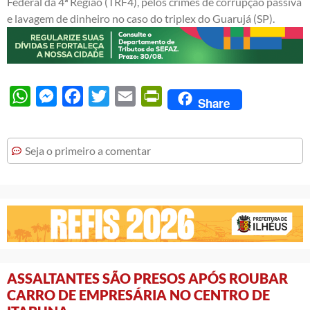
Federal da 4ª Região (TRF4), pelos crimes de corrupção passiva
e lavagem de dinheiro no caso do triplex do Guarujá (SP).
WhatsApp
Messenger
Facebook
Twitter
Email
PrintFriendly
Share
Seja o primeiro a comentar
ASSALTANTES SÃO PRESOS APÓS ROUBAR
CARRO DE EMPRESÁRIA NO CENTRO DE