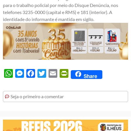
para o trabalho policial por meio do Disque Denúncia, nos
telefones 3235-0000 (capital e RMS) e 181 (interior). A
identidade do informante é mantida em sigilo.
WhatsApp
Messenger
Facebook
Twitter
Email
PrintFriendly
Share
Seja o primeiro a comentar