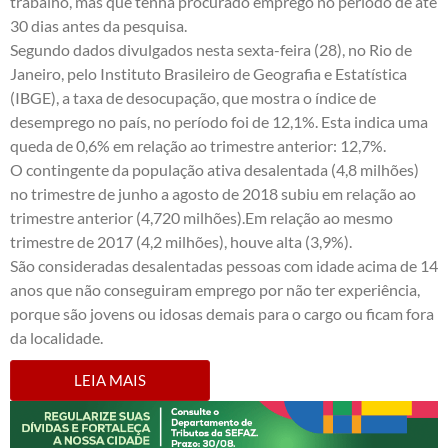
trabalho, mas que tenha procurado emprego no período de até
30 dias antes da pesquisa.
Segundo dados divulgados nesta sexta-feira (28), no Rio de
Janeiro, pelo Instituto Brasileiro de Geografia e Estatística
(IBGE), a taxa de desocupação, que mostra o índice de
desemprego no país, no período foi de 12,1%. Esta indica uma
queda de 0,6% em relação ao trimestre anterior: 12,7%.
O contingente da população ativa desalentada (4,8 milhões)
no trimestre de junho a agosto de 2018 subiu em relação ao
trimestre anterior (4,720 milhões).Em relação ao mesmo
trimestre de 2017 (4,2 milhões), houve alta (3,9%).
São consideradas desalentadas pessoas com idade acima de 14
anos que não conseguiram emprego por não ter experiência,
porque são jovens ou idosas demais para o cargo ou ficam fora
da localidade.
LEIA MAIS