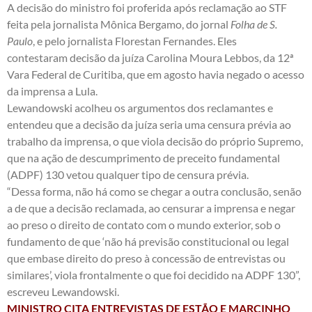
A decisão do ministro foi proferida após reclamação ao STF
feita pela jornalista Mônica Bergamo, do jornal
Folha de S.
Paulo
, e pelo jornalista Florestan Fernandes. Eles
contestaram decisão da juíza Carolina Moura Lebbos, da 12ª
Vara Federal de Curitiba, que em agosto havia negado o acesso
da imprensa a Lula.
Lewandowski acolheu os argumentos dos reclamantes e
entendeu que a decisão da juíza seria uma censura prévia ao
trabalho da imprensa, o que viola decisão do próprio Supremo,
que na ação de descumprimento de preceito fundamental
(ADPF) 130 vetou qualquer tipo de censura prévia.
“Dessa forma, não há como se chegar a outra conclusão, senão
a de que a decisão reclamada, ao censurar a imprensa e negar
ao preso o direito de contato com o mundo exterior, sob o
fundamento de que ‘não há previsão constitucional ou legal
que embase direito do preso à concessão de entrevistas ou
similares’, viola frontalmente o que foi decidido na ADPF 130”,
escreveu Lewandowski.
MINISTRO CITA ENTREVISTAS DE ESTÃO E MARCINHO