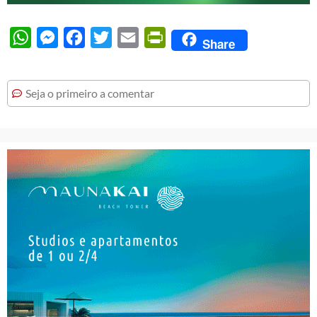
WhatsApp
Messenger
Facebook
Twitter
Email
PrintFriendly
Share
Seja o primeiro a comentar