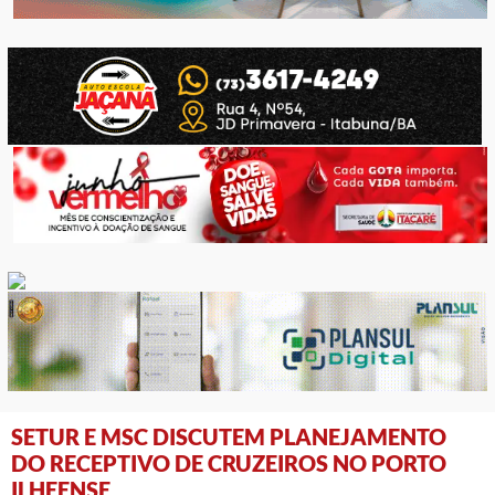
SETUR E MSC DISCUTEM PLANEJAMENTO
DO RECEPTIVO DE CRUZEIROS NO PORTO
ILHEENSE