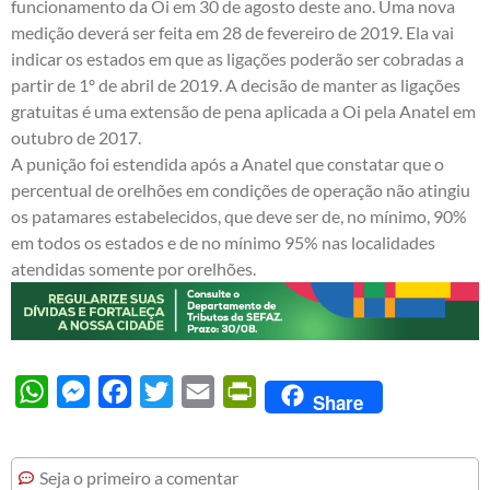
funcionamento da Oi em 30 de agosto deste ano. Uma nova
medição deverá ser feita em 28 de fevereiro de 2019. Ela vai
indicar os estados em que as ligações poderão ser cobradas a
partir de 1º de abril de 2019. A decisão de manter as ligações
gratuitas é uma extensão de pena aplicada a Oi pela Anatel em
outubro de 2017.
A punição foi estendida após a Anatel que constatar que o
percentual de orelhões em condições de operação não atingiu
os patamares estabelecidos, que deve ser de, no mínimo, 90%
em todos os estados e de no mínimo 95% nas localidades
atendidas somente por orelhões.
WhatsApp
Messenger
Facebook
Twitter
Email
PrintFriendly
Share
Seja o primeiro a comentar