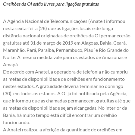
Orelhões da Oi estão livres para ligações gratuitas
A Agência Nacional de Telecomunicações (Anatel) informou
nesta sexta-feira (28) que as ligações locais e de longa
distância nacional originadas de orelhões da Oi permanecerão
gratuitas até 31 de março de 2019 em Alagoas, Bahia, Ceará,
Maranhão, Pará, Paraíba, Pernambuco, Piauí e Rio Grande do
Norte. A mesma medida vale para os estados de Amazonas e
Amapá.
De acordo com Anatel, a operadora de telefonia não cumpriu
as metas de disponibilidade de orelhões em funcionamento
nestes estados. A gratuidade deveria terminar no domingo
(30), em todos os estados. A Oi já foi notificada pela Agência,
que informou que as chamadas permanecem gratuitas até que
as metas de disponibilidade sejam alcançadas. No interior da
Bahia, há muito tempo está difícil encontrar um orelhão
funcionando.
A Anatel realizou a aferição da quantidade de orelhões em