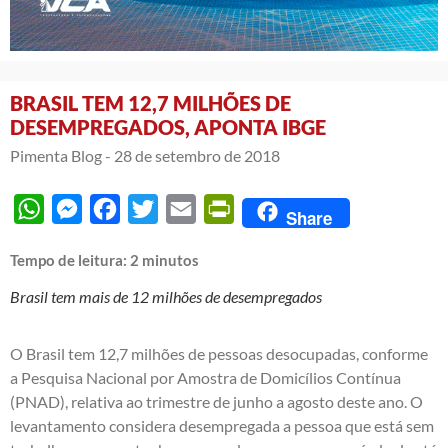
BRASIL TEM 12,7 MILHÕES DE
DESEMPREGADOS, APONTA IBGE
Pimenta Blog -
28 de setembro de 2018
WhatsApp
Messenger
Facebook
Twitter
Email
PrintFriendly
Share
Tempo de leitura:
2
minutos
Brasil tem mais de 12 milhões de desempregados
O Brasil tem 12,7 milhões de pessoas desocupadas, conforme
a Pesquisa Nacional por Amostra de Domicílios Contínua
(PNAD), relativa ao trimestre de junho a agosto deste ano. O
levantamento considera desempregada a pessoa que está sem