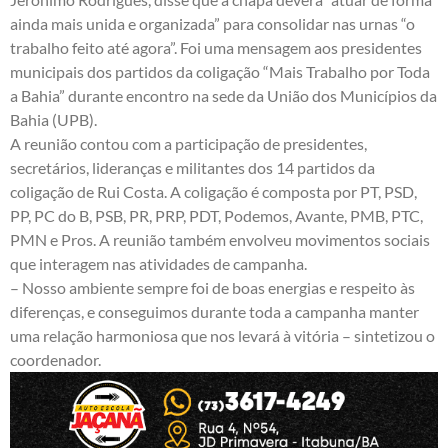
ainda mais unida e organizada” para consolidar nas urnas “o
trabalho feito até agora”. Foi uma mensagem aos presidentes
municipais dos partidos da coligação “Mais Trabalho por Toda
a Bahia” durante encontro na sede da União dos Municípios da
Bahia (UPB).
A reunião contou com a participação de presidentes,
secretários, lideranças e militantes dos 14 partidos da
coligação de Rui Costa. A coligação é composta por PT, PSD,
PP, PC do B, PSB, PR, PRP, PDT, Podemos, Avante, PMB, PTC,
PMN e Pros. A reunião também envolveu movimentos sociais
que interagem nas atividades de campanha.
– Nosso ambiente sempre foi de boas energias e respeito às
diferenças, e conseguimos durante toda a campanha manter
uma relação harmoniosa que nos levará à vitória – sintetizou o
coordenador.