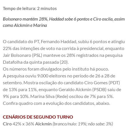
Tempo de leitura:
2
minutos
Bolsonaro mantém 28%, Haddad sobe 6 pontos e Ciro oscila, assim
como Alckmin e Marina
O candidato do PT, Fernando Haddad, subiu 6 pontos e atingiu
22% das intenções de voto na corrida à presidencial, enquanto
Jair Bolsonaro (PSL) manteve os 28% registrados na pesquisa
Datafolha da quinta passada (20).
Os números foram divulgados pelo instituto há pouco.
A pesquisa ouviu 9.000 eleitores no período de 26 a 28 de
setembro. Mostra oscilação do candidato Ciro Gomes (PDT)
de 13% para 11%, enquanto Geraldo Alckmin (PSDB) saiu de
9% para 10%. Marina Silva (Rede) oscilou de 7% para 5%.
Confira quadro com a evolução dos candidatos, abaixo.
CENÁRIOS DE SEGUNDO TURNO
Ciro
42% x 36%
Alckmin
(branco/nulo: 19%; não sabe: 3%)