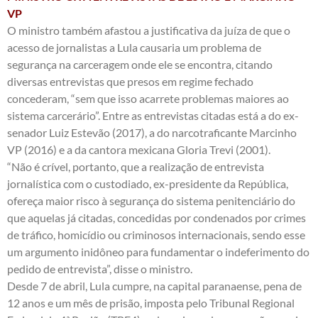
VP
O ministro também afastou a justificativa da juíza de que o
acesso de jornalistas a Lula causaria um problema de
segurança na carceragem onde ele se encontra, citando
diversas entrevistas que presos em regime fechado
concederam, “sem que isso acarrete problemas maiores ao
sistema carcerário”. Entre as entrevistas citadas está a do ex-
senador Luiz Estevão (2017), a do narcotraficante Marcinho
VP (2016) e a da cantora mexicana Gloria Trevi (2001).
“Não é crível, portanto, que a realização de entrevista
jornalística com o custodiado, ex-presidente da República,
ofereça maior risco à segurança do sistema penitenciário do
que aquelas já citadas, concedidas por condenados por crimes
de tráfico, homicídio ou criminosos internacionais, sendo esse
um argumento inidôneo para fundamentar o indeferimento do
pedido de entrevista”, disse o ministro.
Desde
7 de abril
, Lula cumpre, na capital paranaense, pena de
12 anos e um mês de prisão, imposta pelo Tribunal Regional