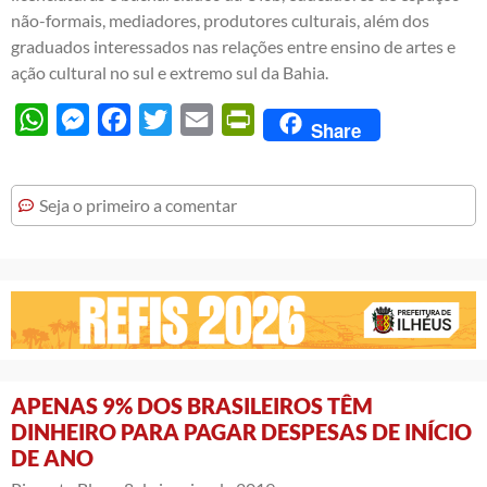
não-formais, mediadores, produtores culturais, além dos
graduados interessados nas relações entre ensino de artes e
ação cultural no sul e extremo sul da Bahia.
WhatsApp
Messenger
Facebook
Twitter
Email
PrintFriendly
Share
Seja o primeiro a comentar
APENAS 9% DOS BRASILEIROS TÊM
DINHEIRO PARA PAGAR DESPESAS DE INÍCIO
DE ANO