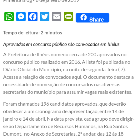
WhatsApp
Messenger
Facebook
Twitter
Email
PrintFriendly
Share
Tempo de leitura:
2
minutos
Aprovados em concurso público são convocados em Ilhéus
A Prefeitura de Ilhéus nomeou cerca de 200 aprovados no
concurso público realizado em 2016. A lista foi publicada no
Diário Oficial do Município, na noite de segunda-feira ( 7).
Acesse a relação de convocados aqui
. O documento destaca a
necessidade de nomeação de concursados nas diversas
secretarias do município para assumir vagas reais existentes.
Foram chamados 196 candidatos aprovados, que deverão
obedecer a um cronograma de apresentação, entre 14 de
janeiro e 14 de abril. Na data prevista, cada grupo deve dirigir-
se ao Departamento de Recursos Humanos, na Rua Santos
Dumont, no Anexo de Secretarias, 2º andar, das 12 às 18