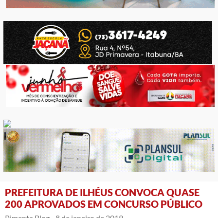
PREFEITURA DE ILHÉUS CONVOCA QUASE
200 APROVADOS EM CONCURSO PÚBLICO
Pimenta Blog -
8 de janeiro de 2019