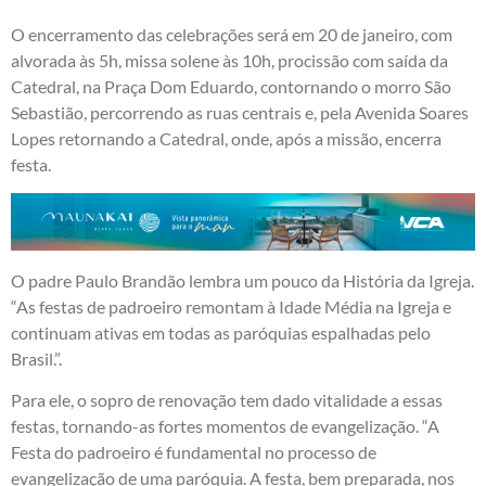
O encerramento das celebrações será em 20 de janeiro, com
alvorada às 5h, missa solene às 10h, procissão com saída da
Catedral, na Praça Dom Eduardo, contornando o morro São
Sebastião, percorrendo as ruas centrais e, pela Avenida Soares
Lopes retornando a Catedral, onde, após a missão, encerra
festa.
O padre Paulo Brandão lembra um pouco da História da Igreja.
“As festas de padroeiro remontam à Idade Média na Igreja e
continuam ativas em todas as paróquias espalhadas pelo
Brasil.”.
Para ele, o sopro de renovação tem dado vitalidade a essas
festas, tornando-as fortes momentos de evangelização. “A
Festa do padroeiro é fundamental no processo de
evangelização de uma paróquia. A festa, bem preparada, nos