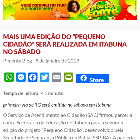
MAIS UMA EDIÇÃO DO “PEQUENO
CIDADÃO” SERÁ REALIZADA EM ITABUNA
NO SÁBADO
Pimenta Blog -
8 de janeiro de 2019
WhatsApp
Messenger
Facebook
Twitter
Email
PrintFriendly
Share
Tempo de leitura:
< 1
minuto
primeira via de RG será emitida no sábado em Itabuna
O Serviço de Atendimento ao Cidadão (SAC) firmou parceria
com a Secretaria da Educação de Itabuna para a segunda
edição do projeto “Pequeno Cidadão”, desenvolvido pela
Secretaria de Segurança Pública da Bahia (SSP-BA). A parceria