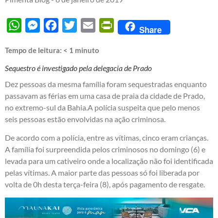
WhatsApp
Messenger
Facebook
Twitter
Email
PrintFriendly
Share
Tempo de leitura:
< 1
minuto
Sequestro é investigado pela delegacia de Prado
Dez pessoas da mesma família foram sequestradas enquanto
passavam as férias em uma casa de praia da cidade de Prado,
no extremo-sul da Bahia.A polícia suspeita que pelo menos
seis pessoas estão envolvidas na ação criminosa.
De acordo com a polícia, entre as vítimas, cinco eram crianças.
A família foi surpreendida pelos criminosos no domingo (6) e
levada para um cativeiro onde a localização não foi identificada
pelas vítimas. A maior parte das pessoas só foi liberada por
volta de 0h desta terça-feira (8), após pagamento de resgate.