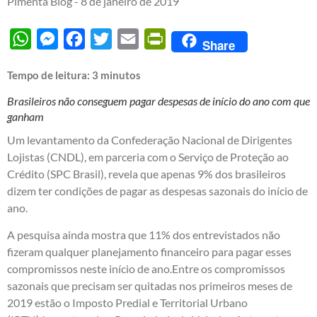
Pimenta Blog -
8 de janeiro de 2019
WhatsApp
Messenger
Facebook
Twitter
Email
PrintFriendly
Share
Tempo de leitura:
3
minutos
Brasileiros não conseguem pagar despesas de início do ano com que
ganham
Um levantamento da Confederação Nacional de Dirigentes
Lojistas (CNDL), em parceria com o Serviço de Proteção ao
Crédito (SPC Brasil), revela que apenas 9% dos brasileiros
dizem ter condições de pagar as despesas sazonais do início de
ano.
A pesquisa ainda mostra que 11% dos entrevistados não
fizeram qualquer planejamento financeiro para pagar esses
compromissos neste início de ano.Entre os compromissos
sazonais que precisam ser quitadas nos primeiros meses de
2019 estão o Imposto Predial e Territorial Urbano