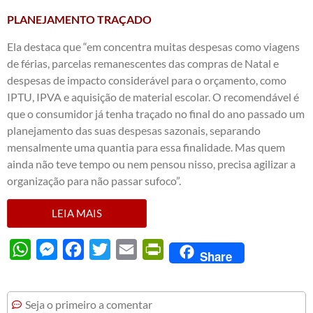
PLANEJAMENTO TRAÇADO
Ela destaca que “em concentra muitas despesas como viagens
de férias, parcelas remanescentes das compras de Natal e
despesas de impacto considerável para o orçamento, como
IPTU, IPVA e aquisição de material escolar. O recomendável é
que o consumidor já tenha traçado no final do ano passado um
planejamento das suas despesas sazonais, separando
mensalmente uma quantia para essa finalidade. Mas quem
ainda não teve tempo ou nem pensou nisso, precisa agilizar a
organização para não passar sufoco”.
LEIA MAIS
WhatsApp
Messenger
Facebook
Twitter
Email
PrintFriendly
Share
Seja o primeiro a comentar