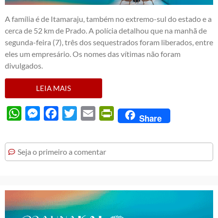
A família é de Itamaraju, também no extremo-sul do estado e a
cerca de 52 km de Prado. A polícia detalhou que na manhã de
segunda-feira (7), três dos sequestrados foram liberados, entre
eles um empresário. Os nomes das vítimas não foram
divulgados.
LEIA MAIS
WhatsApp
Messenger
Facebook
Twitter
Email
PrintFriendly
Share
Seja o primeiro a comentar