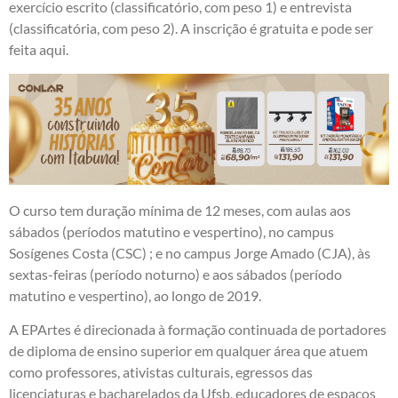
exercício escrito (classificatório, com peso 1) e entrevista
(classificatória, com peso 2).
A inscrição é gratuita e pode ser
feita aqui.
O curso tem duração mínima de 12 meses, com aulas aos
sábados (períodos matutino e vespertino), no campus
Sosígenes Costa (CSC) ; e no campus Jorge Amado (CJA), às
sextas-feiras (período noturno) e aos sábados (período
matutino e vespertino), ao longo de 2019.
A EPArtes é direcionada à formação continuada de portadores
de diploma de ensino superior em qualquer área que atuem
como professores, ativistas culturais, egressos das
licenciaturas e bacharelados da Ufsb, educadores de espaços