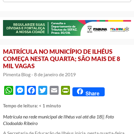
MATRÍCULA NO MUNICÍPIO DE ILHÉUS
COMEÇA NESTA QUARTA; SÃO MAIS DE 8
MIL VAGAS
Pimenta Blog -
8 de janeiro de 2019
WhatsApp
Messenger
Facebook
Twitter
Email
PrintFriendly
Share
Tempo de leitura:
< 1
minuto
Matrícula na rede municipal de Ilhéus vai até dia 18|| Foto
Clodoaldo Ribeiro
A Secretaria de Educação de Ilhéus inicia, nesta quarta-feira