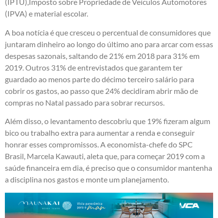
(IPTU),Imposto sobre Propriedade de Veículos Automotores
(IPVA) e material escolar.
A boa notícia é que cresceu o percentual de consumidores que
juntaram dinheiro ao longo do último ano para arcar com essas
despesas sazonais, saltando de 21% em 2018 para 31% em
2019. Outros 31% de entrevistados que garantem ter
guardado ao menos parte do décimo terceiro salário para
cobrir os gastos, ao passo que 24% decidiram abrir mão de
compras no Natal passado para sobrar recursos.
Além disso, o levantamento descobriu que 19% fizeram algum
bico ou trabalho extra para aumentar a renda e conseguir
honrar esses compromissos. A economista-chefe do SPC
Brasil, Marcela Kawauti, aleta que, para começar 2019 com a
saúde financeira em dia, é preciso que o consumidor mantenha
a disciplina nos gastos e monte um planejamento.