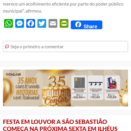
merece um acolhimento eficiente por parte do poder público
municipal”, afirmou.
WhatsApp
Messenger
Facebook
Twitter
Email
PrintFriendly
Share
Seja o primeiro a comentar
FESTA EM LOUVOR A SÃO SEBASTIÃO
COMEÇA NA PRÓXIMA SEXTA EM ILHÉUS