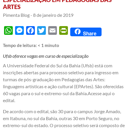
ARTES
Pimenta Blog -
8 de janeiro de 2019
WhatsApp
Messenger
Facebook
Twitter
Email
PrintFriendly
Share
Tempo de leitura:
< 1
minuto
Ufsb oferece vagas em curso de especialização
A Universidade Federal do Sul da Bahia (Ufsb) está com
inscrições abertas para processo seletivo para ingresso em
turmas de pós-graduação em Pedagogias das Artes:
linguagens artísticas e ação cultural (EPArtes). São oferecidas
60 vagas para o sul e extremo-sul da Bahia.
Acesse aqui o
edital.
De acordo com o edital, são 30 para o campus Jorge Amado,
em Itabuna, no sul da Bahia, outras 30 em Porto Seguro, no
extremo-sul do estado. O processo seletivo será composto de