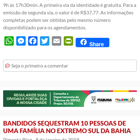
9h às 17h30min. A primeira via da identidade é gratuita. Para a
emissão de segunda via, o valor é de R$37,77. As informações
completas podem ser obtidas pelo mesmo número
disponibilizado para os agendamentos.
WhatsApp
Messenger
Facebook
Twitter
Email
PrintFriendly
Share
Seja o primeiro a comentar
BANDIDOS SEQUESTRAM 10 PESSOAS DE
UMA FAMÍLIA NO EXTREMO SUL DA BAHIA
Pimenta Blog -
8 de janeiro de 2019