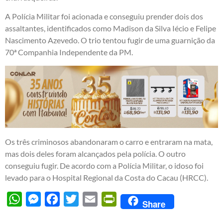
A Polícia Militar foi acionada e conseguiu prender dois dos
assaltantes, identificados como Madison da Silva Iécio e Felipe
Nascimento Azevedo. O trio tentou fugir de uma guarnição da
70ª Companhia Independente da PM.
Os três criminosos abandonaram o carro e entraram na mata,
mas dois deles foram alcançados pela polícia. O outro
conseguiu fugir. De acordo com a Polícia Militar, o idoso foi
levado para o Hospital Regional da Costa do Cacau (HRCC).
WhatsApp
Messenger
Facebook
Twitter
Email
PrintFriendly
Share