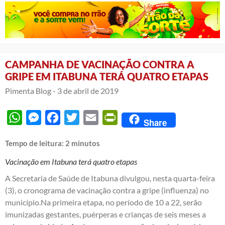
CAMPANHA DE VACINAÇÃO CONTRA A
GRIPE EM ITABUNA TERÁ QUATRO ETAPAS
Pimenta Blog -
3 de abril de 2019
WhatsApp
Messenger
Facebook
Twitter
Email
PrintFriendly
Share
Tempo de leitura:
2
minutos
Vacinação em Itabuna terá quatro etapas
A Secretaria de Saúde de Itabuna divulgou, nesta quarta-feira
(3), o cronograma de vacinação contra a gripe (influenza) no
município.Na primeira etapa, no período de 10 a 22, serão
imunizadas gestantes, puérperas e crianças de seis meses a