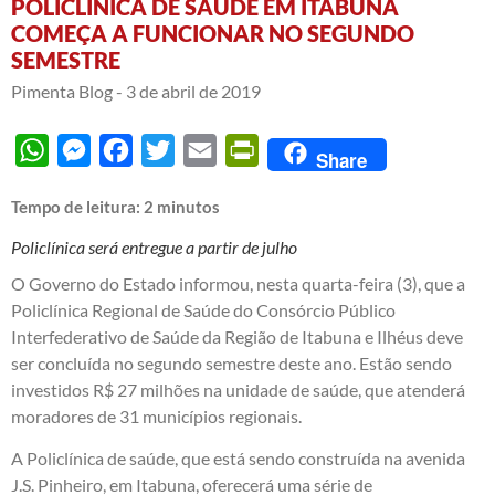
POLICLÍNICA DE SAÚDE EM ITABUNA
COMEÇA A FUNCIONAR NO SEGUNDO
SEMESTRE
Pimenta Blog -
3 de abril de 2019
WhatsApp
Messenger
Facebook
Twitter
Email
PrintFriendly
Share
Tempo de leitura:
2
minutos
Policlínica será entregue a partir de julho
O Governo do Estado informou, nesta quarta-feira (3), que a
Policlínica Regional de Saúde do Consórcio Público
Interfederativo de Saúde da Região de Itabuna e Ilhéus deve
ser concluída no segundo semestre deste ano. Estão sendo
investidos R$ 27 milhões na unidade de saúde, que atenderá
moradores de 31 municípios regionais.
A Policlínica de saúde, que está sendo construída na avenida
J.S. Pinheiro, em Itabuna, oferecerá uma série de