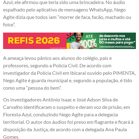
Azul, ele afirmou que teria sido uma brincadeira. No áudio
espalhado pelo aplicativo de mensagens WhatsApp, Nego
Agite dizia que todos iam “morrer de faca, facão, machado ou
foice”.
A ameaça levou pânico aos alunos do colégio, pais e
professores, segundo a Polícia Civil. De acordo com
investigador da Polícia Civil em Ibicaraí ouvido pelo PIMENTA,
Nego Agite é guarda municipal e, segundo a população, é tido
como uma “pessoa do bem”.
Os investigadores Antônio Isaac e José Adson Silva de
Carvalho identificaram o suspeito e deram voz de prisão, em
Floresta Azul, conduzindo Nego Agite para a delegacia
territorial. O autor dos áudios foi preso em flagrante e ficará à
disposição da Justiça, de acordo com a delegada Ana Paula
Gomes.