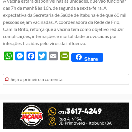
A vacina estará disponível nas as unidades, que vão funcionar
das 7h da manhã às 16h, de segunda a sexta-feira. A
expectativa da Secretaria de Saúde de Itabuna é de que 60 mil
pessoas sejam vacinadas. A coordenadora da Rede de Frio,
Camila Brito, reforça que a vacina tem como objetivo reduzir
complicações, internações e mortalidade provocadas por
infecções trazidas pelo vírus da influenza.
WhatsApp
Messenger
Facebook
Twitter
Email
PrintFriendly
Share
Seja o primeiro a comentar