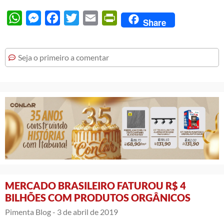
WhatsApp
Messenger
Facebook
Twitter
Email
PrintFriendly
Share
Seja o primeiro a comentar
MERCADO BRASILEIRO FATUROU R$ 4
BILHÕES COM PRODUTOS ORGÂNICOS
Pimenta Blog -
3 de abril de 2019