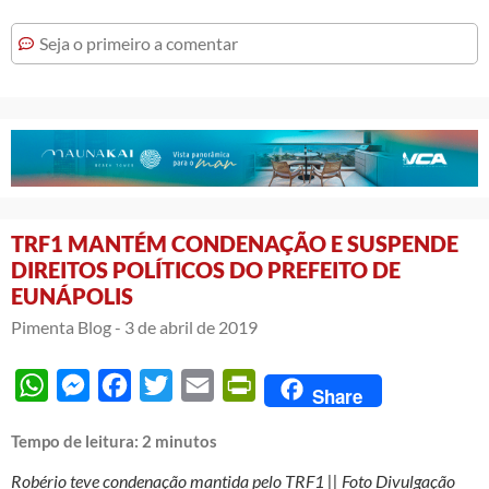
Seja o primeiro a comentar
TRF1 MANTÉM CONDENAÇÃO E SUSPENDE
DIREITOS POLÍTICOS DO PREFEITO DE
EUNÁPOLIS
Pimenta Blog -
3 de abril de 2019
WhatsApp
Messenger
Facebook
Twitter
Email
PrintFriendly
Share
Tempo de leitura:
2
minutos
Robério teve condenação mantida pelo TRF1 || Foto Divulgação