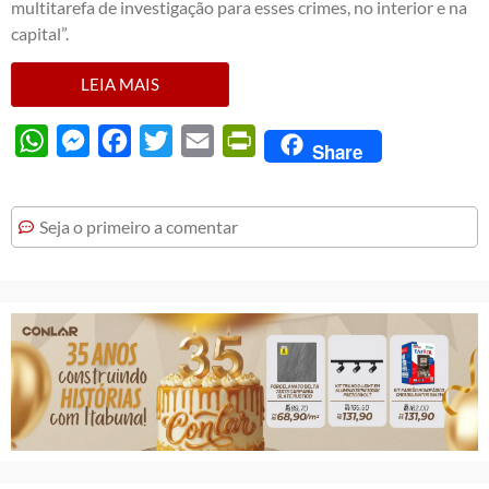
multitarefa de investigação para esses crimes, no interior e na
capital”.
LEIA MAIS
WhatsApp
Messenger
Facebook
Twitter
Email
PrintFriendly
Share
Seja o primeiro a comentar