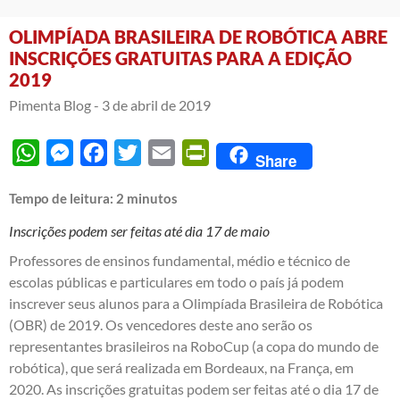
OLIMPÍADA BRASILEIRA DE ROBÓTICA ABRE
INSCRIÇÕES GRATUITAS PARA A EDIÇÃO
2019
Pimenta Blog -
3 de abril de 2019
WhatsApp
Messenger
Facebook
Twitter
Email
PrintFriendly
Share
Tempo de leitura:
2
minutos
Inscrições podem ser feitas até dia 17 de maio
Professores de ensinos fundamental, médio e técnico de
escolas públicas e particulares em todo o país já podem
inscrever seus alunos para a Olimpíada Brasileira de Robótica
(OBR) de 2019. Os vencedores deste ano serão os
representantes brasileiros na RoboCup (a copa do mundo de
robótica), que será realizada em Bordeaux, na França, em
2020. As inscrições gratuitas podem ser feitas até o dia 17 de