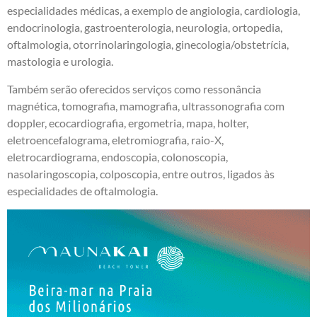
especialidades médicas, a exemplo de angiologia, cardiologia,
endocrinologia, gastroenterologia, neurologia, ortopedia,
oftalmologia, otorrinolaringologia, ginecologia/obstetrícia,
mastologia e urologia.
Também serão oferecidos serviços como ressonância
magnética, tomografia, mamografia, ultrassonografia com
doppler, ecocardiografia, ergometria, mapa, holter,
eletroencefalograma, eletromiografia, raio-X,
eletrocardiograma, endoscopia, colonoscopia,
nasolaringoscopia, colposcopia, entre outros, ligados às
especialidades de oftalmologia.