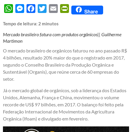
WhatsApp
Messenger
Facebook
Twitter
Email
PrintFriendly
Share
Tempo de leitura:
2
minutos
Mercado brasileiro fatura com produtos orgânicos|| Guilherme
Martimon
O mercado brasileiro de orgânicos faturou no ano passado R$
4 bilhões, resultado 20% maior do que o registrado em 2017,
segundo o Conselho Brasileiro da Produção Orgânica e
Sustentável (Organis), que reúne cerca de 60 empresas do
setor.
Já o mercado global de orgânicos, sob a liderança dos Estados
Unidos, Alemanha, França e China, movimentou o volume
recorde de US$ 97 bilhões, em 2017. O balanço foi feito pela
Federação Internacional de Movimentos da Agricultura
Orgânica (Ifoam) e divulgado em fevereiro.