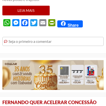
LEIA MAIS
WhatsApp
Messenger
Facebook
Twitter
Email
PrintFriendly
Share
Seja o primeiro a comentar
FERNANDO QUER ACELERAR CONCESSÃO