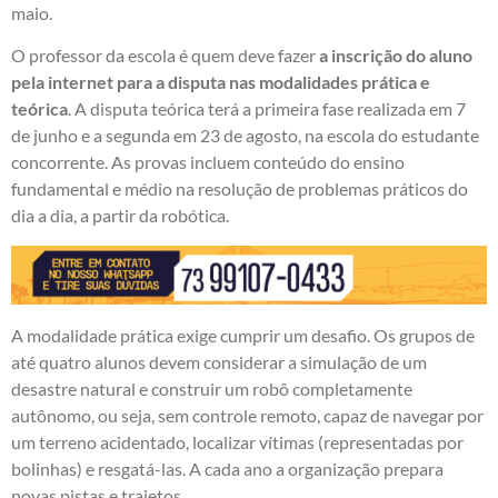
maio.
O professor da escola é quem deve fazer
a inscrição do aluno
pela internet para a disputa nas modalidades prática e
teórica
. A disputa teórica terá a primeira fase realizada em 7
de junho e a segunda em 23 de agosto, na escola do estudante
concorrente. As provas incluem conteúdo do ensino
fundamental e médio na resolução de problemas práticos do
dia a dia, a partir da robótica.
A modalidade prática exige cumprir um desafio. Os grupos de
até quatro alunos devem considerar a simulação de um
desastre natural e construir um robô completamente
autônomo, ou seja, sem controle remoto, capaz de navegar por
um terreno acidentado, localizar vítimas (representadas por
bolinhas) e resgatá-las. A cada ano a organização prepara
novas pistas e trajetos.