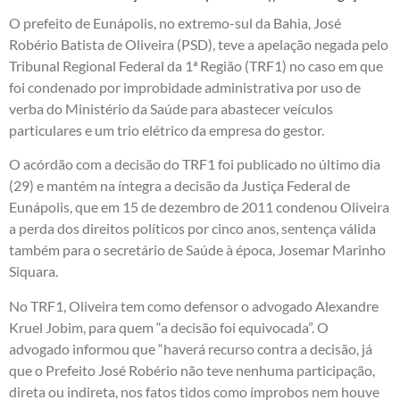
O prefeito de Eunápolis, no extremo-sul da Bahia, José
Robério Batista de Oliveira (PSD), teve a apelação negada pelo
Tribunal Regional Federal da 1ª Região (TRF1) no caso em que
foi condenado por improbidade administrativa por uso de
verba do Ministério da Saúde para abastecer veículos
particulares e um trio elétrico da empresa do gestor.
O acórdão com a decisão do TRF1 foi publicado no último dia
(29) e mantém na íntegra a decisão da Justiça Federal de
Eunápolis, que em 15 de dezembro de 2011 condenou Oliveira
a perda dos direitos políticos por cinco anos, sentença válida
também para o secretário de Saúde à época, Josemar Marinho
Siquara.
No TRF1, Oliveira tem como defensor o advogado Alexandre
Kruel Jobim, para quem “a decisão foi equivocada”. O
advogado informou que “haverá recurso contra a decisão, já
que o Prefeito José Robério não teve nenhuma participação,
direta ou indireta, nos fatos tidos como ímprobos nem houve