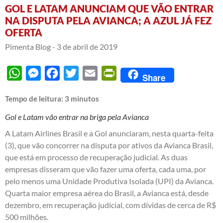
GOL E LATAM ANUNCIAM QUE VÃO ENTRAR
NA DISPUTA PELA AVIANCA; A AZUL JÁ FEZ
OFERTA
Pimenta Blog -
3 de abril de 2019
WhatsApp
Messenger
Facebook
Twitter
Email
PrintFriendly
Share
Tempo de leitura:
3
minutos
Gol e Latam vão entrar na briga pela Avianca
A Latam Airlines Brasil e a Gol anunciaram, nesta quarta-feita
(3), que vão concorrer na disputa por ativos da Avianca Brasil,
que está em processo de recuperação judicial. As duas
empresas disseram que vão fazer uma oferta, cada uma, por
pelo menos uma Unidade Produtiva Isolada (UPI) da Avianca.
Quarta maior empresa aérea do Brasil, a Avianca está, desde
dezembro, em recuperação judicial, com dívidas de cerca de R$
500 milhões.