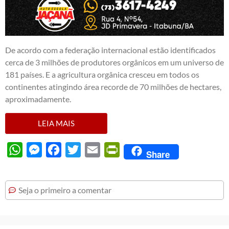
De acordo com a federação internacional estão identificados
cerca de 3 milhões de produtores orgânicos em um universo de
181 países. E a agricultura orgânica cresceu em todos os
continentes atingindo área recorde de 70 milhões de hectares,
aproximadamente.
LEIA MAIS
WhatsApp
Messenger
Facebook
Twitter
Email
PrintFriendly
Share
Seja o primeiro a comentar