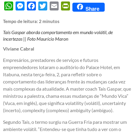
WhatsApp
Messenger
Facebook
Twitter
Email
PrintFriendly
Share
Tempo de leitura:
2
minutos
Taís Gaspar aborda comportamento em mundo volátil, de
incertezas || Foto Maurício Maron
Viviane Cabral
Empresários, prestadores de serviços e futuros
empreendedores lotaram o auditório do Palace Hotel, em
Itabuna, nesta terça-feira, 2, para refletir sobre o
comportamento das lideranças frente às mudanças cada vez
mais complexas da atualidade. A master coach Taís Gaspar, que
ministrou a palestra, chama essas mudanças de “Mundo Vica”
(Vuca, em inglês), que significa volatility (volátil), uncertainty
(incerto), complexity (complexo) ambiguity (ambíguo).
Segundo Taís, o termo surgiu na Guerra Fria para mostrar um
ambiente volátil. “Entendeu-se que tinha tudo a ver com o