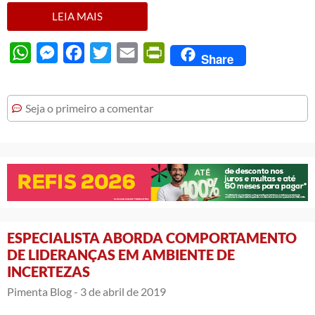
LEIA MAIS
WhatsApp
Messenger
Facebook
Twitter
Email
PrintFriendly
Share
Seja o primeiro a comentar
ESPECIALISTA ABORDA COMPORTAMENTO
DE LIDERANÇAS EM AMBIENTE DE
INCERTEZAS
Pimenta Blog -
3 de abril de 2019