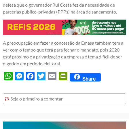
defesa que o governador Rui Costa fez da necessidade de
parcerias público-privadas (PPPs) na área de saneamento.
A preocupação em fazer a concessão da Emasa também tem a
ver com o tempo que terá para fechar o mandato, pois 2020
está próximo e a privatização da empresa é tema difícil de ser
digerido em período eleitoral.
WhatsApp
Messenger
Facebook
Twitter
Email
PrintFriendly
Share
Seja o primeiro a comentar