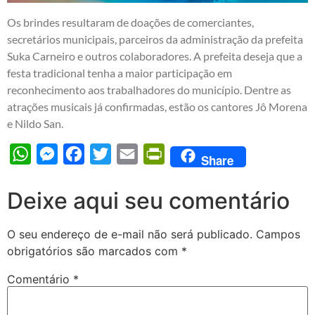
Os brindes resultaram de doações de comerciantes,
secretários municipais, parceiros da administração da prefeita
Suka Carneiro e outros colaboradores. A prefeita deseja que a
festa tradicional tenha a maior participação em
reconhecimento aos trabalhadores do município. Dentre as
atrações musicais já confirmadas, estão os cantores Jô Morena
e Nildo San.
WhatsApp
Messenger
Facebook
Twitter
Email
PrintFriendly
Share
Deixe aqui seu comentário
O seu endereço de e-mail não será publicado.
Campos
obrigatórios são marcados com
*
Comentário
*