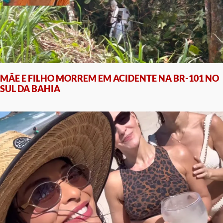
MÃE E FILHO MORREM EM ACIDENTE NA BR-101 NO
SUL DA BAHIA