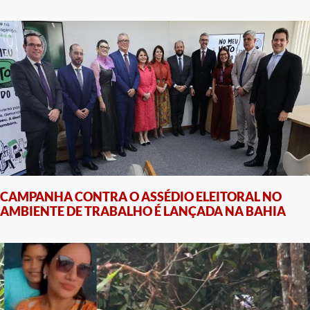
CAMPANHA CONTRA O ASSÉDIO ELEITORAL NO
AMBIENTE DE TRABALHO É LANÇADA NA BAHIA