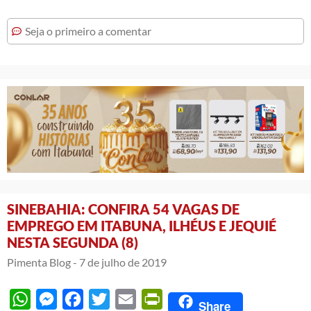
Seja o primeiro a comentar
SINEBAHIA: CONFIRA 54 VAGAS DE
EMPREGO EM ITABUNA, ILHÉUS E JEQUIÉ
NESTA SEGUNDA (8)
Pimenta Blog -
7 de julho de 2019
WhatsApp
Messenger
Facebook
Twitter
Email
PrintFriendly
Share