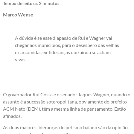
Tempo de leitura:
2
minutos
Marco Wense
A dúvida é se esse diapasão de Rui e Wagner vai
chegar aos municípios, para o desespero das velhas
e carcomidas ex-lideranças que ainda se acham
vivas.
O governador Rui Costa e o senador Jaques Wagner, quando o
assunto é a sucessão soteropolitana, obviamente do prefeito
ACM Neto (DEM), têm a mesma linha de pensamento. Estão
afinados.
As duas maiores lideranças do petismo baiano são da opinião