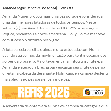
Amanda segue imbatível no MMA|| Foto UFC
Amanda Nunes provou mais uma vez porque é considerada
uma das melhores lutadoras de todos os tempos. Neste
sábado (6), em 4min10s de luta no UFC 239, a baiana, de
Pojuca, nocauteou a norte-americana Holly Holm e manteve
com sucesso o cinturão peso-galo.
A luta parecia parelha e ainda muito estudada, com Holm
usando sua conhecida movimentação para tentar escapar dos
golpes da brasileira. A norte-americana fintou um chute e, ali,
Amanda enxergou a brecha para encaixar seu chute de perna
direita na cabeça da desafiante. Holm caiu, e a campeã desferiu
mais alguns golpes para encerrar de vez.
A adversária de ontem era a única ex-campeã da categoria que