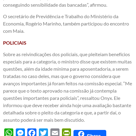
conseguindo sensibilidade das bancadas”, afirmou.
O secretário de Previdência e Trabalho do Ministério da
Economia, Rogério Marinho, também participou do encontro
com Maia.
POLICIAIS
Sobre as reivindicações dos policiais, que pleiteiam benefícios
especiais para a categoria, o ministro disse que existem muitas
questões, além da idade mínima para aposentadoria, a serem
tratadas no caso deles, mas que o governo considera que
avanços importantes já foram feitos na comissão especial. “Me
parece que o texto aprovado na comissão já contempla
questões importantes para policiais”, ressaltou Onyx. Ele
informou que deve receber ainda hoje uma avaliação bastante
detalhada sobre o pleito da categoria e que, a partir daí, o
assunto poderá ser mais bem discutido.
WhatsApp
Messenger
Facebook
Twitter
Email
PrintFriendly
Share