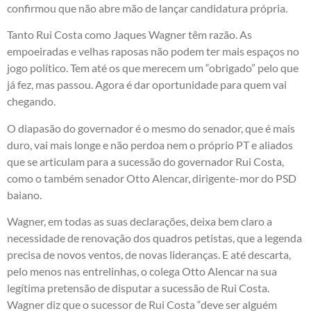
confirmou que não abre mão de lançar candidatura própria.
Tanto Rui Costa como Jaques Wagner têm razão. As
empoeiradas e velhas raposas não podem ter mais espaços no
jogo político. Tem até os que merecem um “obrigado” pelo que
já fez, mas passou. Agora é dar oportunidade para quem vai
chegando.
O diapasão do governador é o mesmo do senador, que é mais
duro, vai mais longe e não perdoa nem o próprio PT e aliados
que se articulam para a sucessão do governador Rui Costa,
como o também senador Otto Alencar, dirigente-mor do PSD
baiano.
Wagner, em todas as suas declarações, deixa bem claro a
necessidade de renovação dos quadros petistas, que a legenda
precisa de novos ventos, de novas lideranças. E até descarta,
pelo menos nas entrelinhas, o colega Otto Alencar na sua
legítima pretensão de disputar a sucessão de Rui Costa.
Wagner diz que o sucessor de Rui Costa “deve ser alguém