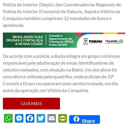
Polícia do Interior (Depin), das Coordenadorias Regionais de
Polícia do Interior (Coorpins) de Itabuna, Jequié e Vitória da
Conquista também cumpriram 12 mandados de busca e
apreensão.
De acordo com a polícia, a dupla integra um grupo criminoso
responsável pela adulteração de sinais identificadores de
veículos roubados, com atuação na Bahia. Um dos alvos foi
uma oficina utilizada pela quadrilha, onde policiais da 10ª
Coorpin e Draco recuperaram uma carreta roubada, um dia
antes da operação, em Vitória da Conquista.
LEIA MAIS
WhatsApp
Messenger
Facebook
Twitter
Email
PrintFriendly
Share