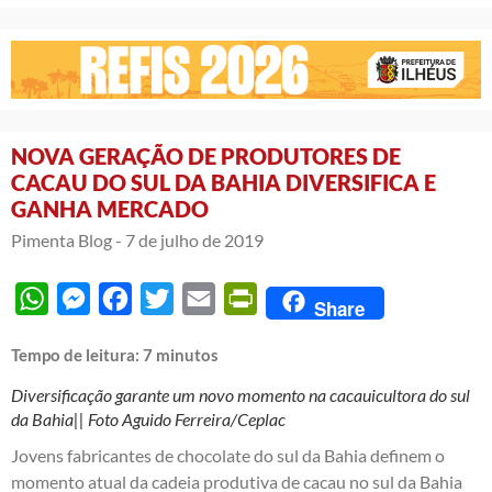
NOVA GERAÇÃO DE PRODUTORES DE
CACAU DO SUL DA BAHIA DIVERSIFICA E
GANHA MERCADO
Pimenta Blog -
7 de julho de 2019
WhatsApp
Messenger
Facebook
Twitter
Email
PrintFriendly
Share
Tempo de leitura:
7
minutos
Diversificação garante um novo momento na cacauicultora do sul
da Bahia|| Foto Aguido Ferreira/Ceplac
Jovens fabricantes de chocolate do sul da Bahia definem o
momento atual da cadeia produtiva de cacau no sul da Bahia