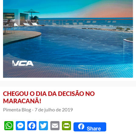
CHEGOU O DIA DA DECISÃO NO
MARACANÃ!
Pimenta Blog -
7 de julho de 2019
WhatsApp
Messenger
Facebook
Twitter
Email
PrintFriendly
Share