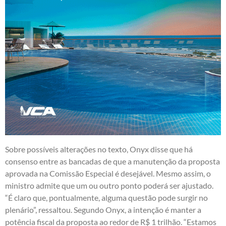
Sobre possíveis alterações no texto, Onyx disse que há
consenso entre as bancadas de que a manutenção da proposta
aprovada na Comissão Especial é desejável. Mesmo assim, o
ministro admite que um ou outro ponto poderá ser ajustado.
“É claro que, pontualmente, alguma questão pode surgir no
plenário”, ressaltou. Segundo Onyx, a intenção é manter a
potência fiscal da proposta ao redor de R$ 1 trilhão. “Estamos