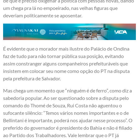
de que é preciso oxigenar a política com pessoas novas, dando
um chega pra lá no empoeirado, nas velhas figuras que
deveriam politicamente se aposentar.
É evidente que o morador mais ilustre do Palácio de Ondina
faz de tudo para não tornar pública sua posição, evitando
assim constranger alguns companheiros prefeituráveis que
insistem em colocar seu nome como opção do PT na disputa
pela prefeitura de Salvador.
Mas chega um momento que “ninguém é de ferro”, como diz a
sabedoria popular. Ao ser questionado sobre a disputa pelo
comando do Thomé de Souza, Rui Costa não aguentou o
sufocante silêncio: “Temos vários nomes importantes e o de
Bellintani é importante, poderá nos ajudar nesse processo”. O
preferido do governador é presidente do Bahia e não é filiado
ao Partido dos Trabalhadores. Vale lembrar que o PT já