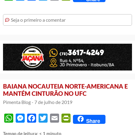
Seja o primeiro a comentar
BAIANA NOCAUTEIA NORTE-AMERICANA E
MANTÉM CINTURÃO NO UFC
Pimenta Blog -
7 de julho de 2019
WhatsApp
Messenger
Facebook
Twitter
Email
PrintFriendly
Share
Tempo de leitura:
< 1
minuto