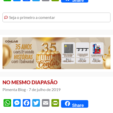
Seja o primeiro a comentar
NO MESMO DIAPASÃO
Pimenta Blog -
7 de julho de 2019
WhatsApp
Messenger
Facebook
Twitter
Email
PrintFriendly
Share