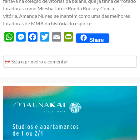
faltava na coleção de vitórias da baiana, que já tinha derrotado
lutadoras como Miesha Tate e Ronda Rousey. Com a
vitória, Amanda Nunes se mantém como uma das melhores
lutadoras de MMA da história do esporte.
WhatsApp
Messenger
Facebook
Twitter
Email
PrintFriendly
Share
Seja o primeiro a comentar