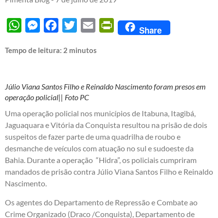
WhatsApp
Messenger
Facebook
Twitter
Email
PrintFriendly
Share
Tempo de leitura:
2
minutos
Júlio Viana Santos Filho e Reinaldo Nascimento foram presos em
operação policial|| Foto PC
Uma operação policial nos municípios de Itabuna, Itagibá,
Jaguaquara e Vitória da Conquista resultou na prisão de dois
suspeitos de fazer parte de uma quadrilha de roubo e
desmanche de veículos com atuação no sul e sudoeste da
Bahia. Durante a operação “Hidra”, os policiais cumpriram
mandados de prisão contra Júlio Viana Santos Filho e Reinaldo
Nascimento.
Os agentes do Departamento de Repressão e Combate ao
Crime Organizado (Draco /Conquista), Departamento de