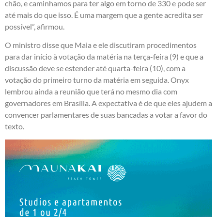
chão, e caminhamos para ter algo em torno de 330 e pode ser
até mais do que isso. É uma margem que a gente acredita ser
possível”, afirmou.
O ministro disse que Maia e ele discutiram procedimentos
para dar início à votação da matéria na terça-feira (9) e que a
discussão deve se estender até quarta-feira (10), com a
votação do primeiro turno da matéria em seguida. Onyx
lembrou ainda a reunião que terá no mesmo dia com
governadores em Brasília. A expectativa é de que eles ajudem a
convencer parlamentares de suas bancadas a votar a favor do
texto.