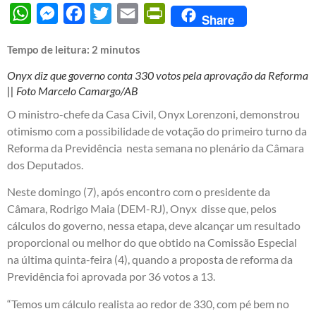
WhatsApp
Messenger
Facebook
Twitter
Email
PrintFriendly
Share
Tempo de leitura:
2
minutos
Onyx diz que governo conta 330 votos pela aprovação da Reforma
|| Foto Marcelo Camargo/AB
O ministro-chefe da Casa Civil, Onyx Lorenzoni, demonstrou
otimismo com a possibilidade de votação do primeiro turno da
Reforma da Previdência nesta semana no plenário da Câmara
dos Deputados.
Neste domingo (7), após encontro com o presidente da
Câmara, Rodrigo Maia (DEM-RJ), Onyx disse que, pelos
cálculos do governo, nessa etapa, deve alcançar um resultado
proporcional ou melhor do que obtido na Comissão Especial
na última quinta-feira (4), quando a proposta de reforma da
Previdência foi aprovada por 36 votos a 13.
“Temos um cálculo realista ao redor de 330, com pé bem no