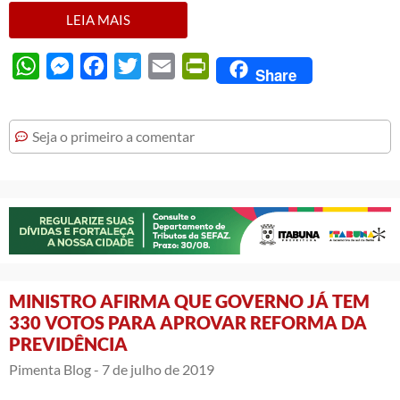
LEIA MAIS
WhatsApp
Messenger
Facebook
Twitter
Email
PrintFriendly
Share
Seja o primeiro a comentar
MINISTRO AFIRMA QUE GOVERNO JÁ TEM
330 VOTOS PARA APROVAR REFORMA DA
PREVIDÊNCIA
Pimenta Blog -
7 de julho de 2019