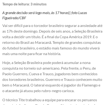
Tempo de leitura:
3
minutos
A grande decisão será logo mais, às 17 horas|| foto Lucas
Figueiredo/CBF
Vai ser difícil para o torcedor brasileiro segurar a ansiedade até
as 17h deste domingo. Depois de seis anos, a Seleção Brasileira
volta a decidir um título. É a final da Copa América 2019. E o
retorno do Brasil ao Maracanã. Templo de grandes conquistas
do futebol brasileiro, o estádio mais famoso do mundo viverá
mais uma noite para ficar na história.
Hoje, a Seleção Brasileira pode poderá acumular a nona
conquista no torneio sul-americano. Pela frente, o Peru, de
Paolo Guerrero, Cueva e Trauco, jogadores bem conhecidos
dos torcedores brasileiros. Guerrero e Trauco conhecem muito
bem o Maracanã. O lateral esquerdo é jogador do Flamengo e
o atacante já atuou pelo rubro-negro carioca.
O técnico Tite trabalhou a equipe para encarar os peruanos