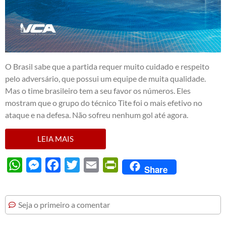
O Brasil sabe que a partida requer muito cuidado e respeito
pelo adversário, que possui um equipe de muita qualidade.
Mas o time brasileiro tem a seu favor os números. Eles
mostram que o grupo do técnico Tite foi o mais efetivo no
ataque e na defesa. Não sofreu nenhum gol até agora.
LEIA MAIS
WhatsApp
Messenger
Facebook
Twitter
Email
PrintFriendly
Share
Seja o primeiro a comentar