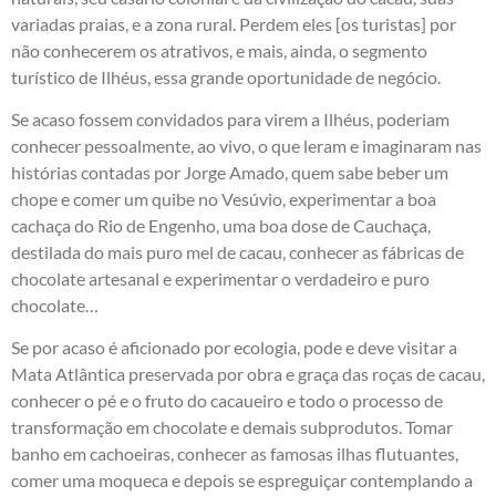
variadas praias, e a zona rural. Perdem eles [os turistas] por
não conhecerem os atrativos, e mais, ainda, o segmento
turístico de Ilhéus, essa grande oportunidade de negócio.
Se acaso fossem convidados para virem a Ilhéus, poderiam
conhecer pessoalmente, ao vivo, o que leram e imaginaram nas
histórias contadas por Jorge Amado, quem sabe beber um
chope e comer um quibe no Vesúvio, experimentar a boa
cachaça do Rio de Engenho, uma boa dose de Cauchaça,
destilada do mais puro mel de cacau, conhecer as fábricas de
chocolate artesanal e experimentar o verdadeiro e puro
chocolate…
Se por acaso é aficionado por ecologia, pode e deve visitar a
Mata Atlântica preservada por obra e graça das roças de cacau,
conhecer o pé e o fruto do cacaueiro e todo o processo de
transformação em chocolate e demais subprodutos. Tomar
banho em cachoeiras, conhecer as famosas ilhas flutuantes,
comer uma moqueca e depois se espreguiçar contemplando a