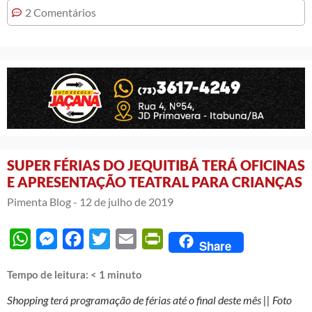
2 Comentários
SUPER FÉRIAS DO JEQUITIBÁ TERÁ OFICINAS
E APRESENTAÇÃO TEATRAL PARA CRIANÇAS
Pimenta Blog -
12 de julho de 2019
WhatsApp
Messenger
Facebook
Twitter
Email
PrintFriendly
Share
Tempo de leitura:
< 1
minuto
Shopping terá programação de férias até o final deste mês || Foto