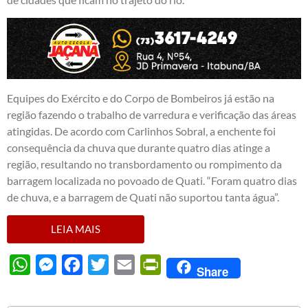
Equipes do Exército e do Corpo de Bombeiros já estão na
região fazendo o trabalho de varredura e verificação das áreas
atingidas. De acordo com Carlinhos Sobral, a enchente foi
consequência da chuva que durante quatro dias atinge a
região, resultando no transbordamento ou rompimento da
barragem localizada no povoado de Quati. “Foram quatro dias
de chuva, e a barragem de Quati não suportou tanta água”.
LEIA MAIS
WhatsApp
Messenger
Facebook
Twitter
Email
PrintFriendly
Share