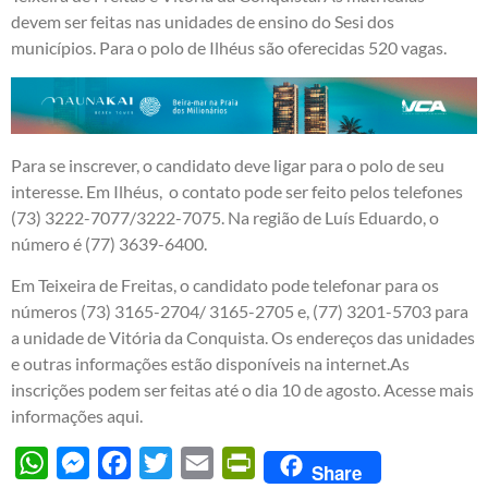
devem ser feitas nas unidades de ensino do Sesi dos
municípios. Para o polo de Ilhéus são oferecidas 520 vagas.
Para se inscrever, o candidato deve ligar para o polo de seu
interesse. Em Ilhéus, o contato pode ser feito pelos telefones
(73) 3222-7077/3222-7075. Na região de Luís Eduardo, o
número é (77) 3639-6400.
Em Teixeira de Freitas, o candidato pode telefonar para os
números (73) 3165-2704/ 3165-2705 e, (77) 3201-5703 para
a unidade de Vitória da Conquista. Os endereços das unidades
e outras informações estão disponíveis na internet.As
inscrições podem ser feitas até o dia 10 de agosto.
Acesse mais
informações aqui
.
WhatsApp
Messenger
Facebook
Twitter
Email
PrintFriendly
Share