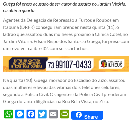
Guêga foi preso acusado de ser autor de assalto no Jardim Vitória,
na última quarta
Agentes da Delegacia de Repressão a Furtos e Roubos em
Itabuna (DRFR) conseguiram prender, nesta quinta (11), o
ladrão que assaltou duas mulheres próximo à Clínica Cotef, no
Jardim Vitória. Edson Bispo dos Santos, o Guêga, foi preso com
um revólver calibre 32, com seis cartuchos.
Na quarta (10), Guêga, morador do Escadão do Zizo, assaltou
duas mulheres e levou das vítimas dois telefones celulares,
segundo a Polícia Civil. Os agentes da Polícia Civil prenderam
Guêga durante diligências na Rua Bela Vista, no Zizo.
WhatsApp
Messenger
Facebook
Twitter
Email
PrintFriendly
Share