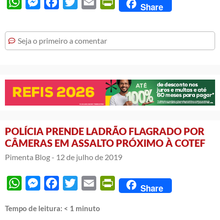
WhatsApp
Messenger
Facebook
Twitter
Email
PrintFriendly
Share
Seja o primeiro a comentar
POLÍCIA PRENDE LADRÃO FLAGRADO POR
CÂMERAS EM ASSALTO PRÓXIMO À COTEF
Pimenta Blog -
12 de julho de 2019
WhatsApp
Messenger
Facebook
Twitter
Email
PrintFriendly
Share
Tempo de leitura:
< 1
minuto