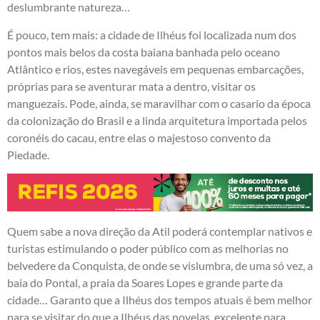
deslumbrante natureza…
É pouco, tem mais: a cidade de Ilhéus foi localizada num dos
pontos mais belos da costa baiana banhada pelo oceano
Atlântico e rios, estes navegáveis em pequenas embarcações,
próprias para se aventurar mata a dentro, visitar os
manguezais. Pode, ainda, se maravilhar com o casario da época
da colonização do Brasil e a linda arquitetura importada pelos
coronéis do cacau, entre elas o majestoso convento da
Piedade.
Quem sabe a nova direção da Atil poderá contemplar nativos e
turistas estimulando o poder público com as melhorias no
belvedere da Conquista, de onde se vislumbra, de uma só vez, a
baia do Pontal, a praia da Soares Lopes e grande parte da
cidade… Garanto que a Ilhéus dos tempos atuais é bem melhor
para se visitar do que a Ilhéus das novelas, excelente para