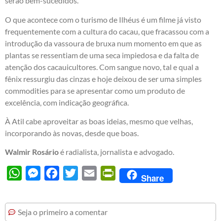
serão bem-sucedidos.
O que acontece com o turismo de Ilhéus é um filme já visto
frequentemente com a cultura do cacau, que fracassou com a
introdução da vassoura de bruxa num momento em que as
plantas se ressentiam de uma seca impiedosa e da falta de
atenção dos cacauicultores. Com sangue novo, tal e qual a
fênix ressurgiu das cinzas e hoje deixou de ser uma simples
commodities para se apresentar como um produto de
excelência, com indicação geográfica.
À Atil cabe aproveitar as boas ideias, mesmo que velhas,
incorporando às novas, desde que boas.
Walmir Rosário
é radialista, jornalista e advogado.
WhatsApp
Messenger
Facebook
Twitter
Email
PrintFriendly
Share
Seja o primeiro a comentar