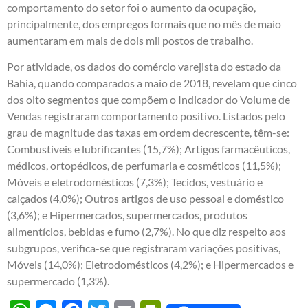
comportamento do setor foi o aumento da ocupação,
principalmente, dos empregos formais que no mês de maio
aumentaram em mais de dois mil postos de trabalho.
Por atividade, os dados do comércio varejista do estado da
Bahia, quando comparados a maio de 2018, revelam que cinco
dos oito segmentos que compõem o Indicador do Volume de
Vendas registraram comportamento positivo. Listados pelo
grau de magnitude das taxas em ordem decrescente, têm-se:
Combustíveis e lubrificantes (15,7%); Artigos farmacêuticos,
médicos, ortopédicos, de perfumaria e cosméticos (11,5%);
Móveis e eletrodomésticos (7,3%); Tecidos, vestuário e
calçados (4,0%); Outros artigos de uso pessoal e doméstico
(3,6%); e Hipermercados, supermercados, produtos
alimentícios, bebidas e fumo (2,7%). No que diz respeito aos
subgrupos, verifica-se que registraram variações positivas,
Móveis (14,0%); Eletrodomésticos (4,2%); e Hipermercados e
supermercado (1,3%).