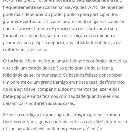
frequentemente seu calcanhar de Aquiles. A Atil de hoje não
pode mais depender do poder público para participar dos
grandes eventos turísticos, economizando migalhas como se
não fosse investimento. É preciso se conscientizar do seu
tamanho e seu poder, ser uma instituição determinada a
promover seu próprio negócio, uma atividade sublime, a de
tratar bem as pessoas.
O turismo é bem mais que uma atividade econômica. Acredito
que seja um estado de espírito pelo qual ainda se tem a
felicidade de ser remunerado. Se ficamos felizes por receber
um parente ou um grande amigo em nossa casa, desfrutamos
de sua agradável companhia, dos momentos de lazer e dos
bate-papos e ainda ficamos com saudade quando eles nos
deixam para voltarem às suas casas.
Se nessa condição ficamos agradecidos, imaginem se ainda
tivermos as vantagens econômicas dessa relação? Uniremos o
útil ao agradável: Hospedamos pessoas até então