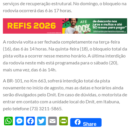
serviços de recuperação estrutural. No domingo, o bloqueio na
rodovia ocorrerá das 6 às 17 horas.
A rodovia volta a ser fechada completamente na terça-feira
(16), das 6 às 14 horas. Na quinta-feira (18), o bloqueio total da
pista volta a ocorrer nesse mesmo horário. A última interdição
da rodovia neste mês está programada para o sábado (20),
mais uma vez, das 6 às 14h.
A BR-101, no Km 663, sofrerá interdição total da pista
novamente no início de agosto, mas as datas e horários ainda
serão divulgados pelo Dnit. Em caso de dúvidas, o motorista de
entrar em contato com a unidade local do Dnit, em Itabuna,
pelo telefone (73) 3211-5865.
WhatsApp
Messenger
Facebook
Twitter
Email
PrintFriendly
Share