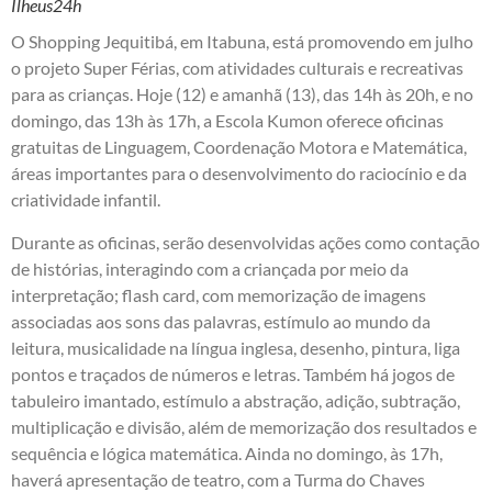
Ilheus24h
O Shopping Jequitibá, em Itabuna, está promovendo em julho
o projeto Super Férias, com atividades culturais e recreativas
para as crianças. Hoje (12) e amanhã (13), das 14h às 20h, e no
domingo, das 13h às 17h, a Escola Kumon oferece oficinas
gratuitas de Linguagem, Coordenação Motora e Matemática,
áreas importantes para o desenvolvimento do raciocínio e da
criatividade infantil.
Durante as oficinas, serão desenvolvidas ações como contaçāo
de histórias, interagindo com a criançada por meio da
interpretação; flash card, com memorização de imagens
associadas aos sons das palavras, estímulo ao mundo da
leitura, musicalidade na língua inglesa, desenho, pintura, liga
pontos e traçados de números e letras. Também há jogos de
tabuleiro imantado, estímulo a abstração, adição, subtração,
multiplicação e divisão, além de memorização dos resultados e
sequência e lógica matemática. Ainda no domingo, às 17h,
haverá apresentação de teatro, com a Turma do Chaves