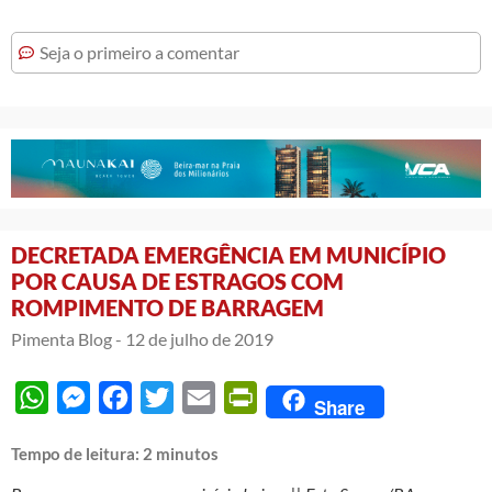
Seja o primeiro a comentar
DECRETADA EMERGÊNCIA EM MUNICÍPIO
POR CAUSA DE ESTRAGOS COM
ROMPIMENTO DE BARRAGEM
Pimenta Blog -
12 de julho de 2019
WhatsApp
Messenger
Facebook
Twitter
Email
PrintFriendly
Share
Tempo de leitura:
2
minutos