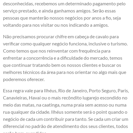
desconhecidas, recebemos um determinado pagamento pelo
serviço prestado, e ainda ganhamos amigos. Serão essas
pessoas que manterão nossos negócios por anos a fio, seja
voltando para nos visitar ou nos indicando a amigos.
Não precisamos procurar chifre em cabeça de cavalo para
verificar como qualquer negócio funciona, inclusive o turismo.
Como temos que nos reinventar com frequência para
enfrentar a concorrência e a dificuldade do mercado, temos
que continuar tratando bem os nossos clientes e buscar os
melhores técnicos da área para nos orientar no algo mais que
poderemos oferecer.
Essa regra vale para Ilhéus, Rio de Janeiro, Porto Seguro, Paris,
Canavieiras, Havaí ou o mais recôndito lugarejo escondido no
meio das matas, na caatinga, numa praia sem acesso ou numa
rua qualquer da cidade. Ilhéus somente será o point quando o
negócio de cada um contribuir para tanto. Se cada um criar um
diferencial no padrão de atendimento dos seus clientes, todos