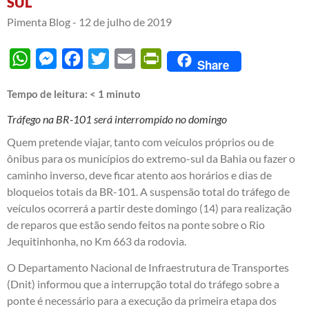
SUL
Pimenta Blog -
12 de julho de 2019
WhatsApp
Messenger
Facebook
Twitter
Email
PrintFriendly
Share
Tempo de leitura:
< 1
minuto
Tráfego na BR-101 será interrompido no domingo
Quem pretende viajar, tanto com veículos próprios ou de
ônibus para os municípios do extremo-sul da Bahia ou fazer o
caminho inverso, deve ficar atento aos horários e dias de
bloqueios totais da BR-101. A suspensão total do tráfego de
veículos ocorrerá a partir deste domingo (14) para realização
de reparos que estão sendo feitos na ponte sobre o Rio
Jequitinhonha, no Km 663 da rodovia.
O Departamento Nacional de Infraestrutura de Transportes
(Dnit) informou que a interrupção total do tráfego sobre a
ponte é necessário para a execução da primeira etapa dos