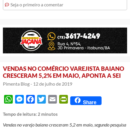
Seja o primeiro a comentar
VENDAS NO COMÉRCIO VAREJISTA BAIANO
CRESCERAM 5,2% EM MAIO, APONTA A SEI
Pimenta Blog -
12 de julho de 2019
WhatsApp
Messenger
Facebook
Twitter
Email
PrintFriendly
Share
Tempo de leitura:
2
minutos
Vendas no varejo baiano cresceram 5,2 em maio, segundo pesquisa