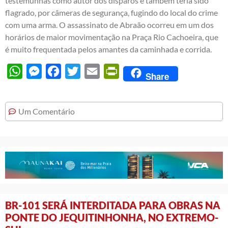
testemunhas como autor dos disparos e também teria sido
flagrado, por câmeras de segurança, fugindo do local do crime
com uma arma. O assassinato de Abraão ocorreu em um dos
horários de maior movimentação na Praça Rio Cachoeira, que
é muito frequentada pelos amantes da caminhada e corrida.
WhatsApp
Messenger
Facebook
Twitter
Email
PrintFriendly
Share
Um Comentário
BR-101 SERÁ INTERDITADA PARA OBRAS NA
PONTE DO JEQUITINHONHA, NO EXTREMO-