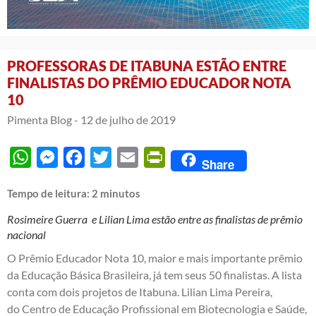
PROFESSORAS DE ITABUNA ESTÃO ENTRE
FINALISTAS DO PRÊMIO EDUCADOR NOTA
10
Pimenta Blog -
12 de julho de 2019
WhatsApp
Messenger
Facebook
Twitter
Email
PrintFriendly
Share
Tempo de leitura:
2
minutos
Rosimeire Guerra e Lilian Lima estão entre as finalistas de prêmio
nacional
O Prêmio Educador Nota 10, maior e mais importante prêmio
da Educação Básica Brasileira, já tem seus 50 finalistas. A lista
conta com dois projetos de Itabuna. Lilian Lima Pereira,
do Centro de Educação Profissional em Biotecnologia e Saúde,