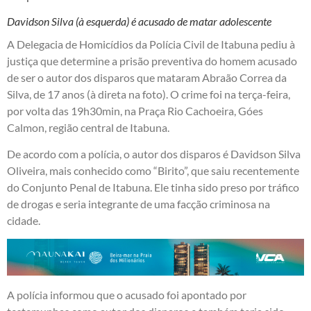
Davidson Silva (à esquerda) é acusado de matar adolescente
A Delegacia de Homicídios da Polícia Civil de Itabuna pediu à
justiça que determine a prisão preventiva do homem acusado
de ser o autor dos disparos que mataram Abraão Correa da
Silva, de 17 anos (à direta na foto). O crime foi na terça-feira,
por volta das 19h30min, na Praça Rio Cachoeira, Góes
Calmon, região central de Itabuna.
De acordo com a polícia, o autor dos disparos é Davidson Silva
Oliveira, mais conhecido como “Birito”, que saiu recentemente
do Conjunto Penal de Itabuna. Ele tinha sido preso por tráfico
de drogas e seria integrante de uma facção criminosa na
cidade.
A polícia informou que o acusado foi apontado por