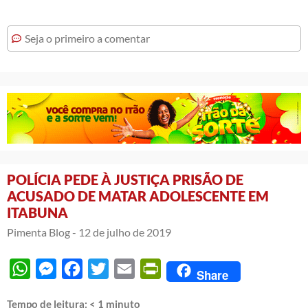
Seja o primeiro a comentar
POLÍCIA PEDE À JUSTIÇA PRISÃO DE
ACUSADO DE MATAR ADOLESCENTE EM
ITABUNA
Pimenta Blog -
12 de julho de 2019
WhatsApp
Messenger
Facebook
Twitter
Email
PrintFriendly
Share
Tempo de leitura:
< 1
minuto