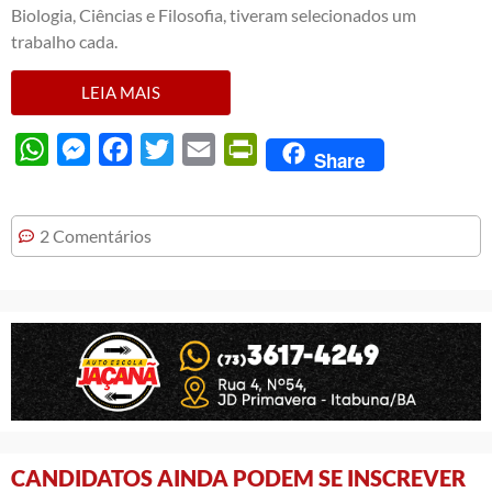
Biologia, Ciências e Filosofia, tiveram selecionados um
trabalho cada.
LEIA MAIS
WhatsApp
Messenger
Facebook
Twitter
Email
PrintFriendly
Share
2 Comentários
CANDIDATOS AINDA PODEM SE INSCREVER