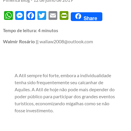
WhatsApp
Messenger
Facebook
Twitter
Email
PrintFriendly
Share
Tempo de leitura:
4
minutos
Walmir Rosário ||
wallaw2008@outlook.com
A Atil sempre foi forte, embora a individualidade
tenha sido frequentemente seu calcanhar de
Aquiles. A Atil de hoje não pode mais depender do
poder público para participar dos grandes eventos
turísticos, economizando migalhas como se não
fosse investimento.