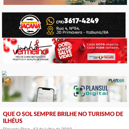
QUE O SOL SEMPRE BRILHE NO TURISMO DE
ILHÉUS
Pimenta Blog -
12 de julho de 2019