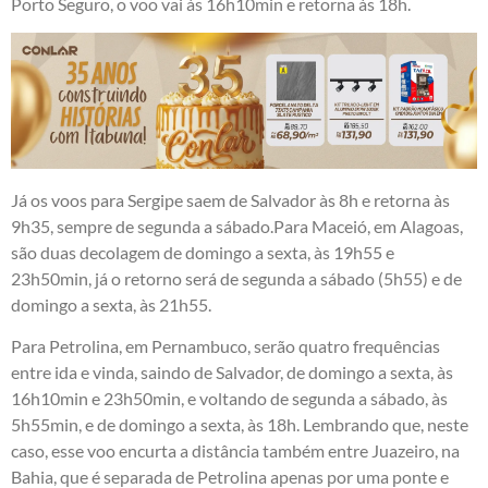
Porto Seguro, o voo vai às 16h10min e retorna às 18h.
Já os voos para Sergipe saem de Salvador às 8h e retorna às
9h35, sempre de segunda a sábado.Para Maceió, em Alagoas,
são duas decolagem de domingo a sexta, às 19h55 e
23h50min, já o retorno será de segunda a sábado (5h55) e de
domingo a sexta, às 21h55.
Para Petrolina, em Pernambuco, serão quatro frequências
entre ida e vinda, saindo de Salvador, de domingo a sexta, às
16h10min e 23h50min, e voltando de segunda a sábado, às
5h55min, e de domingo a sexta, às 18h. Lembrando que, neste
caso, esse voo encurta a distância também entre Juazeiro, na
Bahia, que é separada de Petrolina apenas por uma ponte e