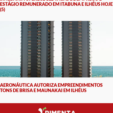
ESTÁGIO REMUNERADO EM ITABUNA E ILHÉUS HOJE
(5)
AERONÁUTICA AUTORIZA EMPREENDIMENTOS
TONS DE BRISA E MAUNAKAI EM ILHÉUS