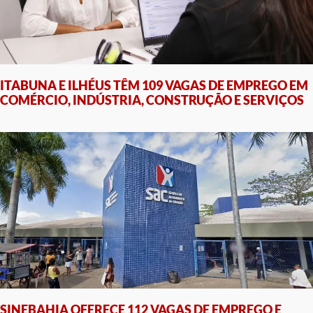
ITABUNA E ILHÉUS TÊM 109 VAGAS DE EMPREGO EM
COMÉRCIO, INDÚSTRIA, CONSTRUÇÃO E SERVIÇOS
SINEBAHIA OFERECE 112 VAGAS DE EMPREGO E