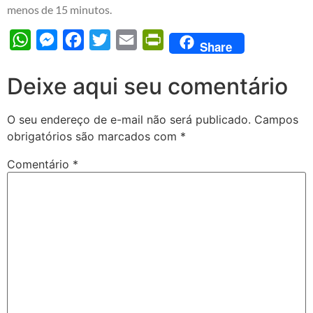
menos de 15 minutos.
WhatsApp
Messenger
Facebook
Twitter
Email
PrintFriendly
Share
Deixe aqui seu comentário
O seu endereço de e-mail não será publicado.
Campos
obrigatórios são marcados com
*
Comentário
*