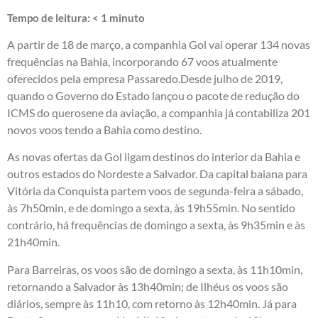
Tempo de leitura:
< 1
minuto
A partir de 18 de março, a companhia Gol vai operar 134 novas
frequências na Bahia, incorporando 67 voos atualmente
oferecidos pela empresa Passaredo.Desde julho de 2019,
quando o Governo do Estado lançou o pacote de redução do
ICMS do querosene da aviação, a companhia já contabiliza 201
novos voos tendo a Bahia como destino.
As novas ofertas da Gol ligam destinos do interior da Bahia e
outros estados do Nordeste a Salvador. Da capital baiana para
Vitória da Conquista partem voos de segunda-feira a sábado,
às 7h50min, e de domingo a sexta, às 19h55min. No sentido
contrário, há frequências de domingo a sexta, às 9h35min e às
21h40min.
Para Barreiras, os voos são de domingo a sexta, às 11h10min,
retornando a Salvador às 13h40min; de Ilhéus os voos são
diários, sempre às 11h10, com retorno às 12h40min. Já para