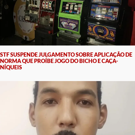
STF SUSPENDE JULGAMENTO SOBRE APLICAÇÃO DE
NORMA QUE PROÍBE JOGO DO BICHO E CAÇA-
NÍQUEIS