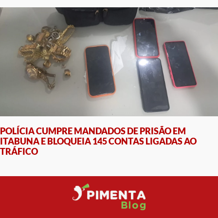
POLÍCIA CUMPRE MANDADOS DE PRISÃO EM
ITABUNA E BLOQUEIA 145 CONTAS LIGADAS AO
TRÁFICO