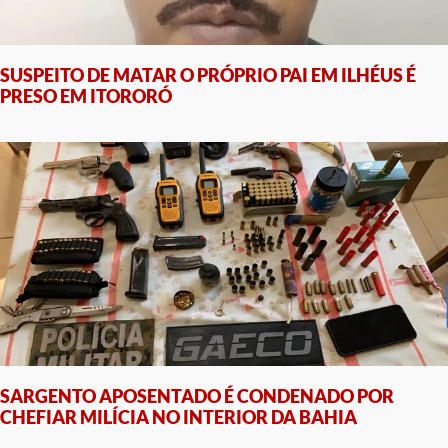
SUSPEITO DE MATAR O PRÓPRIO PAI EM ILHÉUS É
PRESO EM ITORORÓ
SARGENTO APOSENTADO É CONDENADO POR
CHEFIAR MILÍCIA NO INTERIOR DA BAHIA