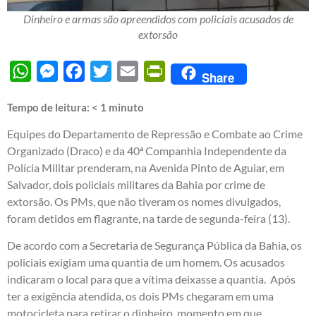
Dinheiro e armas são apreendidos com policiais acusados de
extorsão
WhatsApp
Messenger
Facebook
Twitter
Email
PrintFriendly
Share
Tempo de leitura:
< 1
minuto
Equipes do Departamento de Repressão e Combate ao Crime
Organizado (Draco) e da 40ª Companhia Independente da
Polícia Militar prenderam, na Avenida Pinto de Aguiar, em
Salvador, dois policiais militares da Bahia por crime de
extorsão. Os PMs, que não tiveram os nomes divulgados,
foram detidos em flagrante, na tarde de segunda-feira (13).
De acordo com a Secretaria de Segurança Pública da Bahia, os
policiais exigiam uma quantia de um homem. Os acusados
indicaram o local para que a vítima deixasse a quantia. Após
ter a exigência atendida, os dois PMs chegaram em uma
motocicleta para retirar o dinheiro, momento em que