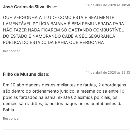
14 de abril de 2020 às 18:58
José Carlos da Silva
disse:
QUE VERGONHA ATITUDE COMO ESTA É REALMENTE
LAMENTÁVEL POLÍCIA BAIANA É BEM REMUNERADA PARA
NÃO FAZER NADA FICAREM SÓ GASTANDO COMBUSTÍVEL
DO ESTADO E NAMORANDO CADÊ A SÉC.SEGURANÇA
PÚBLICA DO ESTADO DA BAHIA QUE VERGONHA
Responder
14 de abril de 2020 às 23:13
Filho de Mutuns
disse:
Em 10 abordagens destes meliantes de fardas, 2 abordagens
são dentro do ordenamento jurídico, a mesma coisa entre 10
polícias fardados na Bahia, existe 02 exímios policiais, os
demais são ladrões, bandidos pagos pelos contribuintes da
Bahia.
Responder