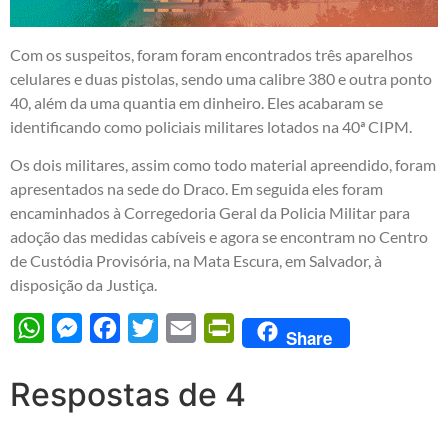
Com os suspeitos, foram foram encontrados três aparelhos
celulares e duas pistolas, sendo uma calibre 380 e outra ponto
40, além da uma quantia em dinheiro. Eles acabaram se
identificando como policiais militares lotados na 40ª CIPM.
Os dois militares, assim como todo material apreendido, foram
apresentados na sede do Draco. Em seguida eles foram
encaminhados à Corregedoria Geral da Policia Militar para
adoção das medidas cabíveis e agora se encontram no Centro
de Custódia Provisória, na Mata Escura, em Salvador, à
disposição da Justiça.
WhatsApp
Messenger
Facebook
Twitter
Email
PrintFriendly
Share
Respostas de 4