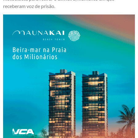
receberam voz de prisão.