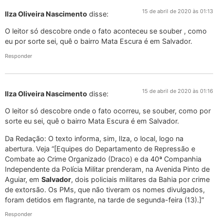
15 de abril de 2020 às 01:13
Ilza Oliveira Nascimento
disse:
O leitor só descobre onde o fato aconteceu se souber , como
eu por sorte sei, quê o bairro Mata Escura é em Salvador.
Responder
15 de abril de 2020 às 01:16
Ilza Oliveira Nascimento
disse:
O leitor só descobre onde o fato ocorreu, se souber, como por
sorte eu sei, quê o bairro Mata Escura é em Salvador.
Da Redação: O texto informa, sim, Ilza, o local, logo na
abertura. Veja “[Equipes do Departamento de Repressão e
Combate ao Crime Organizado (Draco) e da 40ª Companhia
Independente da Polícia Militar prenderam, na Avenida Pinto de
Aguiar, em
Salvador
, dois policiais militares da Bahia por crime
de extorsão. Os PMs, que não tiveram os nomes divulgados,
foram detidos em flagrante, na tarde de segunda-feira (13).]”
Responder