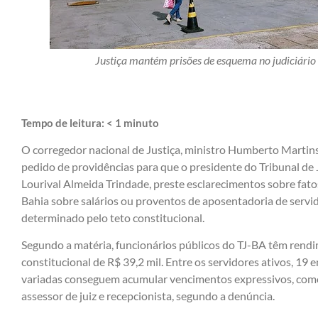
Justiça mantém prisões de esquema no judiciário 
Tempo de leitura:
< 1
minuto
O corregedor nacional de Justiça, ministro Humberto Martins, i
pedido de providências para que o presidente do Tribunal de
Lourival Almeida Trindade, preste esclarecimentos sobre fato
Bahia sobre salários ou proventos de aposentadoria de servi
determinado pelo teto constitucional.
Segundo a matéria, funcionários públicos do TJ-BA têm rendi
constitucional de R$ 39,2 mil. Entre os servidores ativos, 19
variadas conseguem acumular vencimentos expressivos, como a
assessor de juiz e recepcionista, segundo a denúncia.