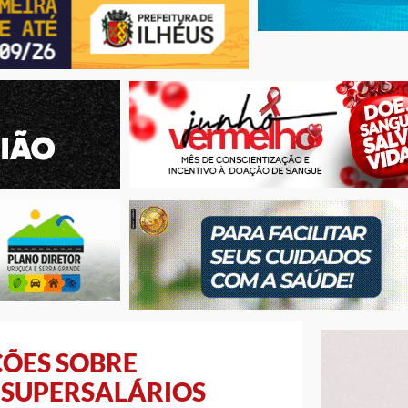
ÇÕES SOBRE
 SUPERSALÁRIOS