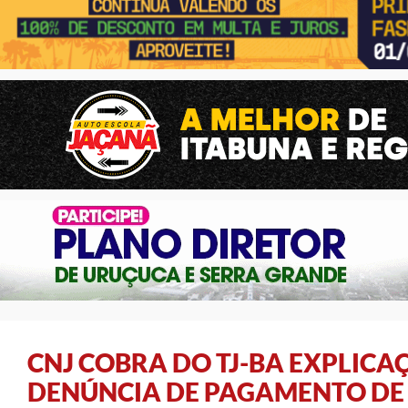
CNJ COBRA DO TJ-BA EXPLICA
DENÚNCIA DE PAGAMENTO DE