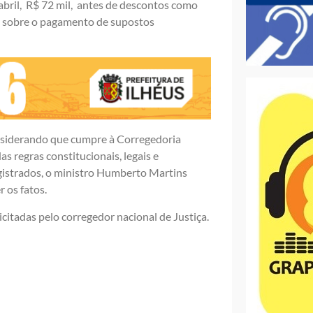
abril, R$ 72 mil, antes de descontos como
ia sobre o pagamento de supostos
nsiderando que cumpre à Corregedoria
as regras constitucionais, legais e
gistrados, o ministro Humberto Martins
 os fatos.
citadas pelo corregedor nacional de Justiça.