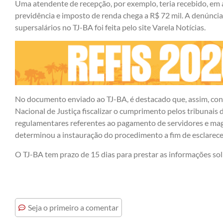
Uma atendente de recepção, por exemplo, teria recebido, em 
previdência e imposto de renda chega a R$ 72 mil. A denúnc
supersalários no TJ-BA foi feita pelo site Varela Notícias.
No documento enviado ao TJ-BA, é destacado que, assim, co
Nacional de Justiça fiscalizar o cumprimento pelos tribunais d
regulamentares referentes ao pagamento de servidores e ma
determinou a instauração do procedimento a fim de esclarecer
O TJ-BA tem prazo de 15 dias para prestar as informações soli
Seja o primeiro a comentar