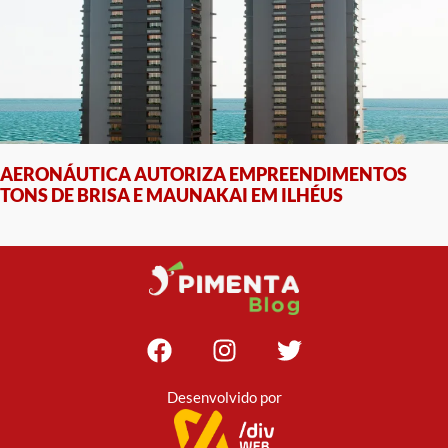
AERONÁUTICA AUTORIZA EMPREENDIMENTOS
TONS DE BRISA E MAUNAKAI EM ILHÉUS
Desenvolvido por