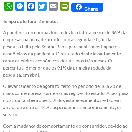
WhatsApp
Messenger
Facebook
Twitter
Email
PrintFriendly
Share
Tempo de leitura:
2
minutos
A pandemia do coronavírus reduziu o faturamento de 86% das
empresas baianas, de acordo com a segunda edição da
pesquisa feita pelo Sebrae Bahia para analisar os impactos
econômicos da pandemia. O resultado deste levantamento
capta os efeitos econômicos dos últimos três meses. O
percentual é menor que os 91% da primeira rodada da
pesquisa, em abril.
O levantamento de agora foi feito no período de 18 a 28 de
maio, com empresários de várias regiões do estado. A pesquisa
mostrou também que 45% dos estabelecimentos estão em
atividade e outros 44% suspenderam, temporariamente, os
serviços.
Com a mudança de comportamento do consumidor, devido ao