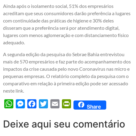
Ainda após o isolamento social, 51% dos empresários
acreditam que seus consumidores darão preferência a lugares
com continuidade das práticas de higiene e 30% deles
disseram que a preferência será por atendimento digital,
lugares com menos aglomeração e com distanciamento físico
adequado.
A segunda edição da pesquisa do Sebrae Bahia entrevistou
mais de 570 empresários e faz parte do acompanhamento dos
impactos da crise causada pelo novo Coronavírus nas micro e
pequenas empresas. O relatório completo da pesquisa com o
comparativo em relação à primeira edição pode ser acessado
neste link.
WhatsApp
Messenger
Facebook
Twitter
Email
PrintFriendly
Share
Deixe aqui seu comentário