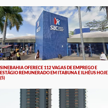
SINEBAHIA OFERECE 112 VAGAS DE EMPREGO E
ESTÁGIO REMUNERADO EM ITABUNA E ILHÉUS HOJE
(5)