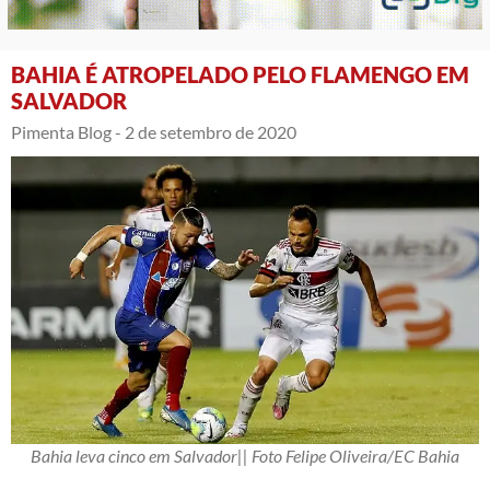
BAHIA É ATROPELADO PELO FLAMENGO EM
SALVADOR
Pimenta Blog -
2 de setembro de 2020
Bahia leva cinco em Salvador|| Foto Felipe Oliveira/EC Bahia