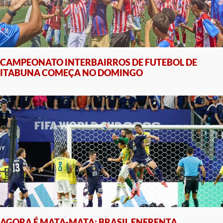
CAMPEONATO INTERBAIRROS DE FUTEBOL DE
ITABUNA COMEÇA NO DOMINGO
AGORA É MATA-MATA: BRASIL ENFRENTA