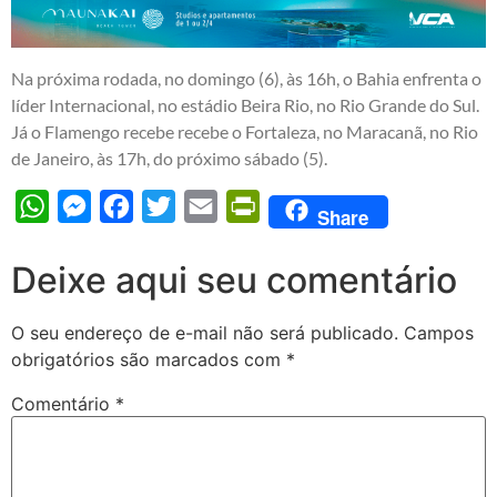
Na próxima rodada, no domingo (6), às 16h, o Bahia enfrenta o
líder Internacional, no estádio Beira Rio, no Rio Grande do Sul.
Já o Flamengo recebe recebe o Fortaleza, no Maracanã, no Rio
de Janeiro, às 17h, do próximo sábado (5).
WhatsApp
Messenger
Facebook
Twitter
Email
PrintFriendly
Share
Deixe aqui seu comentário
O seu endereço de e-mail não será publicado.
Campos
obrigatórios são marcados com
*
Comentário
*