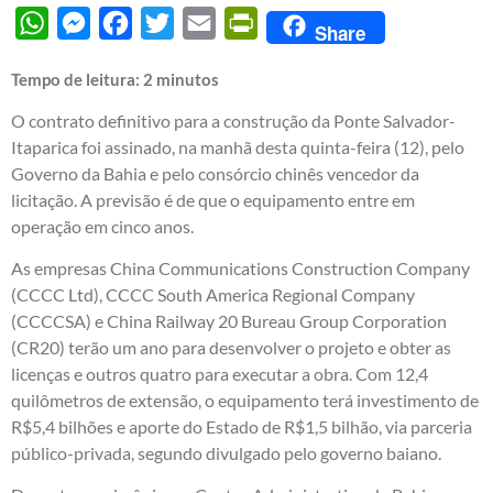
WhatsApp
Messenger
Facebook
Twitter
Email
PrintFriendly
Share
Tempo de leitura:
2
minutos
O contrato definitivo para a construção da Ponte Salvador-
Itaparica foi assinado, na manhã desta quinta-feira (12), pelo
Governo da Bahia e pelo consórcio chinês vencedor da
licitação. A previsão é de que o equipamento entre em
operação em cinco anos.
As empresas China Communications Construction Company
(CCCC Ltd), CCCC South America Regional Company
(CCCCSA) e China Railway 20 Bureau Group Corporation
(CR20) terão um ano para desenvolver o projeto e obter as
licenças e outros quatro para executar a obra. Com 12,4
quilômetros de extensão, o equipamento terá investimento de
R$5,4 bilhões e aporte do Estado de R$1,5 bilhão, via parceria
público-privada, segundo divulgado pelo governo baiano.