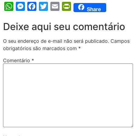
WhatsApp
Messenger
Facebook
Twitter
Email
PrintFriendly
Share
Deixe aqui seu comentário
O seu endereço de e-mail não será publicado.
Campos
obrigatórios são marcados com
*
Comentário
*