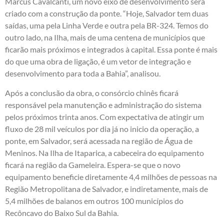
Marcus Cavalcanti, um novo eixo de desenvolvimento será
criado com a construção da ponte. “Hoje, Salvador tem duas
saídas, uma pela Linha Verde e outra pela BR-324. Temos do
outro lado, na Ilha, mais de uma centena de municípios que
ficarão mais próximos e integrados à capital. Essa ponte é mais
do que uma obra de ligação, é um vetor de integração e
desenvolvimento para toda a Bahia”, analisou.
Após a conclusão da obra, o consórcio chinês ficará
responsável pela manutenção e administração do sistema
pelos próximos trinta anos. Com expectativa de atingir um
fluxo de 28 mil veículos por dia já no inicio da operação, a
ponte, em Salvador, será acessada na região de Água de
Meninos. Na Ilha de Itaparica, a cabeceira do equipamento
ficará na região da Gameleira. Espera-se que o novo
equipamento beneficie diretamente 4,4 milhões de pessoas na
Região Metropolitana de Salvador, e indiretamente, mais de
5,4 milhões de baianos em outros 100 municípios do
Recôncavo do Baixo Sul da Bahia.