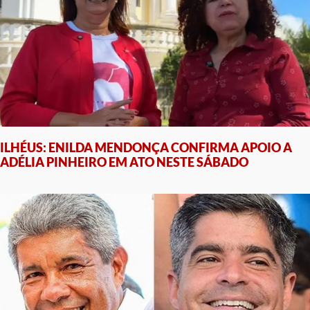
ILHÉUS: ENILDA MENDONÇA CONFIRMA APOIO A
ADÉLIA PINHEIRO EM ATO NESTE SÁBADO