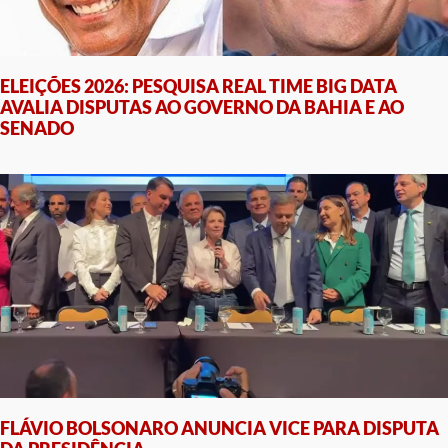
ELEIÇÕES 2026: PESQUISA REAL TIME BIG DATA
AVALIA DISPUTAS AO GOVERNO DA BAHIA E AO
SENADO
FLÁVIO BOLSONARO ANUNCIA VICE PARA DISPUTA