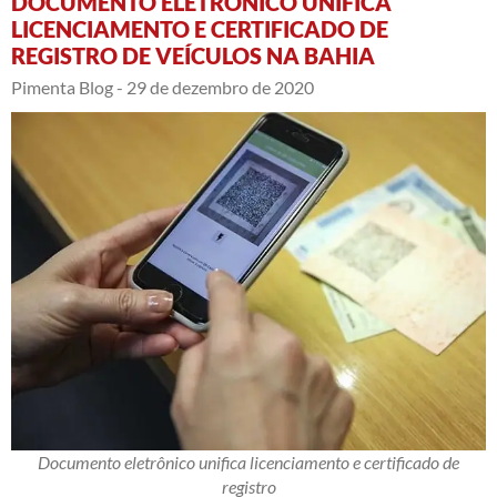
DOCUMENTO ELETRÔNICO UNIFICA
LICENCIAMENTO E CERTIFICADO DE
REGISTRO DE VEÍCULOS NA BAHIA
Pimenta Blog -
29 de dezembro de 2020
Documento eletrônico unifica licenciamento e certificado de
registro