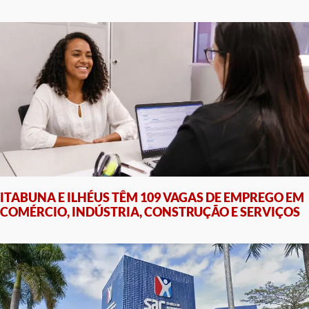
ITABUNA E ILHÉUS TÊM 109 VAGAS DE EMPREGO EM
COMÉRCIO, INDÚSTRIA, CONSTRUÇÃO E SERVIÇOS