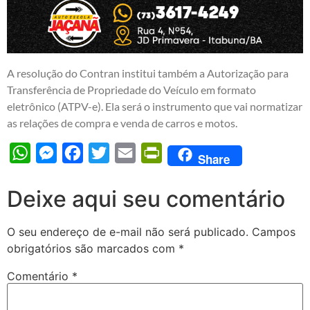
A resolução do Contran institui também a Autorização para
Transferência de Propriedade do Veículo em formato
eletrônico (ATPV-e). Ela será o instrumento que vai normatizar
as relações de compra e venda de carros e motos.
WhatsApp
Messenger
Facebook
Twitter
Email
PrintFriendly
Share
Deixe aqui seu comentário
O seu endereço de e-mail não será publicado.
Campos
obrigatórios são marcados com
*
Comentário
*