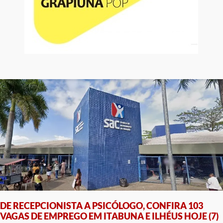
DE RECEPCIONISTA A PSICÓLOGO, CONFIRA 103
VAGAS DE EMPREGO EM ITABUNA E ILHÉUS HOJE (7)