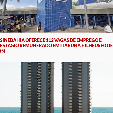
SINEBAHIA OFERECE 112 VAGAS DE EMPREGO E
ESTÁGIO REMUNERADO EM ITABUNA E ILHÉUS HOJE
(5)