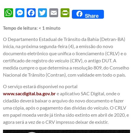
WhatsApp
Messenger
Facebook
Twitter
Email
PrintFriendly
Share
Tempo de leitura:
< 1
minuto
O Departamento Estadual de Trânsito da Bahia (Detran-BA)
inicia, na próxima segunda-feira (4), a emissão do novo
documento eletrônico que unifica o licenciamento (CRLV) e o
certificado de registro do veículo (CRV), o antigo DUT. A
medida cumpre o que determina a resolução 809, do Conselho
Nacional de Trânsito (Contran), com validade em todo o país.
O serviço estará disponível no portal
www.sacdigital.ba.gov.br
e aplicativo SAC Digital, onde o
cidadão deverá baixar o arquivo do novo documento e fazer
uma cópia, após o pagamento das dívidas do veículo. O CRLV
em papel moeda verde já tinha sido extinto em abril de 2020, e
agora será a vez de o CRV impresso deixar de existir.