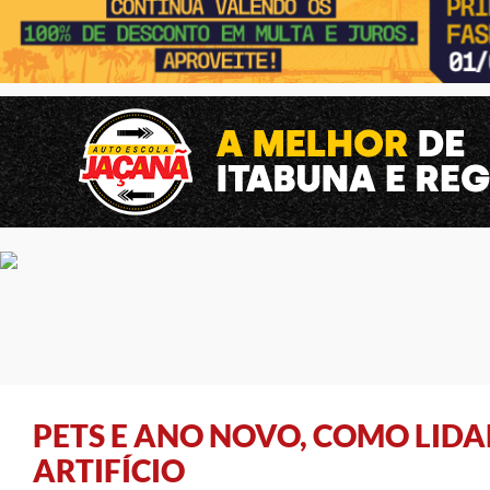
PETS E ANO NOVO, COMO LID
ARTIFÍCIO