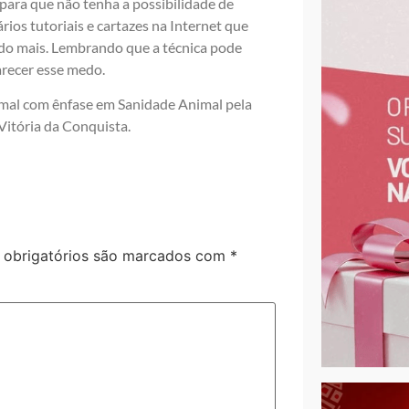
ara que não tenha a possibilidade de
rios tutoriais e cartazes na Internet que
udo mais. Lembrando que a técnica pode
arecer esse medo.
imal com ênfase em Sanidade Animal pela
Vitória da Conquista.
obrigatórios são marcados com
*