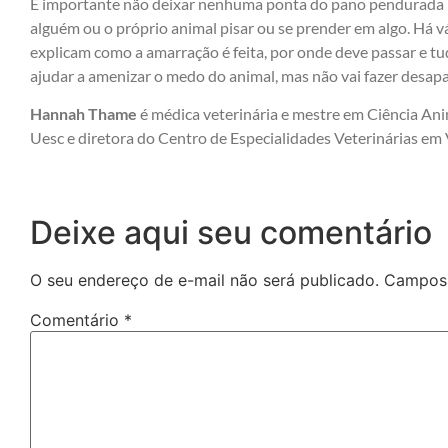
É importante não deixar nenhuma ponta do pano pendurada p
alguém ou o próprio animal pisar ou se prender em algo. Há vá
explicam como a amarração é feita, por onde deve passar e t
ajudar a amenizar o medo do animal, mas não vai fazer desap
Hannah Thame
é médica veterinária e mestre em Ciência An
Uesc e diretora do Centro de Especialidades Veterinárias em 
Deixe aqui seu comentário
O seu endereço de e-mail não será publicado.
Campos 
Comentário
*