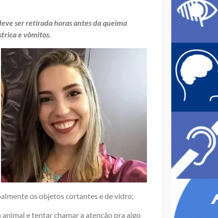
deve ser retirada horas antes da queima
trica e vômitos.
almente os objetos cortantes e de vidro;
 animal e tentar chamar a atenção pra algo