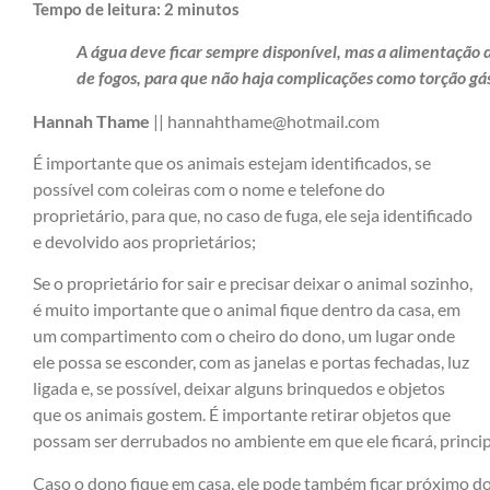
Tempo de leitura:
2
minutos
A água deve ficar sempre disponível, mas a alimentação 
de fogos, para que não haja complicações como torção gás
Hannah Thame
|| hannahthame@hotmail.com
É importante que os animais estejam identificados, se
possível com coleiras com o nome e telefone do
proprietário, para que, no caso de fuga, ele seja identificado
e devolvido aos proprietários;
Se o proprietário for sair e precisar deixar o animal sozinho,
é muito importante que o animal fique dentro da casa, em
um compartimento com o cheiro do dono, um lugar onde
ele possa se esconder, com as janelas e portas fechadas, luz
ligada e, se possível, deixar alguns brinquedos e objetos
que os animais gostem. É importante retirar objetos que
possam ser derrubados no ambiente em que ele ficará, princip
Caso o dono fique em casa, ele pode também ficar próximo do