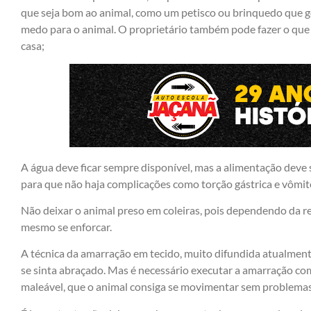
que seja bom ao animal, como um petisco ou brinquedo que g
medo para o animal. O proprietário também pode fazer o que f
casa;
A água deve ficar sempre disponível, mas a alimentação deve 
para que não haja complicações como torção gástrica e vômit
Não deixar o animal preso em coleiras, pois dependendo da r
mesmo se enforcar.
A técnica da amarração em tecido, muito difundida atualmente
se sinta abraçado. Mas é necessário executar a amarração c
maleável, que o animal consiga se movimentar sem problemas