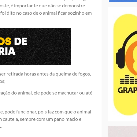
oste, é importante que não se demonstre
oi dito no caso de o animal ficar sozinho em
ser retirada horas antes da queima de fogos,
os;
eação do animal, ele pode se machucar ou até
, pode funcionar, pois faz com que o animal
om cautela, sempre com um pano macio e
.