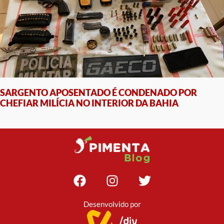
SARGENTO APOSENTADO É CONDENADO POR
CHEFIAR MILÍCIA NO INTERIOR DA BAHIA
Desenvolvido por