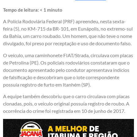
Tempo de leitura:
< 1
minuto
A Polícia Rodoviária Federal (PRF) apreendeu, nesta sexta-
feira (5), no KM-715 da BR-101, em Eunápolis, no extremo-sul
da Bahia, um carro roubado. Um homem, que não teve o nome
divulgado, foi preso por receptação e uso de documento falso.
O veículo, uma caminhonete FIAT/Strada, circulava com placas
de Petrolina (PE). Os policiais rodoviários constataram que o
documento apresentado pelo condutor apresentava indícios
de falsificação e descobriram que o lote correspondente
possuía registro de furto em Itanhém (SP).
A equipe também descobriu que o carro circulava com placas
clonadas, pois, o veículo original possuía registro de roubo. A
ocorrência do crime foi registrada em 10 de junho de 2017.