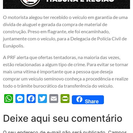
O motorista alegou ter recebido o veículo em garantia de uma
dívida de aluguel e gerada da compra de material de
construção. Preso em flagrante, ele foi encaminhado,
juntamente com o veículo, para a Delegacia de Polícia Civil de
Eunápolis.
A PRF alerta que ofertas tentadoras, na maioria das vezes,
estão relacionadas a algum tipo de crime. Para evitar se tornar
mais uma vítima é importante que a pessoa que deseja
comprar um veículo seminovo conheça a procedência e realize
todo o trâmite burocrático da transferência do veículo.
WhatsApp
Messenger
Facebook
Twitter
Email
PrintFriendly
Share
Deixe aqui seu comentário
O seu endereço de e-mail não será publicado.
Campos