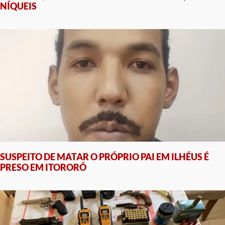
NÍQUEIS
SUSPEITO DE MATAR O PRÓPRIO PAI EM ILHÉUS É
PRESO EM ITORORÓ