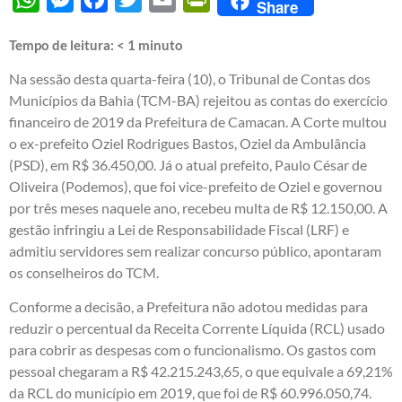
Share
Tempo de leitura:
< 1
minuto
Na sessão desta quarta-feira (10), o Tribunal de Contas dos
Municípios da Bahia (TCM-BA) rejeitou as contas do exercício
financeiro de 2019 da Prefeitura de Camacan. A Corte multou
o ex-prefeito Oziel Rodrigues Bastos, Oziel da Ambulância
(PSD), em R$ 36.450,00. Já o atual prefeito, Paulo César de
Oliveira (Podemos), que foi vice-prefeito de Oziel e governou
por três meses naquele ano, recebeu multa de R$ 12.150,00. A
gestão infringiu a Lei de Responsabilidade Fiscal (LRF) e
admitiu servidores sem realizar concurso público, apontaram
os conselheiros do TCM.
Conforme a decisão, a Prefeitura não adotou medidas para
reduzir o percentual da Receita Corrente Líquida (RCL) usado
para cobrir as despesas com o funcionalismo. Os gastos com
pessoal chegaram a R$ 42.215.243,65, o que equivale a 69,21%
da RCL do município em 2019, que foi de R$ 60.996.050,74.