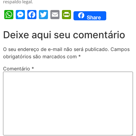
respaldo legal.
WhatsApp
Messenger
Facebook
Twitter
Email
PrintFriendly
Share
Deixe aqui seu comentário
O seu endereço de e-mail não será publicado.
Campos
obrigatórios são marcados com
*
Comentário
*