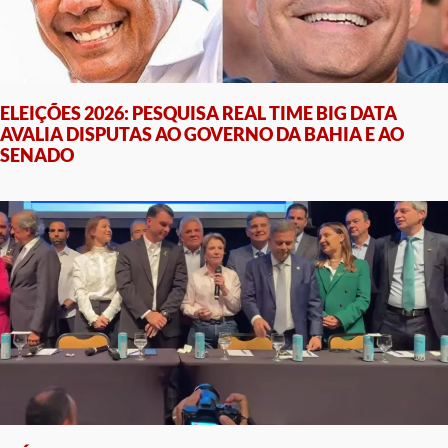
ELEIÇÕES 2026: PESQUISA REAL TIME BIG DATA
AVALIA DISPUTAS AO GOVERNO DA BAHIA E AO
SENADO