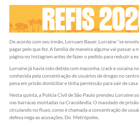
De acordo com seu irmão, Lorruam Bauer, Lorraine “se envolv
pagar pelo que fez. A família de maneira alguma vai passar a 
página no Instagram antes de fazer o pedido para reduzir a e
Lorraine já havia sido detida com maconha, crack e cocaína no
conhecida pela concentração de usuários de drogas no centro 
pena em prisão domiciliar e tinha permissão para sair de cas
Nesta quinta, a Polícia Civil de São Paulo prendeu Lorraine s
nas barracas montadas na Cracolândia. O mandado de prisão
circulando no fluxo, como é chamada a concentração de usuár
defesa nega as acusações. Do Metrópoles.