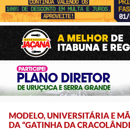
MODELO, UNIVERSITÁRIA E MÃ
DA “GATINHA DA CRACOLÂNDI