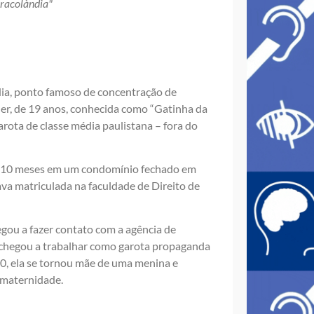
Cracolàndia"
ndia, ponto famoso de concentração de
uer, de 19 anos, conhecida como “Gatinha da
rota de classe média paulistana – fora do
 de 10 meses em um condomínio fechado em
va matriculada na faculdade de Direito de
gou a fazer contato com a agência de
la chegou a trabalhar como garota propaganda
0, ela se tornou mãe de uma menina e
a maternidade.