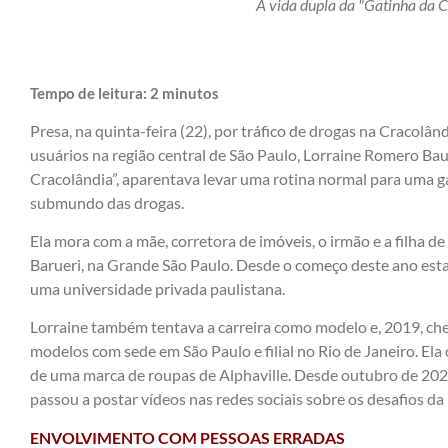
A vida dupla da "Gatinha da 
Tempo de leitura:
2
minutos
Presa, na quinta-feira (22), por tráfico de drogas na Cracolâ
usuários na região central de São Paulo, Lorraine Romero Ba
Cracolândia”, aparentava levar uma rotina normal para uma ga
submundo das drogas.
Ela mora com a mãe, corretora de imóveis, o irmão e a filha
Barueri, na Grande São Paulo. Desde o começo deste ano esta
uma universidade privada paulistana.
Lorraine também tentava a carreira como modelo e, 2019, che
modelos com sede em São Paulo e filial no Rio de Janeiro. E
de uma marca de roupas de Alphaville. Desde outubro de 202
passou a postar vídeos nas redes sociais sobre os desafios d
ENVOLVIMENTO COM PESSOAS ERRADAS