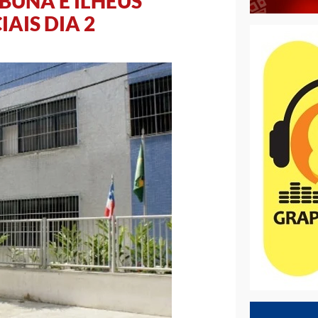
BUNA E ILHÉUS
AIS DIA 2