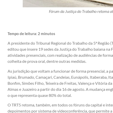
Fórum da Justiça do Trabalho retoma a
Tempo de leitura:
2
minutos
A presidente do Tribunal Regional do Trabalho da 5ª Região
editou que insere 19 sedes da Justiça do Trabalho baiana na 
atividades presenciais, com realização de audiências de forma
colheita de prova oral, dentre outras medidas.
As jurisdição que voltam a funcionar de forma presencial, a par
Ipiaú, Brumado, Camaçari, Candeias, Eunápolis, Itaberaba, It
Bonfim, Simões Filho, Teixeira de Freitas, Valença e Vitória 
Almas e Juazeiro a partir do dia 16 de agosto. A mudança eng
o que representa quase 80% do total.
O TRT5 retoma, também, em todos os fóruns da capital e interi
depoimentos por sistema de videoconferência, que permite a