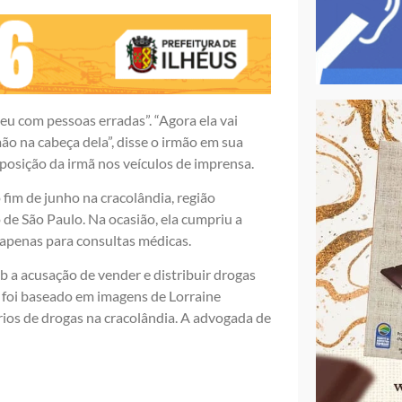
eu com pessoas erradas”. “Agora ela vai
mão na cabeça dela”, disse o irmão em sua
xposição da irmã nos veículos de imprensa.
 fim de junho na cracolândia, região
de São Paulo. Na ocasião, ela cumpriu a
a apenas para consultas médicas.
ob a acusação de vender e distribuir drogas
 foi baseado em imagens de Lorraine
ios de drogas na cracolândia. A advogada de