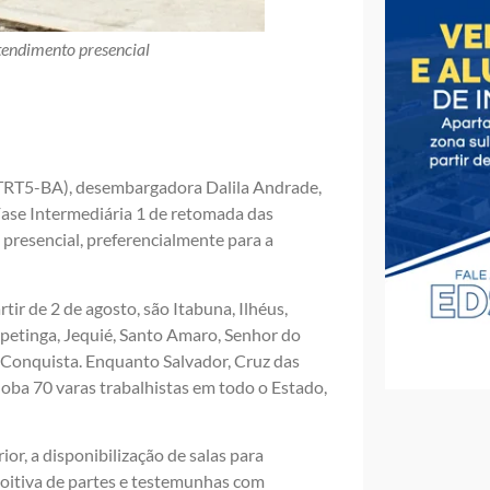
tendimento presencial
 (TRT5-BA), desembargadora Dalila Andrade,
Fase Intermediária 1 de retomada das
 presencial, preferencialmente para a
tir de 2 de agosto, são Itabuna, Ilhéus,
apetinga, Jequié, Santo Amaro, Senhor do
da Conquista. Enquanto Salvador, Cruz das
loba 70 varas trabalhistas em todo o Estado,
or, a disponibilização de salas para
 oitiva de partes e testemunhas com