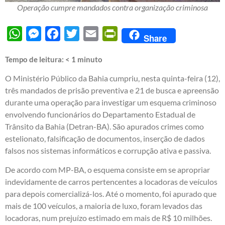
Operação cumpre mandados contra organização criminosa
WhatsApp
Messenger
Facebook
Twitter
Email
PrintFriendly
Share
Tempo de leitura:
< 1
minuto
O Ministério Público da Bahia cumpriu, nesta quinta-feira (12),
três mandados de prisão preventiva e 21 de busca e apreensão
durante uma operação para investigar um esquema criminoso
envolvendo funcionários do Departamento Estadual de
Trânsito da Bahia (Detran-BA). São apurados crimes como
estelionato, falsificação de documentos, inserção de dados
falsos nos sistemas informáticos e corrupção ativa e passiva.
De acordo com MP-BA, o esquema consiste em se apropriar
indevidamente de carros pertencentes a locadoras de veículos
para depois comercializá-los. Até o momento, foi apurado que
mais de 100 veículos, a maioria de luxo, foram levados das
locadoras, num prejuízo estimado em mais de R$ 10 milhões.