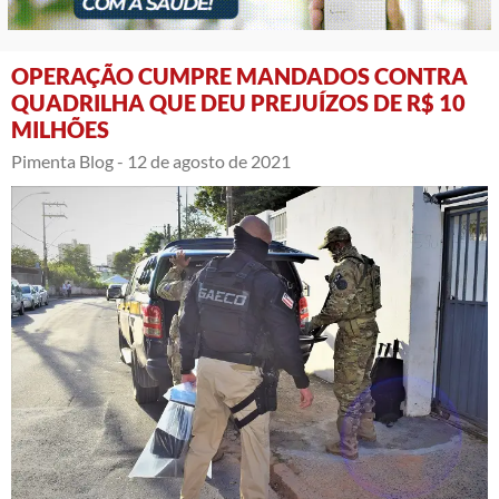
OPERAÇÃO CUMPRE MANDADOS CONTRA
QUADRILHA QUE DEU PREJUÍZOS DE R$ 10
MILHÕES
Pimenta Blog -
12 de agosto de 2021