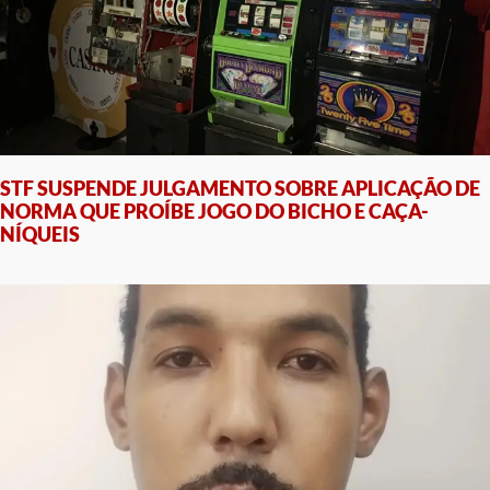
STF SUSPENDE JULGAMENTO SOBRE APLICAÇÃO DE
NORMA QUE PROÍBE JOGO DO BICHO E CAÇA-
NÍQUEIS