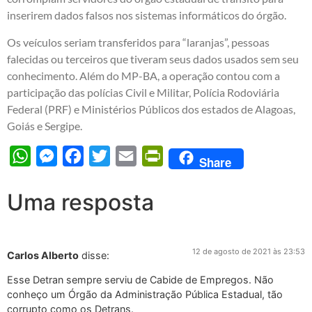
inserirem dados falsos nos sistemas informáticos do órgão.
Os veículos seriam transferidos para “laranjas”, pessoas
falecidas ou terceiros que tiveram seus dados usados sem seu
conhecimento. Além do MP-BA, a operação contou com a
participação das polícias Civil e Militar, Polícia Rodoviária
Federal (PRF) e Ministérios Públicos dos estados de Alagoas,
Goiás e Sergipe.
WhatsApp
Messenger
Facebook
Twitter
Email
PrintFriendly
Share
Uma resposta
12 de agosto de 2021 às 23:53
Carlos Alberto
disse:
Esse Detran sempre serviu de Cabide de Empregos. Não
conheço um Órgão da Administração Pública Estadual, tão
corrupto como os Detrans.