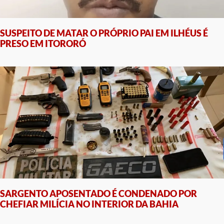
SUSPEITO DE MATAR O PRÓPRIO PAI EM ILHÉUS É
PRESO EM ITORORÓ
SARGENTO APOSENTADO É CONDENADO POR
CHEFIAR MILÍCIA NO INTERIOR DA BAHIA