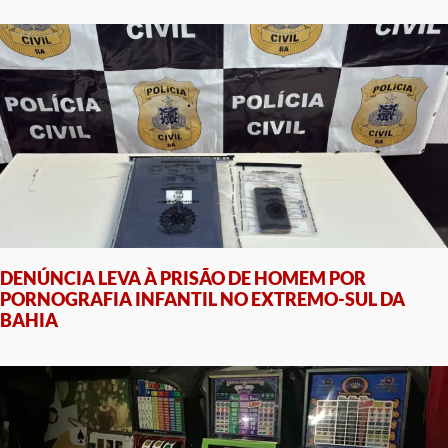
DENÚNCIA LEVA À PRISÃO DE HOMEM POR
PORNOGRAFIA INFANTIL NO EXTREMO-SUL DA
BAHIA