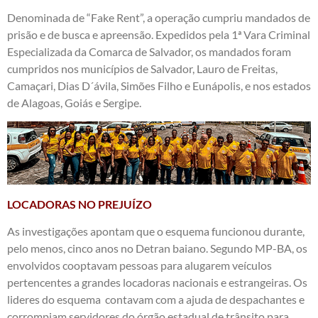
Denominada de “Fake Rent”, a operação cumpriu mandados de
prisão e de busca e apreensão. Expedidos pela 1ª Vara Criminal
Especializada da Comarca de Salvador, os mandados foram
cumpridos nos municípios de Salvador, Lauro de Freitas,
Camaçari, Dias D´ávila, Simões Filho e Eunápolis, e nos estados
de Alagoas, Goiás e Sergipe.
LOCADORAS NO PREJUÍZO
As investigações apontam que o esquema funcionou durante,
pelo menos, cinco anos no Detran baiano. Segundo MP-BA, os
envolvidos cooptavam pessoas para alugarem veículos
pertencentes a grandes locadoras nacionais e estrangeiras. Os
lideres do esquema contavam com a ajuda de despachantes e
corrompiam servidores do órgão estadual de trânsito para