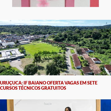
URUÇUCA: IF BAIANO OFERTA VAGAS EM SETE
CURSOS TÉCNICOS GRATUITOS