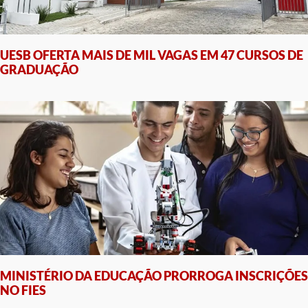
UESB OFERTA MAIS DE MIL VAGAS EM 47 CURSOS DE
GRADUAÇÃO
MINISTÉRIO DA EDUCAÇÃO PRORROGA INSCRIÇÕES
NO FIES