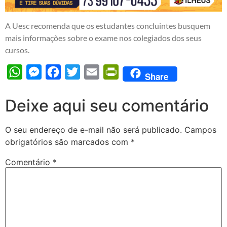
A Uesc recomenda que os estudantes concluintes busquem
mais informações sobre o exame nos colegiados dos seus
cursos.
WhatsApp
Messenger
Facebook
Twitter
Email
PrintFriendly
Share
Deixe aqui seu comentário
O seu endereço de e-mail não será publicado.
Campos
obrigatórios são marcados com
*
Comentário
*