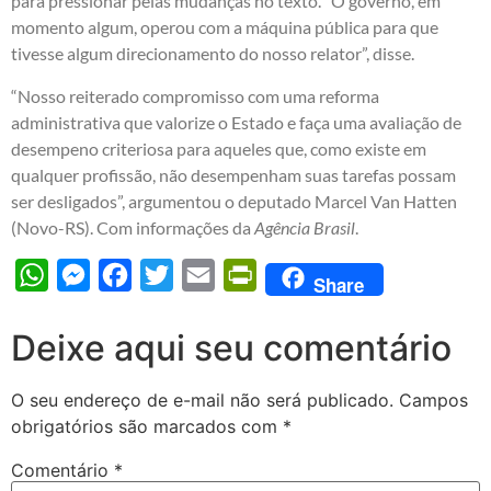
para pressionar pelas mudanças no texto. “O governo, em
momento algum, operou com a máquina pública para que
tivesse algum direcionamento do nosso relator”, disse.
“Nosso reiterado compromisso com uma reforma
administrativa que valorize o Estado e faça uma avaliação de
desempeno criteriosa para aqueles que, como existe em
qualquer profissão, não desempenham suas tarefas possam
ser desligados”, argumentou o deputado Marcel Van Hatten
(Novo-RS). Com informações da
Agência Brasil
.
WhatsApp
Messenger
Facebook
Twitter
Email
PrintFriendly
Share
Deixe aqui seu comentário
O seu endereço de e-mail não será publicado.
Campos
obrigatórios são marcados com
*
Comentário
*