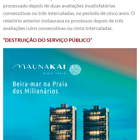
processado depois de duas avaliações insatisfatórias
consecutivas ou três intercaladas, no período de cinco anos. O
relatório anterior instaurava os processos depois de três
avaliações ruins consecutivas ou cinco intercaladas.
“DESTRUIÇÃO DO SERVIÇO PÚBLICO”