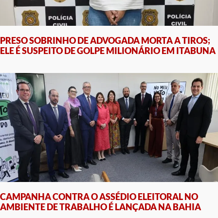
PRESO SOBRINHO DE ADVOGADA MORTA A TIROS;
ELE É SUSPEITO DE GOLPE MILIONÁRIO EM ITABUNA
CAMPANHA CONTRA O ASSÉDIO ELEITORAL NO
AMBIENTE DE TRABALHO É LANÇADA NA BAHIA