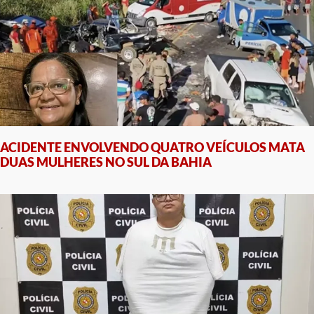
ACIDENTE ENVOLVENDO QUATRO VEÍCULOS MATA
DUAS MULHERES NO SUL DA BAHIA