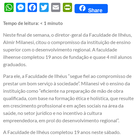
WhatsApp
Messenger
Facebook
Twitter
Email
PrintFriendly
Share
Tempo de leitura:
< 1
minuto
Neste final de semana, o diretor-geral da Faculdade de Ilhéus,
Almir Milanesi, citou o compromisso da instituição de ensino
superior com o desenvolvimento regional. A faculdade
ilheense completou 19 anos de fundação e quase 4 mil alunos
graduados.
Para ele, a Faculdade de Ilhéus “segue fiel ao compromisso de
prestar um bom serviço à sociedade”. Milanesi vê o ensino da
instituição como “eficiente na preparação de mão de obra
qualificada, com base na formação ética e holística, que resulte
em crescimento profissional e em ações sociais na área da
saúde, no setor jurídico e no incentivo à cultura
empreendedora, em prol do desenvolvimento regional”.
A Faculdade de Ilhéus completou 19 anos neste sábado.