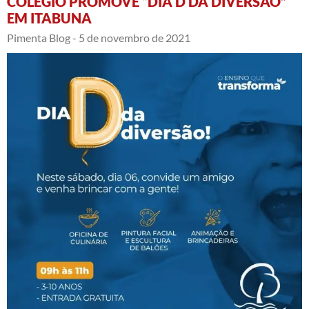
COLÉGIO PROMOVE “DIA D DA DIVERSÃO”
EM ITABUNA
Pimenta Blog -
5 de novembro de 2021