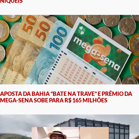
NÍQUEIS
APOSTA DA BAHIA “BATE NA TRAVE” E PRÊMIO DA
MEGA-SENA SOBE PARA R$ 165 MILHÕES