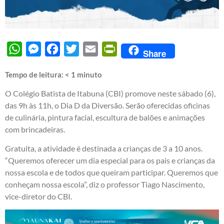
WhatsApp
Messenger
Facebook
Twitter
Email
PrintFriendly
Share
Tempo de leitura:
< 1
minuto
O Colégio Batista de Itabuna (CBI) promove neste sábado (6),
das 9h às 11h, o Dia D da Diversão. Serão oferecidas oficinas
de culinária, pintura facial, escultura de balões e animações
com brincadeiras.
Gratuita, a atividade é destinada a crianças de 3 a 10 anos.
“Queremos oferecer um dia especial para os pais e crianças da
nossa escola e de todos que queiram participar. Queremos que
conheçam nossa escola”, diz o professor Tiago Nascimento,
vice-diretor do CBI.