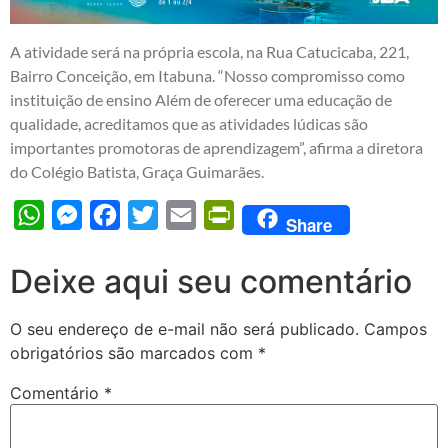
A atividade será na própria escola, na Rua Catucicaba, 221,
Bairro Conceição, em Itabuna. “Nosso compromisso como
instituição de ensino Além de oferecer uma educação de
qualidade, acreditamos que as atividades lúdicas são
importantes promotoras de aprendizagem”, afirma a diretora
do Colégio Batista, Graça Guimarães.
WhatsApp
Messenger
Facebook
Twitter
Email
PrintFriendly
Share
Deixe aqui seu comentário
O seu endereço de e-mail não será publicado.
Campos
obrigatórios são marcados com
*
Comentário
*