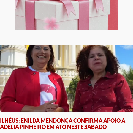
ILHÉUS: ENILDA MENDONÇA CONFIRMA APOIO A
ADÉLIA PINHEIRO EM ATO NESTE SÁBADO