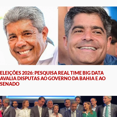
ELEIÇÕES 2026: PESQUISA REAL TIME BIG DATA
AVALIA DISPUTAS AO GOVERNO DA BAHIA E AO
SENADO