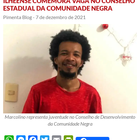
ILHEENSE COMEMORA VAGA NO CONSELHO
ESTADUAL DA COMUNIDADE NEGRA
Pimenta Blog -
7 de dezembro de 2021
Marcolino representa juventude no Conselho de Desenvolvimento
da Comunidade Negra
WhatsApp
Messenger
Facebook
Twitter
Email
PrintFriendly