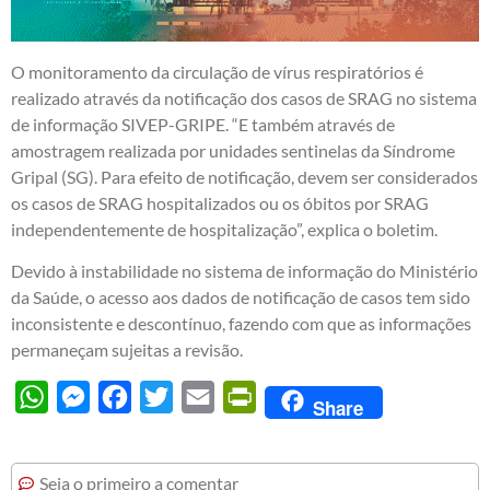
O monitoramento da circulação de vírus respiratórios é
realizado através da notificação dos casos de SRAG no sistema
de informação SIVEP-GRIPE. “E também através de
amostragem realizada por unidades sentinelas da Síndrome
Gripal (SG). Para efeito de notificação, devem ser considerados
os casos de SRAG hospitalizados ou os óbitos por SRAG
independentemente de hospitalização”, explica o boletim.
Devido à instabilidade no sistema de informação do Ministério
da Saúde, o acesso aos dados de notificação de casos tem sido
inconsistente e descontínuo, fazendo com que as informações
permaneçam sujeitas a revisão.
WhatsApp
Messenger
Facebook
Twitter
Email
PrintFriendly
Share
Seja o primeiro a comentar