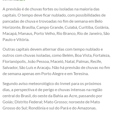
A previsão é de chuvas fortes ou isoladas na maioria das
capitais. O tempo deve ficar nublado, com possibilidades de
pancadas de chuva e trovoadas no fim de semana em Belo
Horizonte, Brasília, Campo Grande, Cuiabá, Curitiba, Goiânia,
Macapá, Manaus, Porto Velho, Rio Branco, Rio de Janeiro, São
Paulo e Vitória.
Outras capitais devem alternar dias com tempo nublado e
outros com chuvas isoladas, como Belém, Boa Vista, Fortaleza,
Florianópolis, João Pessoa, Maceió, Natal, Palmas, Recife,
Salvador, São Luís e Aracaju. Não há previsão de chuvas no fim
de semana apenas em Porto Alegre e em Teresina.
Segundo aviso meteorológico do Inmet para os próximos
dias, a perspectiva é de perigo e chuvas intensas na região
central do Brasil, do oeste da Bahia ao Acre, passando por
Goiás; Distrito Federal; Mato Grosso; noroeste de Mato
Grosso do Sul; Rondônia e sul do Pará e do Amazonas.