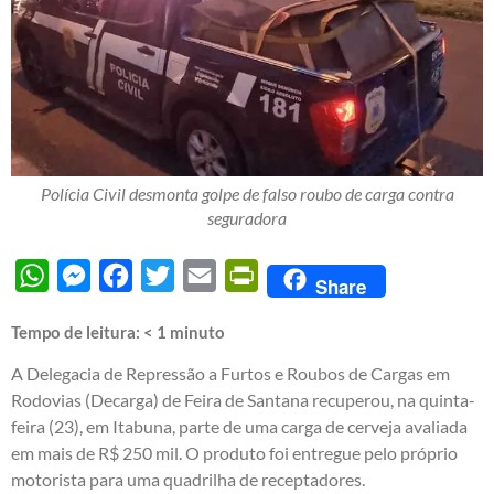
Polícia Civil desmonta golpe de falso roubo de carga contra
seguradora
WhatsApp
Messenger
Facebook
Twitter
Email
PrintFriendly
Share
Tempo de leitura:
< 1
minuto
A Delegacia de Repressão a Furtos e Roubos de Cargas em
Rodovias (Decarga) de Feira de Santana recuperou, na quinta-
feira (23), em Itabuna, parte de uma carga de cerveja avaliada
em mais de R$ 250 mil. O produto foi entregue pelo próprio
motorista para uma quadrilha de receptadores.