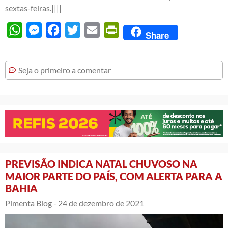
sextas-feiras.||||
WhatsApp
Messenger
Facebook
Twitter
Email
PrintFriendly
Share
Seja o primeiro a comentar
PREVISÃO INDICA NATAL CHUVOSO NA
MAIOR PARTE DO PAÍS, COM ALERTA PARA A
BAHIA
Pimenta Blog -
24 de dezembro de 2021