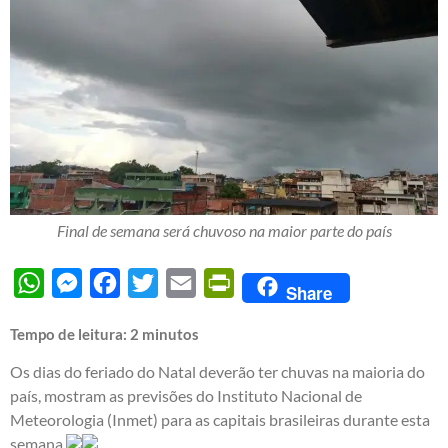
Final de semana será chuvoso na maior parte do país
WhatsApp
Messenger
Facebook
Twitter
Email
PrintFriendly
Share
Tempo de leitura:
2
minutos
Os dias do feriado do Natal deverão ter chuvas na maioria do
país, mostram as previsões do Instituto Nacional de
Meteorologia (Inmet) para as capitais brasileiras durante esta
semana.