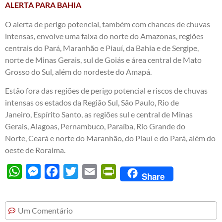
ALERTA PARA BAHIA
O alerta de perigo potencial, também com chances de chuvas
intensas, envolve uma faixa do norte do Amazonas, regiões
centrais do Pará, Maranhão e Piauí, da Bahia e de Sergipe,
norte de Minas Gerais, sul de Goiás e área central de Mato
Grosso do Sul, além do nordeste do Amapá.
Estão fora das regiões de perigo potencial e riscos de chuvas
intensas os estados da Região Sul, São Paulo, Rio de
Janeiro, Espírito Santo, as regiões sul e central de Minas
Gerais, Alagoas, Pernambuco, Paraíba, Rio Grande do
Norte, Ceará e norte do Maranhão, do Piauí e do Pará, além do
oeste de Roraima.
WhatsApp
Messenger
Facebook
Twitter
Email
PrintFriendly
Share
Um Comentário