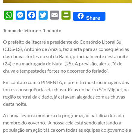
WhatsApp
Messenger
Facebook
Twitter
Email
PrintFriendly
Share
Tempo de leitura:
< 1
minuto
O prefeito de Itacaré e presidente do Consórcio Litoral Sul
(CDS-LS), Antônio de Anízio, fez alerta para as consequências
das chuvas fortes no sul da Bahia, principalmente nesta noite
(24) e na madrugada de Natal (25). A previsão, alerta, “é de
chuva e tempestades fortes no decorrer do feriado”.
Em contato com o PIMENTA, o prefeito mostrou imagens das
fortes consequências da chuva. Ruas do bairro São Miguel, na
região central da cidade, já estavam alagadas com as chuvas
desta noite.
A chuva levou a mudança da programação natalina de cada
membro do governo. “A nossa ceia está sendo alertando a
população em ação tática com todas as equipes do governo e a