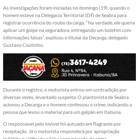
As investigações foram iniciadas no domingo (19), quando o
homem esteve na Delegacia Territorial (DT) de Seabra para
registrar ocorrência do roubo da carga. “Na verdade, ele queria
aplicar um golpe na seguradora, entregando um boletim com
informações falsas”, explicou o titular da Decarga, delegado
Gustavo Coutinho.
Durante o registro, o motorista entrou em contradição por
diversas vezes, levantado suspeita. O plantonista de Seabra
acionou a Decarga e o homem confessou o crime, indicando a
pessoa que levou o material para um galpão em Itabuna.
O responsável pelo imóvel foi autuado em flagrante por
receptação. Já o motorista responderá por apropriação
indébita qualificada e falsa comunicação de crime.