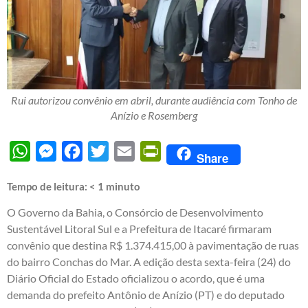
Rui autorizou convênio em abril, durante audiência com Tonho de
Anízio e Rosemberg
WhatsApp
Messenger
Facebook
Twitter
Email
PrintFriendly
Share
Tempo de leitura:
< 1
minuto
O Governo da Bahia, o Consórcio de Desenvolvimento
Sustentável Litoral Sul e a Prefeitura de Itacaré firmaram
convênio que destina R$ 1.374.415,00 à pavimentação de ruas
do bairro Conchas do Mar. A edição desta sexta-feira (24) do
Diário Oficial do Estado oficializou o acordo, que é uma
demanda do prefeito Antônio de Anízio (PT) e do deputado