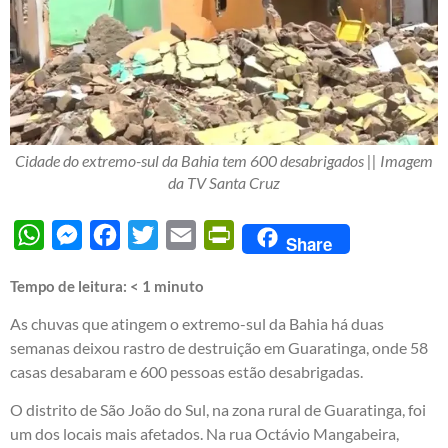
Cidade do extremo-sul da Bahia tem 600 desabrigados || Imagem
da TV Santa Cruz
WhatsApp
Messenger
Facebook
Twitter
Email
PrintFriendly
Share
Tempo de leitura:
< 1
minuto
As chuvas que atingem o extremo-sul da Bahia há duas
semanas deixou rastro de destruição em Guaratinga, onde 58
casas desabaram e 600 pessoas estão desabrigadas.
O distrito de São João do Sul, na zona rural de Guaratinga, foi
um dos locais mais afetados. Na rua Octávio Mangabeira,