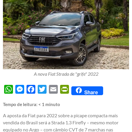
A nova Fiat Strada de "grife" 2022
WhatsApp
Messenger
Facebook
Twitter
Email
PrintFriendly
Share
Tempo de leitura:
< 1
minuto
A aposta da Fiat para 2022 sobre a picape compacta mais
vendida do Brasil será a Strada 1.3 Firefly – mesmo motor
equipado no Argo – com câmbio CVT de 7 marchas nas