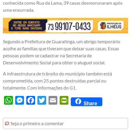
conhecida como Rua da Lama, 39 casas desmoronaram após
uma enxurrada.
Segundo a Prefeitura de Guaratinga, um abrigo temporário
acolhe as famílias que tiveram que deixar suas casas. Essas
pessoas podem se cadastrar na Secretaria de
Desenvolvimento Social para obter o aluguel social.
A infraestrutura de trânsito do município também está
comprometida, com 25 pontes destruídas parcial ou
totalmente. Com informações do
G1
.
WhatsApp
Messenger
Facebook
Twitter
Email
PrintFriendly
Share
Seja o primeiro a comentar