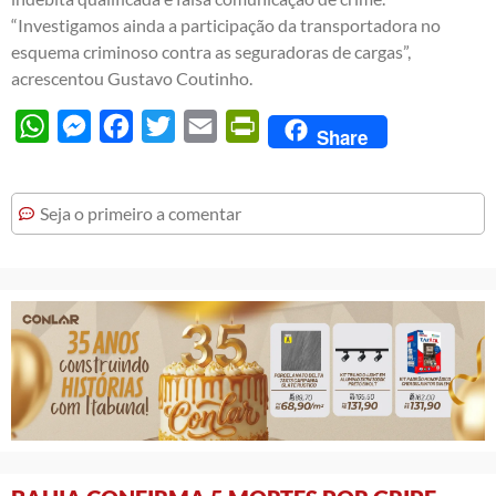
“Investigamos ainda a participação da transportadora no
esquema criminoso contra as seguradoras de cargas”,
acrescentou Gustavo Coutinho.
WhatsApp
Messenger
Facebook
Twitter
Email
PrintFriendly
Share
Seja o primeiro a comentar