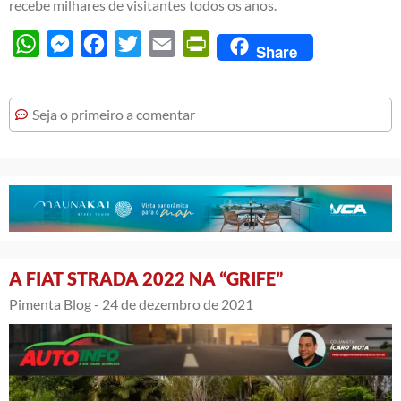
recebe milhares de visitantes todos os anos.
WhatsApp
Messenger
Facebook
Twitter
Email
PrintFriendly
Share
Seja o primeiro a comentar
A FIAT STRADA 2022 NA “GRIFE”
Pimenta Blog -
24 de dezembro de 2021