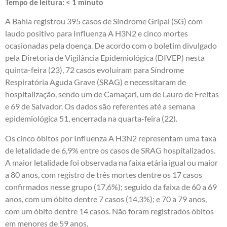
Tempo de leitura:
< 1
minuto
A Bahia registrou 395 casos de Síndrome Gripal (SG) com
laudo positivo para Influenza A H3N2 e cinco mortes
ocasionadas pela doença. De acordo com o boletim divulgado
pela Diretoria de Vigilância Epidemiológica (DIVEP) nesta
quinta-feira (23), 72 casos evoluíram para Síndrome
Respiratória Aguda Grave (SRAG) e necessitaram de
hospitalização, sendo um de Camaçari, um de Lauro de Freitas
e 69 de Salvador. Os dados são referentes até a semana
epidemiológica 51, encerrada na quarta-feira (22).
Os cinco óbitos por Influenza A H3N2 representam uma taxa
de letalidade de 6,9% entre os casos de SRAG hospitalizados.
A maior letalidade foi observada na faixa etária igual ou maior
a 80 anos, com registro de três mortes dentre os 17 casos
confirmados nesse grupo (17,6%); seguido da faixa de 60 a 69
anos, com um óbito dentre 7 casos (14,3%); e 70 a 79 anos,
com um óbito dentre 14 casos. Não foram registrados óbitos
em menores de 59 anos.