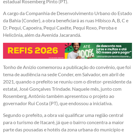
estadual Rosemberg Pinto (PT).
A cargo da Companhia de Desenvolvimento Urbano do Estado
da Bahia (Conder), a obra beneficiará as ruas Hibisco A, B, C e
D; Pequi, Capoeira, Pequi Caxête, Pequi Roxo, Peroba e
Helicônia, além da Avenida Jacarandá.
Tonho de Anízio comemorou a publicação do convênio, que foi
tema de audiência na sede Conder, em Salvador, em abril de
2021, quando o prefeito se reuniu com o diretor-presidente da
estatal, José Gonçalves Trindade. Naquele mês, junto com
Rosemberg, Antônio também apresentou o projeto ao
governador Rui Costa (PT), que endossou a iniciativa.
Segundo o prefeito, a obra vai qualificar uma região central
para o turismo de Itacaré, já que o bairro concentra a maior
parte das pousadas e hotéis da zona urbana do município e