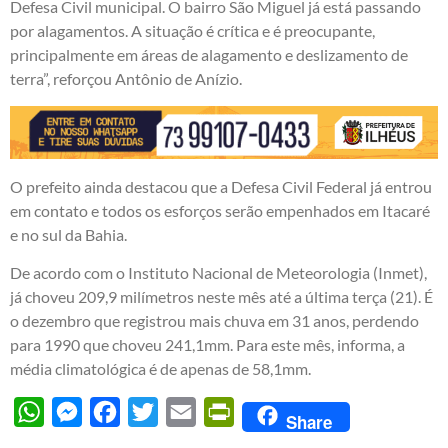
Defesa Civil municipal. O bairro São Miguel já está passando
por alagamentos. A situação é crítica e é preocupante,
principalmente em áreas de alagamento e deslizamento de
terra”, reforçou Antônio de Anízio.
O prefeito ainda destacou que a Defesa Civil Federal já entrou
em contato e todos os esforços serão empenhados em Itacaré
e no sul da Bahia.
De acordo com o Instituto Nacional de Meteorologia (Inmet),
já choveu 209,9 milímetros neste mês até a última terça (21). É
o dezembro que registrou mais chuva em 31 anos, perdendo
para 1990 que choveu 241,1mm. Para este mês, informa, a
média climatológica é de apenas de 58,1mm.
WhatsApp
Messenger
Facebook
Twitter
Email
PrintFriendly
Share