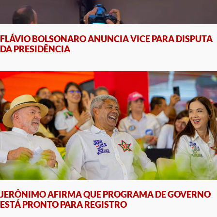
FLÁVIO BOLSONARO ANUNCIA VICE PARA DISPUTA
DA PRESIDÊNCIA
JERÔNIMO AFIRMA QUE PROGRAMA DE GOVERNO
ESTÁ PRONTO PARA REGISTRO