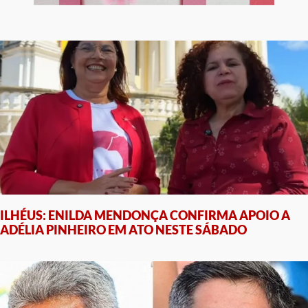
ILHÉUS: ENILDA MENDONÇA CONFIRMA APOIO A
ADÉLIA PINHEIRO EM ATO NESTE SÁBADO