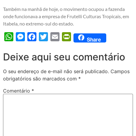
Também na manhã de hoje, o movimento ocupou a fazenda
onde funcionava a empresa de Frutelli Culturas Tropicais, em
Itabela, no extremo-sul do estado.
WhatsApp
Messenger
Facebook
Twitter
Email
PrintFriendly
Share
Deixe aqui seu comentário
O seu endereço de e-mail não será publicado.
Campos
obrigatórios são marcados com
*
Comentário
*