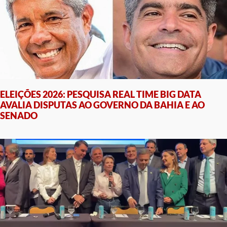
ELEIÇÕES 2026: PESQUISA REAL TIME BIG DATA
AVALIA DISPUTAS AO GOVERNO DA BAHIA E AO
SENADO