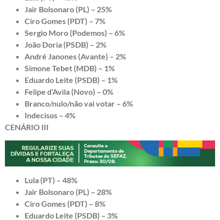
Jair Bolsonaro (PL) – 25%
Ciro Gomes (PDT) – 7%
Sergio Moro (Podemos) – 6%
João Doria (PSDB) – 2%
André Janones (Avante) – 2%
Simone Tebet (MDB) – 1%
Eduardo Leite (PSDB) – 1%
Felipe d’Avila (Novo) – 0%
Branco/nulo/não vai votar – 6%
Indecisos – 4%
CENÁRIO III
Lula (PT) – 48%
Jair Bolsonaro (PL) – 28%
Ciro Gomes (PDT) – 8%
Eduardo Leite (PSDB) – 3%