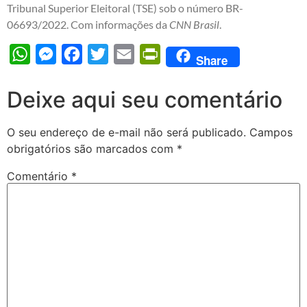
Tribunal Superior Eleitoral (TSE) sob o número BR-
06693/2022. Com informações da
CNN Brasil
.
WhatsApp
Messenger
Facebook
Twitter
Email
PrintFriendly
Share
Deixe aqui seu comentário
O seu endereço de e-mail não será publicado.
Campos
obrigatórios são marcados com
*
Comentário
*