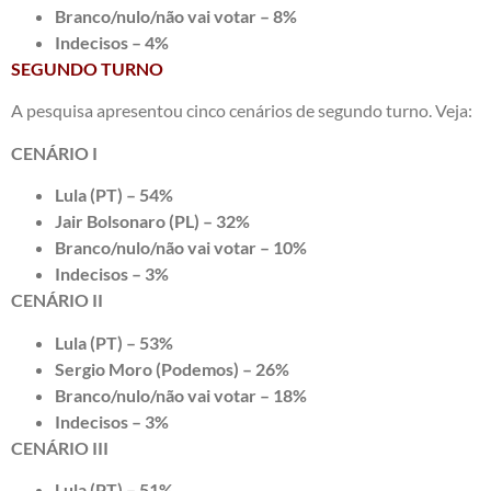
Branco/nulo/não vai votar – 8%
Indecisos – 4%
SEGUNDO TURNO
A pesquisa apresentou cinco cenários de segundo turno. Veja:
CENÁRIO I
Lula (PT) – 54%
Jair Bolsonaro (PL) – 32%
Branco/nulo/não vai votar – 10%
Indecisos – 3%
CENÁRIO II
Lula (PT) – 53%
Sergio Moro (Podemos) – 26%
Branco/nulo/não vai votar – 18%
Indecisos – 3%
CENÁRIO III
Lula (PT) – 51%