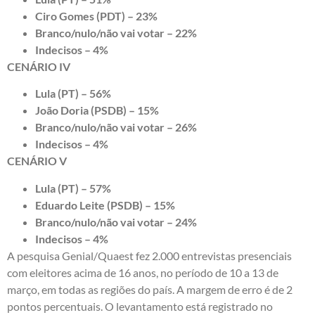
Ciro Gomes (PDT) – 23%
Branco/nulo/não vai votar – 22%
Indecisos – 4%
CENÁRIO IV
Lula (PT) – 56%
João Doria (PSDB) – 15%
Branco/nulo/não vai votar – 26%
Indecisos – 4%
CENÁRIO V
Lula (PT) – 57%
Eduardo Leite (PSDB) – 15%
Branco/nulo/não vai votar – 24%
Indecisos – 4%
A pesquisa Genial/Quaest fez 2.000 entrevistas presenciais
com eleitores acima de 16 anos, no período de 10 a 13 de
março, em todas as regiões do país. A margem de erro é de 2
pontos percentuais. O levantamento está registrado no