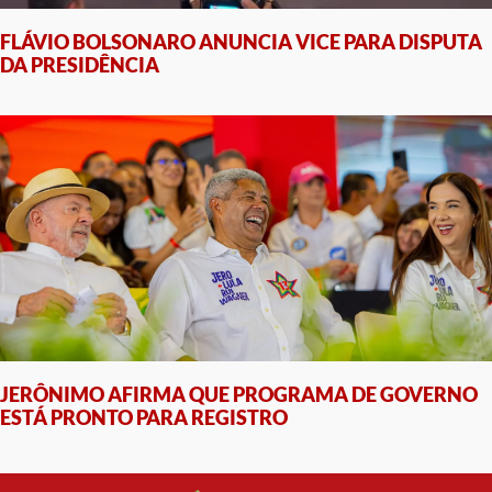
FLÁVIO BOLSONARO ANUNCIA VICE PARA DISPUTA
DA PRESIDÊNCIA
JERÔNIMO AFIRMA QUE PROGRAMA DE GOVERNO
ESTÁ PRONTO PARA REGISTRO