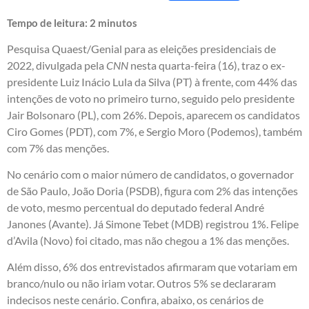
Tempo de leitura:
2
minutos
Pesquisa Quaest/Genial para as eleições presidenciais de
2022, divulgada pela
CNN
nesta quarta-feira (16), traz o ex-
presidente Luiz Inácio Lula da Silva (PT) à frente, com 44% das
intenções de voto no primeiro turno, seguido pelo presidente
Jair Bolsonaro (PL), com 26%. Depois, aparecem os candidatos
Ciro Gomes (PDT), com 7%, e Sergio Moro (Podemos), também
com 7% das menções.
No cenário com o maior número de candidatos, o governador
de São Paulo, João Doria (PSDB), figura com 2% das intenções
de voto, mesmo percentual do deputado federal André
Janones (Avante). Já Simone Tebet (MDB) registrou 1%. Felipe
d’Avila (Novo) foi citado, mas não chegou a 1% das menções.
Além disso, 6% dos entrevistados afirmaram que votariam em
branco/nulo ou não iriam votar. Outros 5% se declararam
indecisos neste cenário. Confira, abaixo, os cenários de