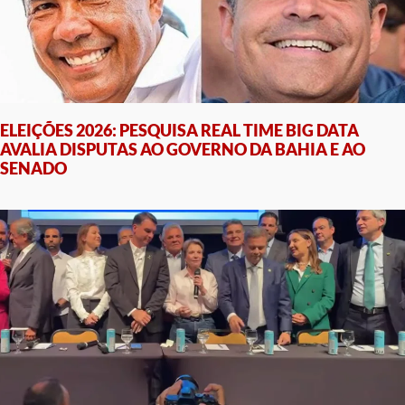
ELEIÇÕES 2026: PESQUISA REAL TIME BIG DATA
AVALIA DISPUTAS AO GOVERNO DA BAHIA E AO
SENADO