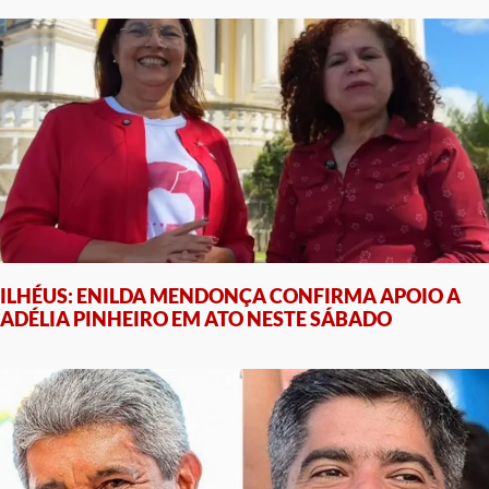
ILHÉUS: ENILDA MENDONÇA CONFIRMA APOIO A
ADÉLIA PINHEIRO EM ATO NESTE SÁBADO