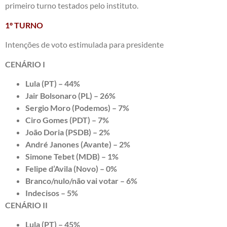
primeiro turno testados pelo instituto.
1º TURNO
Intenções de voto estimulada para presidente
CENÁRIO I
Lula (PT) – 44%
Jair Bolsonaro (PL) – 26%
Sergio Moro (Podemos) – 7%
Ciro Gomes (PDT) – 7%
João Doria (PSDB) – 2%
André Janones (Avante) – 2%
Simone Tebet (MDB) – 1%
Felipe d’Avila (Novo) – 0%
Branco/nulo/não vai votar – 6%
Indecisos – 5%
CENÁRIO II
Lula (PT) – 45%