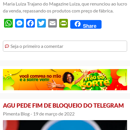
Maria Luiza Trajano do Magazine Luiza, que renunciou ao lucro
da venda, repassando os produtos com preço de fábrica.
WhatsApp
Messenger
Facebook
Twitter
Email
PrintFriendly
Share
Seja o primeiro a comentar
AGU PEDE FIM DE BLOQUEIO DO TELEGRAM
Pimenta Blog -
19 de março de 2022