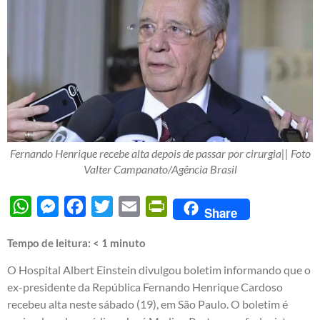
Fernando Henrique recebe alta depois de passar por cirurgia|| Foto
Valter Campanato/Agência Brasil
WhatsApp
Messenger
Facebook
Twitter
Email
PrintFriendly
Share
Tempo de leitura:
< 1
minuto
O Hospital Albert Einstein divulgou boletim informando que o
ex-presidente da República Fernando Henrique Cardoso
recebeu alta neste sábado (19), em São Paulo. O boletim é