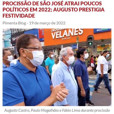
PROCISSÃO DE SÃO JOSÉ ATRAI POUCOS
POLÍTICOS EM 2022; AUGUSTO PRESTIGIA
FESTIVIDADE
Pimenta Blog -
19 de março de 2022
Augusto Castro, Paulo Magalhães e Fábio Lima durante procissão