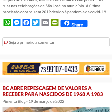
ruas nas celebrações de São José no município. A última
procissão ocorreu em 2019 devido à pandemia da covid-19.
WhatsApp
Messenger
Facebook
Twitter
Email
PrintFriendly
Share
Seja o primeiro a comentar
BC ABRE REPESCAGEM DE VALORES A
RECEBER PARA NASCIDOS DE 1968 A 1983
Pimenta Blog -
19 de março de 2022