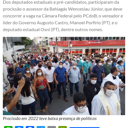
Dos deputados estaduais e pré-candidatos, participaram da
procissão o assessor da Bahiagás Wenceslau Júnior, que deve
concorrer a vaga na Câmara Federal pelo PCdoB, o vereador e
líder do Governo Augusto Castro, Manoel Porfírio (PT), e o
deputado estadual Osni (PT), dentre outros nomes.
Procissão em 2022 teve baixa presença de políticos