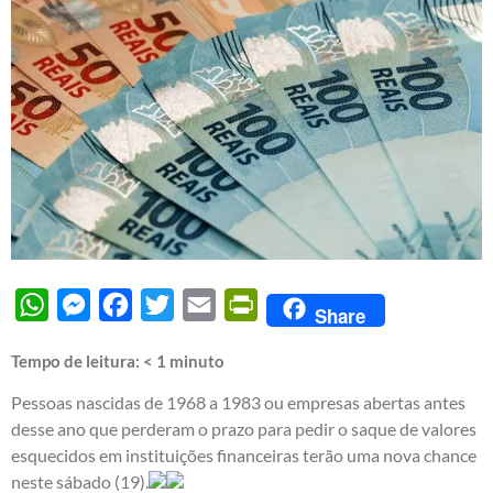
WhatsApp
Messenger
Facebook
Twitter
Email
PrintFriendly
Share
Tempo de leitura:
< 1
minuto
Pessoas nascidas de 1968 a 1983 ou empresas abertas antes
desse ano que perderam o prazo para pedir o saque de valores
esquecidos em instituições financeiras terão uma nova chance
neste sábado (19).