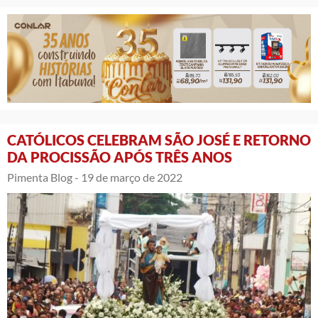
CATÓLICOS CELEBRAM SÃO JOSÉ E RETORNO
DA PROCISSÃO APÓS TRÊS ANOS
Pimenta Blog -
19 de março de 2022