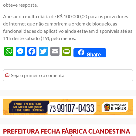
obteve resposta.
Apesar da multa diária de R$ 100.000,00 para os provedores
de internet que não cumprirem a ordem de bloqueio, as
funcionalidades do aplicativo ainda estavam disponíveis até as
11h deste sábado (19), pelo menos.
WhatsApp
Messenger
Facebook
Twitter
Email
PrintFriendly
Share
Seja o primeiro a comentar
PREFEITURA FECHA FÁBRICA CLANDESTINA