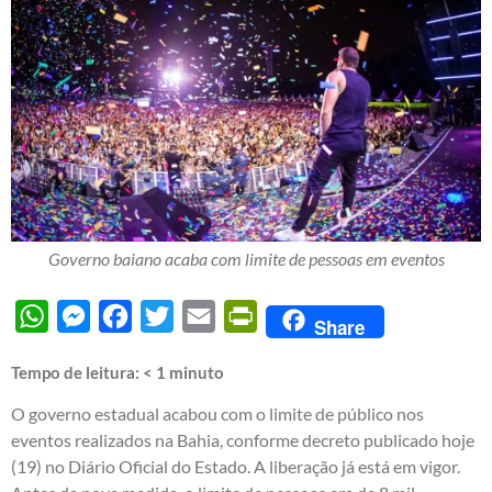
Governo baiano acaba com limite de pessoas em eventos
WhatsApp
Messenger
Facebook
Twitter
Email
PrintFriendly
Share
Tempo de leitura:
< 1
minuto
O governo estadual acabou com o limite de público nos
eventos realizados na Bahia, conforme decreto publicado hoje
(19) no Diário Oficial do Estado. A liberação já está em vigor.