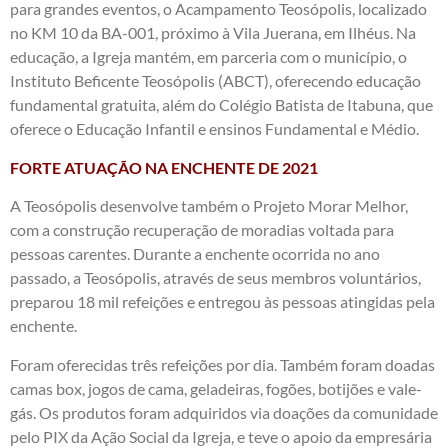
para grandes eventos, o Acampamento Teosópolis, localizado
no KM 10 da BA-001, próximo à Vila Juerana, em Ilhéus. Na
educação, a Igreja mantém, em parceria com o município, o
Instituto Beficente Teosópolis (ABCT), oferecendo educação
fundamental gratuita, além do Colégio Batista de Itabuna, que
oferece o Educação Infantil e ensinos Fundamental e Médio.
FORTE ATUAÇÃO NA ENCHENTE DE 2021
A Teosópolis desenvolve também o Projeto Morar Melhor,
com a construção recuperação de moradias voltada para
pessoas carentes. Durante a enchente ocorrida no ano
passado, a Teosópolis, através de seus membros voluntários,
preparou 18 mil refeições e entregou às pessoas atingidas pela
enchente.
Foram oferecidas três refeições por dia. Também foram doadas
camas box, jogos de cama, geladeiras, fogões, botijões e vale-
gás. Os produtos foram adquiridos via doações da comunidade
pelo PIX da Ação Social da Igreja, e teve o apoio da empresária