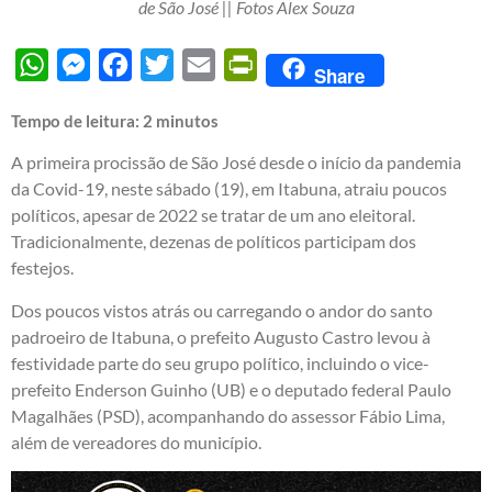
de São José || Fotos Alex Souza
WhatsApp
Messenger
Facebook
Twitter
Email
PrintFriendly
Share
Tempo de leitura:
2
minutos
A primeira procissão de São José desde o início da pandemia
da Covid-19, neste sábado (19), em Itabuna, atraiu poucos
políticos, apesar de 2022 se tratar de um ano eleitoral.
Tradicionalmente, dezenas de políticos participam dos
festejos.
Dos poucos vistos atrás ou carregando o andor do santo
padroeiro de Itabuna, o prefeito Augusto Castro levou à
festividade parte do seu grupo político, incluindo o vice-
prefeito Enderson Guinho (UB) e o deputado federal Paulo
Magalhães (PSD), acompanhando do assessor Fábio Lima,
além de vereadores do município.