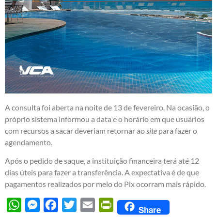
A consulta foi aberta na noite de 13 de fevereiro. Na ocasião, o
próprio sistema informou a data e o horário em que usuários
com recursos a sacar deveriam retornar ao
site
para fazer o
agendamento.
Após o pedido de saque, a instituição financeira terá até 12
dias úteis para fazer a transferência. A expectativa é de que
pagamentos realizados por meio do Pix ocorram mais rápido.
WhatsApp
Messenger
Facebook
Twitter
Email
PrintFriendly
Share