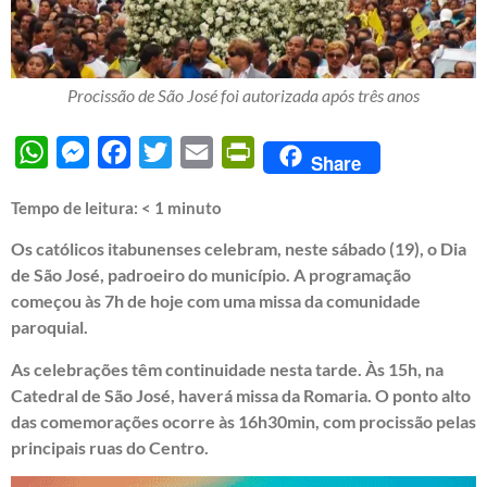
Procissão de São José foi autorizada após três anos
WhatsApp
Messenger
Facebook
Twitter
Email
PrintFriendly
Share
Tempo de leitura:
< 1
minuto
Os católicos itabunenses celebram, neste sábado (19), o Dia
de São José, padroeiro do município. A programação
começou às 7h de hoje com uma missa da comunidade
paroquial.
As celebrações têm continuidade nesta tarde. Às 15h, na
Catedral de São José, haverá missa da Romaria. O ponto alto
das comemorações ocorre às 16h30min, com procissão pelas
principais ruas do Centro.