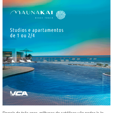
Depois de três anos, milhares de católicos vão poder ir às