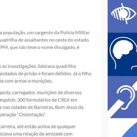
 população, um sargento da Polícia Militar
quadrilha de assaltantes no oeste do estado.
 PM, que não teve o nome divulgado, é
 as investigações, liderava quadrilha
dados de prisão e foram detidos. Já o filho
nte com armas e munições.
arda, carregador, munições de diversos
m espécie, 300 formulários de CRLV em
s nas cidades de Barreiras, Bom Jesus da
 operação “Ostentação”.
 carreira, até então acima de qualquer
niciava uma relação de amizade com