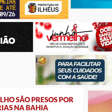
ILHO SÃO PRESOS POR
RIAS NA BAHIA