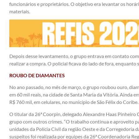
funcionários e proprietários. O objetivo era levantar os hor
materiais.
Depois desse levantamento, o grupo entrava em contato com
realizar a compra. O policial ficava do lado de fora, enquant
ROUBO DE DIAMANTES
No ano passado, no mês de março, o grupo roubou ouro, diama
em 60 mil reais, na cidade de Santa Maria da Vitória. Ainda
R$ 760 mil, em celulares, no município de São Félix do Coribe.
O titular da 26ª Coorpin, delegado Alexandre Haas Pinheiro
grupo com outros crimes. “O trabalho continua e aproveito 
unidades da Polícia Civil da região Oeste e da Corregedoria d
suspeitos foi realizada por equipes da 26ª Coordenadoria Regi