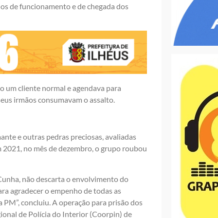
ários de funcionamento e de chegada dos
o um cliente normal e agendava para
o seus irmãos consumavam o assalto.
nte e outras pedras preciosas, avaliadas
 em 2021, no mês de dezembro, o grupo roubou
 Cunha, não descarta o envolvimento do
para agradecer o empenho de todas as
a PM”, concluiu. A operação para prisão dos
onal de Polícia do Interior (Coorpin) de