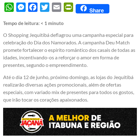
WhatsApp
Messenger
Facebook
Twitter
Email
PrintFriendly
Share
Tempo de leitura:
< 1
minuto
O Shopping Jequitibá deflagrou uma campanha especial para
celebração do Dia dos Namorados. A campanha Deu Match
promete fortalecer o espírito romântico dos casais de todas as
idades, incentivando-os a reforçar o amor em forma de
presentes, segundo o empreendimento.
Até o dia 12 de junho, próximo domingo, as lojas do Jequitibá
realizarão diversas ações promocionais, além de ofertas
especiais, com variado mix de presentes para todos os gostos,
que irão tocar os corações apaixonados.