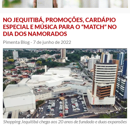
NO JEQUITIBÁ, PROMOÇÕES, CARDÁPIO
ESPECIAL E MÚSICA PARA O “MATCH” NO
DIA DOS NAMORADOS
Pimenta Blog -
7 de junho de 2022
Shopping Jequitibá chega aos 20 anos de fundado e duas expansões