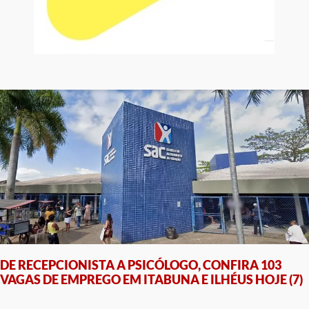
DE RECEPCIONISTA A PSICÓLOGO, CONFIRA 103
VAGAS DE EMPREGO EM ITABUNA E ILHÉUS HOJE (7)