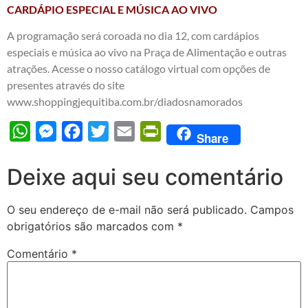
CARDÁPIO ESPECIAL E MÚSICA AO VIVO
A programação será coroada no dia 12, com cardápios
especiais e música ao vivo na Praça de Alimentação e outras
atrações. Acesse o nosso catálogo virtual com opções de
presentes através do site
www.shoppingjequitiba.com.br/diadosnamorados
WhatsApp
Messenger
Facebook
Twitter
Email
PrintFriendly
Share
Deixe aqui seu comentário
O seu endereço de e-mail não será publicado.
Campos
obrigatórios são marcados com
*
Comentário
*