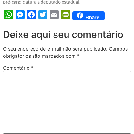
pré-candidatura a deputado estadual.
WhatsApp
Messenger
Facebook
Twitter
Email
PrintFriendly
Share
Deixe aqui seu comentário
O seu endereço de e-mail não será publicado.
Campos
obrigatórios são marcados com
*
Comentário
*