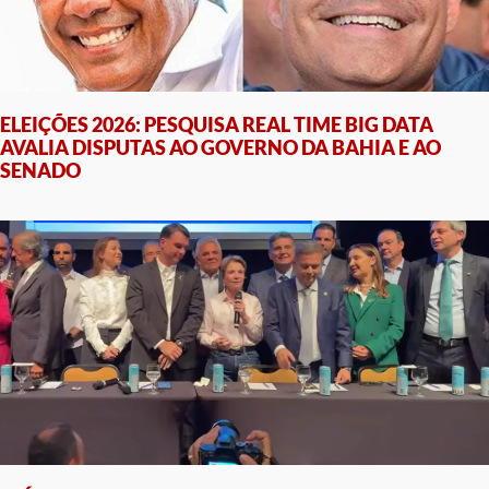
ELEIÇÕES 2026: PESQUISA REAL TIME BIG DATA
AVALIA DISPUTAS AO GOVERNO DA BAHIA E AO
SENADO