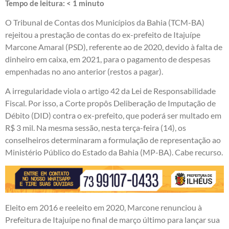
Tempo de leitura:
< 1
minuto
O Tribunal de Contas dos Municípios da Bahia (TCM-BA)
rejeitou a prestação de contas do ex-prefeito de Itajuípe
Marcone Amaral (PSD), referente ao de 2020, devido à falta de
dinheiro em caixa, em 2021, para o pagamento de despesas
empenhadas no ano anterior (restos a pagar).
A irregularidade viola o artigo 42 da Lei de Responsabilidade
Fiscal. Por isso, a Corte propôs Deliberação de Imputação de
Débito (DID) contra o ex-prefeito, que poderá ser multado em
R$ 3 mil. Na mesma sessão, nesta terça-feira (14), os
conselheiros determinaram a formulação de representação ao
Ministério Público do Estado da Bahia (MP-BA). Cabe recurso.
Eleito em 2016 e reeleito em 2020, Marcone renunciou à
Prefeitura de Itajuípe no final de março último para lançar sua