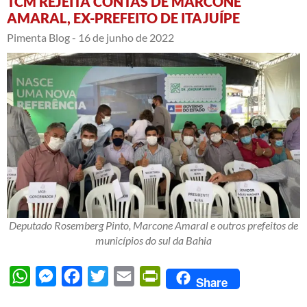
TCM REJEITA CONTAS DE MARCONE
AMARAL, EX-PREFEITO DE ITAJUÍPE
Pimenta Blog -
16 de junho de 2022
Deputado Rosemberg Pinto, Marcone Amaral e outros prefeitos de
municípios do sul da Bahia
WhatsApp
Messenger
Facebook
Twitter
Email
PrintFriendly
Share